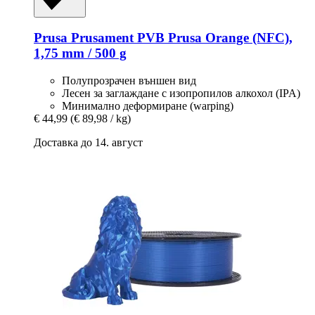
Prusa
Prusament PVB Prusa Orange (NFC),
1,75 mm / 500 g
Полупрозрачен външен вид
Лесен за заглаждане с изопропилов алкохол (IPA)
Минимално деформиране (warping)
€ 44,99
(€ 89,98 / kg)
Доставка до 14. август