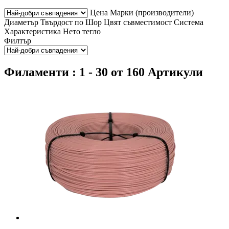
Цена
Марки (производители)
Диаметър
Твърдост по Шор
Цвят
съвместимост
Система
Характеристика
Нето тегло
Филтър
Филаменти : 1 - 30 от 160 Артикули