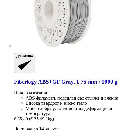
Добавяне
Fiberlogy
ABS+GF Gray, 1,75 mm / 1000 g
Ново в магазина!
ABS филамент, подсилен със стъклени влакна
Висока твърдост и ниско тегло
Много добра устойчивост на деформация и
температура
€ 35,49
(€ 35,49 / kg)
Доставка до 14. август