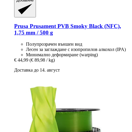
Добавяне
Prusa
Prusament PVB Smoky Black (NFC),
1,75 mm / 500 g
Полупрозрачен външен вид
Лесен за заглаждане с изопропилов алкохол (IPA)
Минимално деформиране (warping)
€ 44,99
(€ 89,98 / kg)
Доставка до 14. август