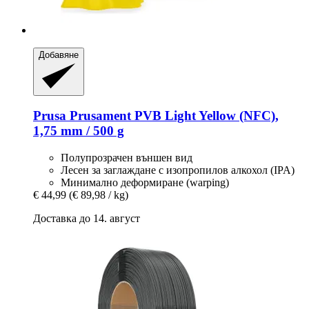
Добавяне
Prusa
Prusament PVB Light Yellow (NFC),
1,75 mm / 500 g
Полупрозрачен външен вид
Лесен за заглаждане с изопропилов алкохол (IPA)
Минимално деформиране (warping)
€ 44,99
(€ 89,98 / kg)
Доставка до 14. август