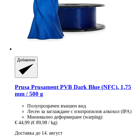
Добавяне
Prusa
Prusament PVB Dark Blue (NFC), 1,75
mm / 500 g
Полупрозрачен външен вид
Лесен за заглаждане с изопропилов алкохол (IPA)
Минимално деформиране (warping)
€ 44,99
(€ 89,98 / kg)
Доставка до 14. август