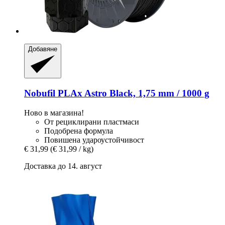
Добавяне
Nobufil
PLAx Astro Black, 1,75 mm / 1000 g
Ново в магазина!
От рециклирани пластмаси
Подобрена формула
Повишена удароустойчивост
€ 31,99
(€ 31,99 / kg)
Доставка до 14. август