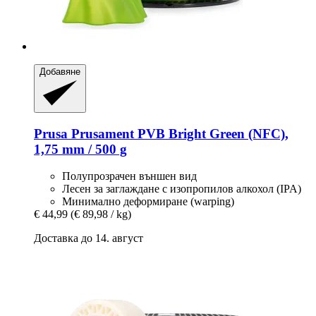
Добавяне
Prusa
Prusament PVB Bright Green (NFC),
1,75 mm / 500 g
Полупрозрачен външен вид
Лесен за заглаждане с изопропилов алкохол (IPA)
Минимално деформиране (warping)
€ 44,99
(€ 89,98 / kg)
Доставка до 14. август