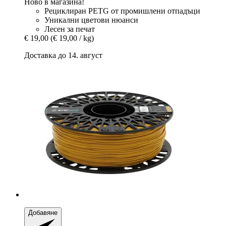
Ново в магазина!
Рециклиран PETG от промишлени отпадъци
Уникални цветови нюанси
Лесен за печат
€ 19,00
(€ 19,00 / kg)
Доставка до 14. август
Добавяне