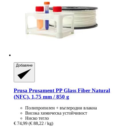
Добавяне
Prusa
Prusament PP Glass Fiber Natural
(NFC), 1,75 mm / 850 g
Полипропилен + въглеродни влакна
Висока химическа устойчивост
Ниско тегло
€ 74,99
(€ 88,22 / kg)