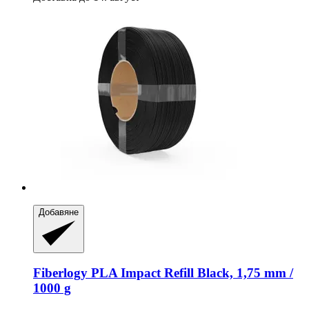
Добавяне
Fiberlogy
PLA Impact Refill Black, 1,75 mm /
1000 g