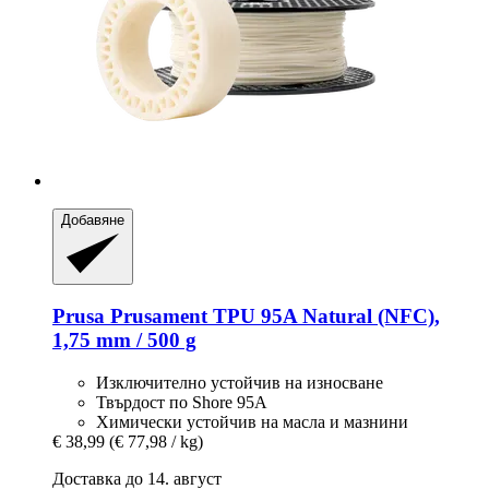
Добавяне
Prusa
Prusament TPU 95A Natural (NFC),
1,75 mm / 500 g
Изключително устойчив на износване
Твърдост по Shore 95A
Химически устойчив на масла и мазнини
€ 38,99
(€ 77,98 / kg)
Доставка до 14. август