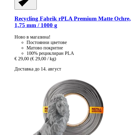
Recycling Fabrik
rPLA Premium Matte Ochre,
1,75 mm / 1000 g
Ново в магазина!
Постоянни цветове
Матово покритие
100% рециклиран PLA
€ 29,00
(€ 29,00 / kg)
Доставка до 14. август