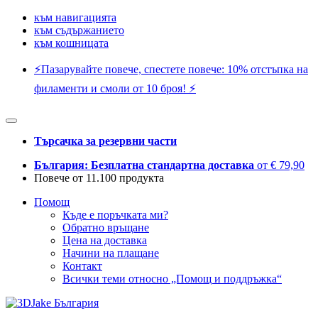
към навигацията
към съдържанието
към кошницата
⚡️Пазарувайте повече, спестете повече: 10% отстъпка на
филаменти и смоли от 10 броя! ⚡️
Търсачка за резервни части
България: Безплатна стандартна доставка
от € 79,90
Повече от 11.100 продукта
Помощ
Къде е поръчката ми?
Обратно връщане
Цена на доставка
Начини на плащане
Контакт
Всички теми относно „Помощ и поддръжка“