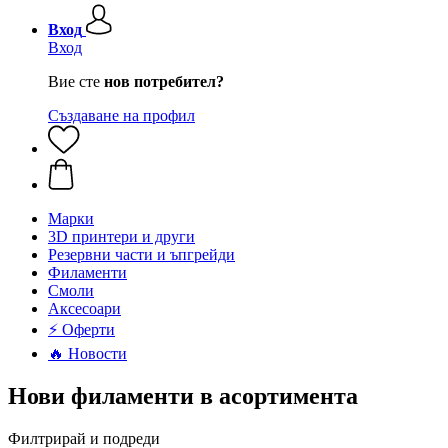
Вход
Вход
Вие сте
нов потребител?
Създаване на профил
Mарки
3D принтери и други
Резервни части и ъпгрейди
Филаменти
Смоли
Аксесоари
⚡ Оферти
🔥 Новости
Нови филаменти в асортимента
Филтрирай и подреди