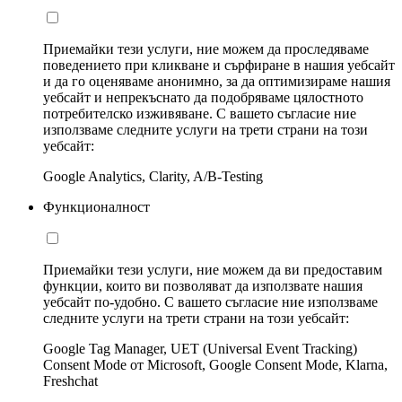
Приемайки тези услуги, ние можем да проследяваме
поведението при кликване и сърфиране в нашия уебсайт
и да го оценяваме анонимно, за да оптимизираме нашия
уебсайт и непрекъснато да подобряваме цялостното
потребителско изживяване. С вашето съгласие ние
използваме следните услуги на трети страни на този
уебсайт:
Google Analytics, Clarity, A/B-Testing
Функционалност
Приемайки тези услуги, ние можем да ви предоставим
функции, които ви позволяват да използвате нашия
уебсайт по-удобно. С вашето съгласие ние използваме
следните услуги на трети страни на този уебсайт:
Google Tag Manager, UET (Universal Event Tracking)
Consent Mode от Microsoft, Google Consent Mode, Klarna,
Freshchat