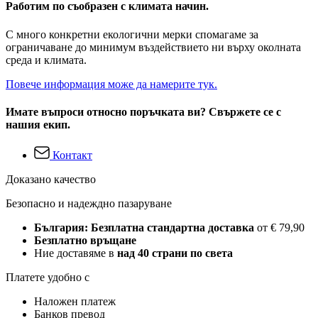
Работим по съобразен с климата начин.
С много конкретни екологични мерки спомагаме за
ограничаване до минимум въздействието ни върху околната
среда и климата.
Повече информация може да намерите тук.
Имате въпроси относно поръчката ви? Свържете се с
нашия екип.
Контакт
Доказано качество
Безопасно и надеждно пазаруване
България: Безплатна стандартна доставка
от € 79,90
Безплатно връщане
Ние доставяме в
над 40 страни по света
Платете удобно с
Наложен платеж
Банков превод