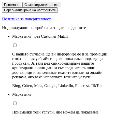
Приемане
Само задължителните
Персонализиране на настройките
Политика за поверителност
Индивидуални настройки за защита на данните
Маркетинг чрез Customer Match
С вашето съгласие ще ви информираме и за промоции
извън нашия уебсайт и ще ви показваме подходящи
продукти. За тази цел синхронизираме вашите
криптирани лични данни със следните външни
доставчици и използваме техните канали за онлайн
реклама, ако вече използвате техните услуги:
Bing, Criteo, Meta, Google, LinkedIn, Pinterest, TikTok
Маркетинг
Приемайки тези услуги, ние можем да показваме