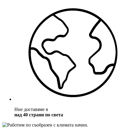
Ние доставяме в
над 40 страни по света