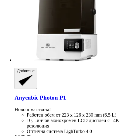
Добавяне
Anycubic
Photon P1
Ново в магазина!
Работен обем от 223 x 126 x 230 mm (6,5 L)
10,1-инчов монохромен LCD дисплей с 14K
резолюция
Оптична система LighTurbo 4.0