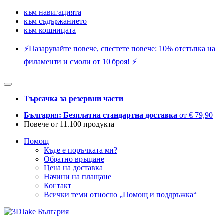
към навигацията
към съдържанието
към кошницата
⚡️Пазарувайте повече, спестете повече: 10% отстъпка на
филаменти и смоли от 10 броя! ⚡️
Търсачка за резервни части
България: Безплатна стандартна доставка
от € 79,90
Повече от 11.100 продукта
Помощ
Къде е поръчката ми?
Обратно връщане
Цена на доставка
Начини на плащане
Контакт
Всички теми относно „Помощ и поддръжка“