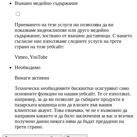
Външно медийно съдържание
Приемането на тези услуги ни позволява да ви
показваме видеоклипове или друго медийно
съдържание, хоствано от външни доставчици. С вашето
съгласие ние използваме следните услуги на трети
страни на този уебсайт:
Vimeo, YouTube
Необходимо
Винаги активни
Технически необходимите бисквитки осигуряват само
основните функции на нашия уебсайт. Те се използват,
например, за да ви позволят да събирате продукти в
пазарската кошница или да влизате във вашия
клиентски акаунт. Това означава, че не е възможно да
направим каквито и да било заключения за вас и всички
получени данни никога няма да бъдат предадени на
трети страни.