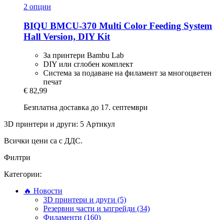
2 опции
BIQU
BMCU-​370 Multi Color Feeding System
Hall Version, DIY Kit
За принтери Bambu Lab
DIY или сглобен комплект
Система за подаване на филамент за многоцветен
печат
€ 82,99
Безплатна доставка до 17. септември
3D принтери и други: 5 Артикул
Всички цени са с ДДС.
Филтри
Категории:
🔥 Новости
3D принтери и други (5)
Резервни части и ъпгрейди (34)
Филаменти (160)