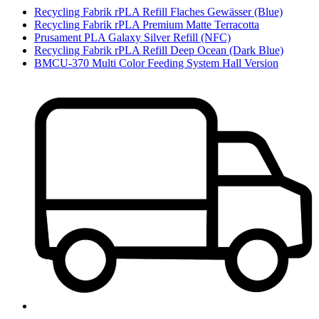
Recycling Fabrik rPLA Refill Flaches Gewässer (Blue)
Recycling Fabrik rPLA Premium Matte Terracotta
Prusament PLA Galaxy Silver Refill (NFC)
Recycling Fabrik rPLA Refill Deep Ocean (Dark Blue)
BMCU-370 Multi Color Feeding System Hall Version