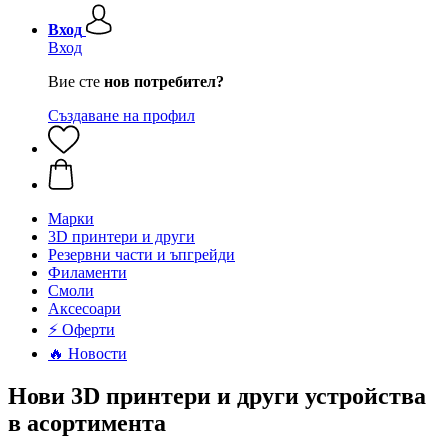
Вход
Вход
Вие сте
нов потребител?
Създаване на профил
Mарки
3D принтери и други
Резервни части и ъпгрейди
Филаменти
Смоли
Аксесоари
⚡ Оферти
🔥 Новости
Нови 3D принтери и други устройства
в асортимента