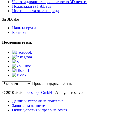
Често задавани въпроси относно 3D печата
Поддръжка за FabLabs
Ние и нашата околна среда
За 3DJake
Нашата група
Контакт
Последвайте ни:
Промени държава/език
© 2010-2026
niceshops GmbH
- All rights reserved.
Данни и условия на ползване
Защита на данните
Общи условия и право на отказ