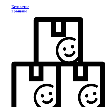
Безплатно
връщане