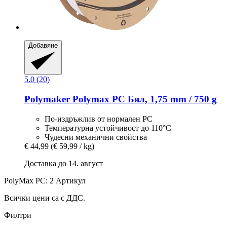
Добавяне
5.0 (20)
Polymaker
Polymax PC Бял, 1,75 mm / 750 g
По-издръжлив от нормален PC
Температурна устойчивост до 110°С
Чудесни механични свойства
€ 44,99
(€ 59,99 / kg)
Доставка до 14. август
PolyMax PC: 2 Артикул
Всички цени са с ДДС.
Филтри