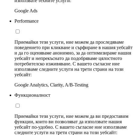
използвате техните услуги:
Google Ads
Performance
Приемайки тези услуги, ние можем да проследяваме
поведението при кликване и сърфиране в нашия уебсайт
и да го оценяваме анонимно, за да оптимизираме нашия
уебсайт и непрекъснато да подобряваме цялостното
потребителско изживяване. С вашето съгласие ние
използваме следните услуги на трети страни на този
уебсайт:
Google Analytics, Clarity, A/B-Testing
Функционалност
Приемайки тези услуги, ние можем да ви предоставим
функции, които ви позволяват да използвате нашия
уебсайт по-удобно. С вашето съгласие ние използваме
следните услуги на трети страни на този уебсайт: