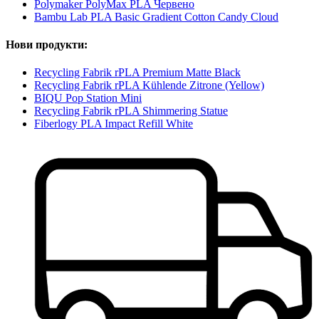
Polymaker PolyMax PLA Червено
Bambu Lab PLA Basic Gradient Cotton Candy Cloud
Нови продукти:
Recycling Fabrik rPLA Premium Matte Black
Recycling Fabrik rPLA Kühlende Zitrone (Yellow)
BIQU Pop Station Mini
Recycling Fabrik rPLA Shimmering Statue
Fiberlogy PLA Impact Refill White