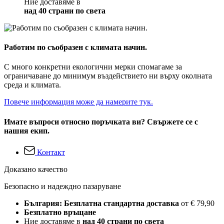
Ние доставяме в
над 40 страни по света
Работим по съобразен с климата начин.
С много конкретни екологични мерки спомагаме за
ограничаване до минимум въздействието ни върху околната
среда и климата.
Повече информация може да намерите тук.
Имате въпроси относно поръчката ви? Свържете се с
нашия екип.
Контакт
Доказано качество
Безопасно и надеждно пазаруване
България: Безплатна стандартна доставка
от € 79,90
Безплатно връщане
Ние доставяме в
над 40 страни по света