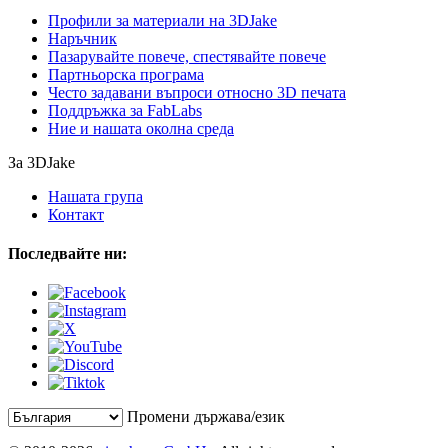
Профили за материали на 3DJake
Наръчник
Пазарувайте повече, спестявайте повече
Партньорска програма
Често задавани въпроси относно 3D печата
Поддръжка за FabLabs
Ние и нашата околна среда
За 3DJake
Нашата група
Контакт
Последвайте ни:
Промени държава/език