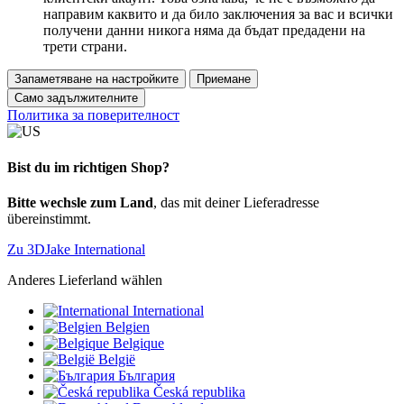
направим каквито и да било заключения за вас и всички
получени данни никога няма да бъдат предадени на
трети страни.
Запаметяване на настройките
Приемане
Само задължителните
Политика за поверителност
Bist du im richtigen Shop?
Bitte wechsle zum Land
, das mit deiner Lieferadresse
übereinstimmt.
Zu 3DJake International
Anderes Lieferland wählen
International
Belgien
Belgique
België
България
Česká republika