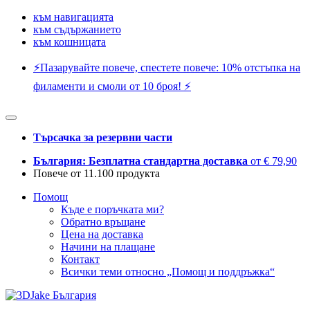
към навигацията
към съдържанието
към кошницата
⚡️Пазарувайте повече, спестете повече: 10% отстъпка на
филаменти и смоли от 10 броя! ⚡️
Търсачка за резервни части
България: Безплатна стандартна доставка
от € 79,90
Повече от 11.100 продукта
Помощ
Къде е поръчката ми?
Обратно връщане
Цена на доставка
Начини на плащане
Контакт
Всички теми относно „Помощ и поддръжка“