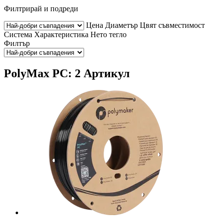
Филтрирай и подреди
Цена
Диаметър
Цвят
съвместимост
Система
Характеристика
Нето тегло
Филтър
PolyMax PC: 2 Артикул