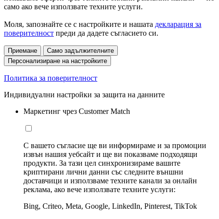
само ако вече използвате техните услуги.
Моля, запознайте се с настройките и нашата
декларация за
поверителност
преди да дадете съгласието си.
Приемане
Само задължителните
Персонализиране на настройките
Политика за поверителност
Индивидуални настройки за защита на данните
Маркетинг чрез Customer Match
С вашето съгласие ще ви информираме и за промоции
извън нашия уебсайт и ще ви показваме подходящи
продукти. За тази цел синхронизираме вашите
криптирани лични данни със следните външни
доставчици и използваме техните канали за онлайн
реклама, ако вече използвате техните услуги:
Bing, Criteo, Meta, Google, LinkedIn, Pinterest, TikTok