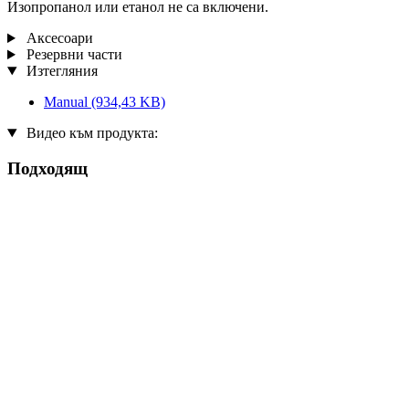
Изопропанол или етанол не са включени.
Аксесоари
Резервни части
Изтегляния
Manual
(934,43 KB)
Видео към продукта:
Подходящ