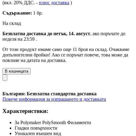
(вкл. 20% ДДС.
-
плюс доставка
)
Съдържание:
1 бр.
На склад
Безплатна доставка до петък, 14. август
, ако поръчате до
неделя на 23:59
.
От този продукт имаме само още 11 броя на склад. Очакваме
допълнителни бройки! Ако се поръчат повече, това може да
повлияе на датата на доставка.
В кошницата
България: Безплатна стандартна доставка
Повече информация за изпращането и доставката
Характеристики:
За Polymaker PolySmooth Филаменти
Гладки повърхности
Уникален външен вид