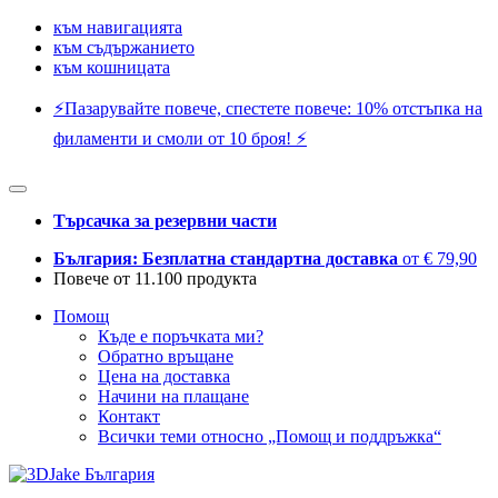
към навигацията
към съдържанието
към кошницата
⚡️Пазарувайте повече, спестете повече: 10% отстъпка на
филаменти и смоли от 10 броя! ⚡️
Търсачка за резервни части
България: Безплатна стандартна доставка
от € 79,90
Повече от 11.100 продукта
Помощ
Къде е поръчката ми?
Обратно връщане
Цена на доставка
Начини на плащане
Контакт
Всички теми относно „Помощ и поддръжка“