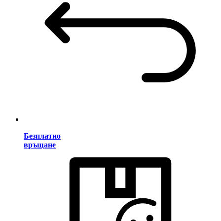
Безплатно
връщане