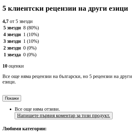
5 клиентски рецензии на други езици
4,7
от 5 звезди
5 звезди
8
(80%)
4 звезди
1
(10%)
3 звезди
1
(10%)
2 звезди
0
(0%)
1 звезда
0
(0%)
10
оценки
Все още няма рецензии на български, но 5 рецензии на други
езици.
Покажи
Все още няма отзиви.
Напишете първия коментар за този продукт.
Любими категории: