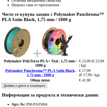
Отлични механични свойства
Широка гама от приложения
Често се купува заедно с Polymaker Panchroma™
PLA Satin Black, 1,75 mm / 1000 g
Polymaker PolyTerra PLA+ Teal , 1,75 mm /
€ 23,99
(€ 23,99
1000 g
/ kg)
Polymaker Panchroma™ PLA Satin Black,
€ 17,99
1,75 mm / 1000 g
(€ 17,99 / kg)
Обща цена:
€ 41,98
Добави и двете в кошницата
Информация за продукта и технически данни:
Арт.-№:
PM-PA05004