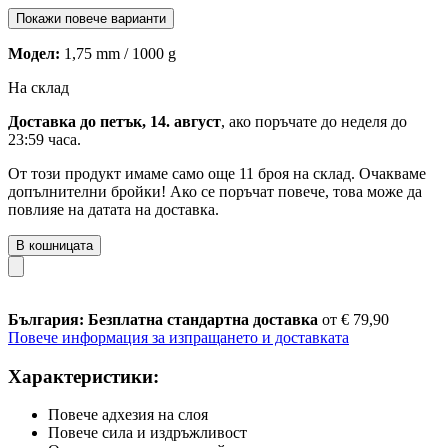
Покажи повече варианти
Модел:
1,75 mm / 1000 g
На склад
Доставка до петък, 14. август
, ако поръчате до
неделя до
23:59 часа
.
От този продукт имаме само още 11 броя на склад. Очакваме
допълнителни бройки! Ако се поръчат повече, това може да
повлияе на датата на доставка.
В кошницата
България: Безплатна стандартна доставка
от € 79,90
Повече информация за изпращането и доставката
Характеристики:
Повече адхезия на слоя
Повече сила и издръжливост