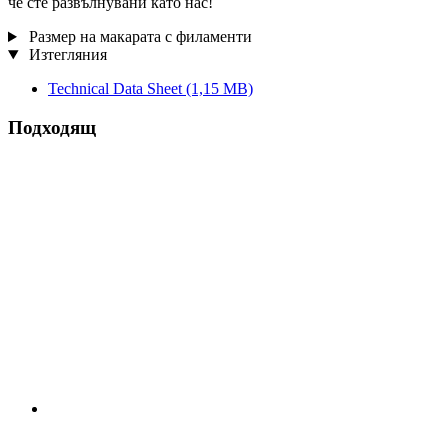
че сте развълнувани като нас!
Размер на макарата с филаменти
Изтегляния
Technical Data Sheet
(1,15 MB)
Подходящ