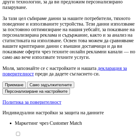
други технологии, за да ви предложим персонализирано
пазаруване.
За тази цел събираме данни за нашите потребители, тяхното
поведение и използваните устройства. Тези данни използваме
за постоянно оптимизиране на нашия уебсайт, за показване на
персонализирана реклама и съдържание, както и за анализ на
статистиката на използване. Освен това можем да сравняваме
вашите криптирани данни с външни доставчици и да ви
показваме оферти чрез техните онлайн рекламни канали — но
само ако вече използвате техните услуги.
Моля, запознайте се с настройките и нашата
декларация за
поверителност
преди да дадете съгласието си.
Приемане
Само задължителните
Персонализиране на настройките
Политика за поверителност
Индивидуални настройки за защита на данните
Маркетинг чрез Customer Match