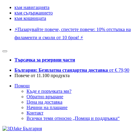
към навигацията
към съдържанието
към кошницата
⚡️Пазарувайте повече, спестете повече: 10% отстъпка на
филаменти и смоли от 10 броя! ⚡️
Търсачка за резервни части
България: Безплатна стандартна доставка
от € 79,90
Повече от 11.100 продукта
Помощ
Къде е поръчката ми?
Обратно връщане
Цена на доставка
Начини на плащане
Контакт
Всички теми относно „Помощ и поддръжка“