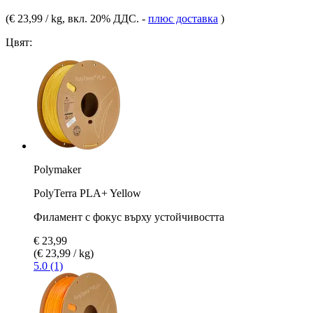
(
€ 23,99 / kg
, вкл. 20% ДДС.
-
плюс доставка
)
Цвят:
Polymaker
PolyTerra PLA+ Yellow
Филамент с фокус върху устойчивостта
€ 23,99
(€ 23,99 / kg)
5.0 (1)