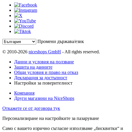
Промени държава/език
© 2010-2026
niceshops GmbH
- All rights reserved.
Данни и условия на ползване
Защита на данните
Общи условия и право на отказ
Декларация за достъпност
Настройки за поверителност
Компания
Други магазини на NiceShops
Откажете се от договора тук
Персонализиране на настройките за пазаруване
Само с вашето изрично съгласие използваме „бисквитки“ и