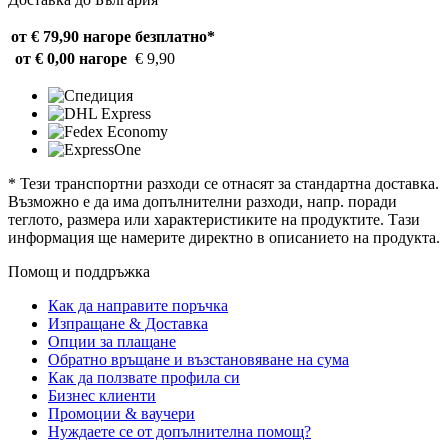
от € 79,90 нагоре
безплатно*
от € 0,00 нагоре
€ 9,90
* Тези транспортни разходи се отнасят за стандартна доставка.
Възможно е да има допълнителни разходи, напр. поради
теглото, размера или характеристиките на продуктите. Тази
информация ще намерите директно в описанието на продукта.
Помощ и поддръжка
Как да направите поръчка
Изпращане & Доставка
Опции за плащане
Обратно връщане и възстановяване на сума
Как да ползвате профила си
Бизнес клиенти
Промоции & ваучери
Нуждаете се от допълнителна помощ?