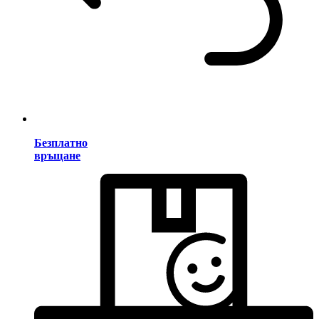
Безплатно
връщане