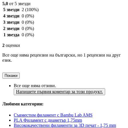
5,0
от 5 звезди
5 звезди
2
(100%)
4 звезди
0
(0%)
3 звезди
0
(0%)
2 звезди
0
(0%)
1 звезда
0
(0%)
2
оценки
Все още няма рецензии на български, но 1 рецензии на друг
език.
Покажи
Все още няма отзиви.
Напишете първия коментар за този продукт.
Любими категории:
Съвместим филамент с Bambu Lab AMS
PLA Филамент с диаметър 1,75mm
Висококачествени филаменти за 3D печат - 1,75 mm