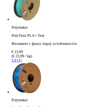
Polymaker
PolyTerra PLA+ Teal
Филамент с фокус върху устойчивостта
€ 23,99
(€ 23,99 / kg)
5.0 (2)
Polymaker