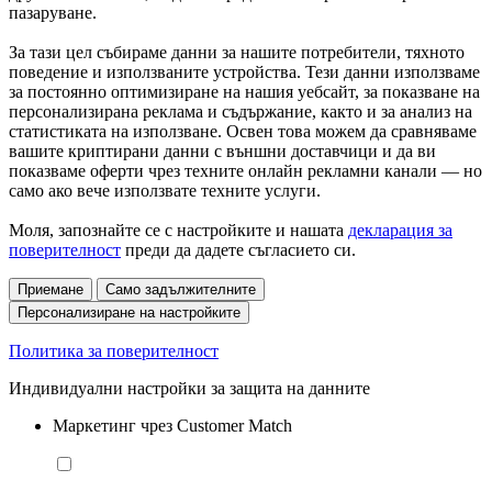
пазаруване.
За тази цел събираме данни за нашите потребители, тяхното
поведение и използваните устройства. Тези данни използваме
за постоянно оптимизиране на нашия уебсайт, за показване на
персонализирана реклама и съдържание, както и за анализ на
статистиката на използване. Освен това можем да сравняваме
вашите криптирани данни с външни доставчици и да ви
показваме оферти чрез техните онлайн рекламни канали — но
само ако вече използвате техните услуги.
Моля, запознайте се с настройките и нашата
декларация за
поверителност
преди да дадете съгласието си.
Приемане
Само задължителните
Персонализиране на настройките
Политика за поверителност
Индивидуални настройки за защита на данните
Маркетинг чрез Customer Match