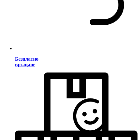
Безплатно
връщане