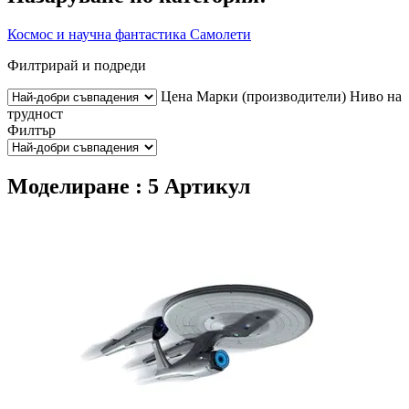
Космос и научна фантастика
Самолети
Филтрирай и подреди
Цена
Марки (производители)
Ниво на
трудност
Филтър
Моделиране : 5 Артикул