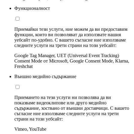
Функционалност
Приемайки тези услуги, ние можем да ви предоставим
функции, които ви позволяват да използвате нашия
уебсайт по-удобно. С вашето съгласие ние използваме
следните услуги на трети страни на този уебсайт:
Google Tag Manager, UET (Universal Event Tracking)
Consent Mode от Microsoft, Google Consent Mode, Klarna,
Freshchat
Външно медийно съдържание
Приемането на тези услуги ни позволява да ви
показваме видеоклипове или друго медийно
съдържание, хоствано от външни доставчици. С вашето
съгласие ние използваме следните услуги на трети
страни на този уебсайт:
Vimeo, YouTube