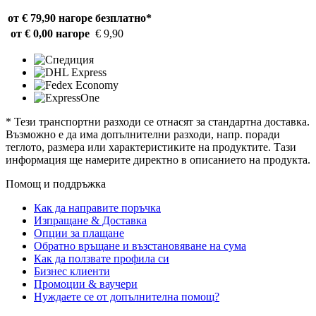
от € 79,90 нагоре
безплатно*
от € 0,00 нагоре
€ 9,90
* Тези транспортни разходи се отнасят за стандартна доставка.
Възможно е да има допълнителни разходи, напр. поради
теглото, размера или характеристиките на продуктите. Тази
информация ще намерите директно в описанието на продукта.
Помощ и поддръжка
Как да направите поръчка
Изпращане & Доставка
Опции за плащане
Обратно връщане и възстановяване на сума
Как да ползвате профила си
Бизнес клиенти
Промоции & ваучери
Нуждаете се от допълнителна помощ?