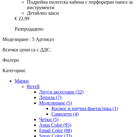
Подробна пилотска кабина с перфориран панел за
инструменти
Детайлно шаси
€ 22,99
Разпродадено
Моделиране : 5 Артикул
Всички цени са с ДДС.
Филтри
Категории:
Mарки
Revell
Други аксесоари (32)
Лепила (7)
Моделиране (5)
Космос и научна фантастика (1)
Самолети (4)
Четки (5)
Aqua Color (95)
Email Color (88)
Spray Color (33)