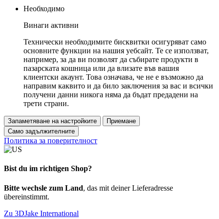
Необходимо
Винаги активни
Технически необходимите бисквитки осигуряват само
основните функции на нашия уебсайт. Те се използват,
например, за да ви позволят да събирате продукти в
пазарската кошница или да влизате във вашия
клиентски акаунт. Това означава, че не е възможно да
направим каквито и да било заключения за вас и всички
получени данни никога няма да бъдат предадени на
трети страни.
Запаметяване на настройките
Приемане
Само задължителните
Политика за поверителност
Bist du im richtigen Shop?
Bitte wechsle zum Land
, das mit deiner Lieferadresse
übereinstimmt.
Zu 3DJake International