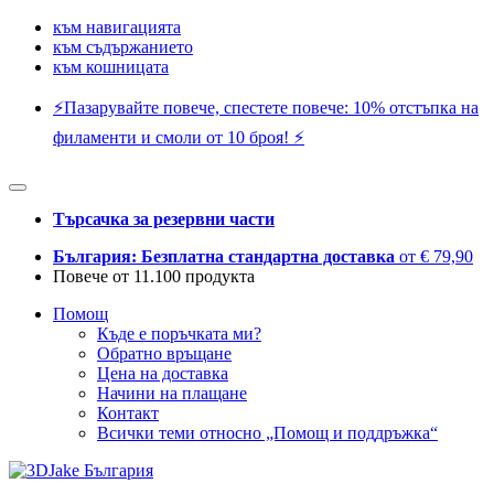
към навигацията
към съдържанието
към кошницата
⚡️Пазарувайте повече, спестете повече: 10% отстъпка на
филаменти и смоли от 10 броя! ⚡️
Търсачка за резервни части
България: Безплатна стандартна доставка
от € 79,90
Повече от 11.100 продукта
Помощ
Къде е поръчката ми?
Обратно връщане
Цена на доставка
Начини на плащане
Контакт
Всички теми относно „Помощ и поддръжка“