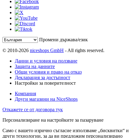
Промени държава/език
© 2010-2026
niceshops GmbH
- All rights reserved.
Данни и условия на ползване
Защита на данните
Общи условия и право на отказ
Декларация за достъпност
Настройки за поверителност
Компания
Други магазини на NiceShops
Откажете се от договора тук
Персонализиране на настройките за пазаруване
Само с вашето изрично съгласие използваме „бисквитки“ и
други технологии, за да ви предложим персонализирано