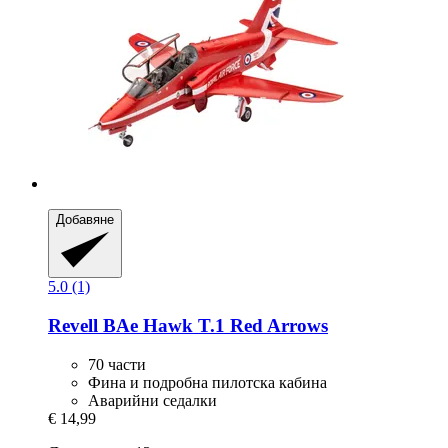
Добавяне
5.0 (1)
Revell
BAe Hawk T.1 Red Arrows
70 части
Фина и подробна пилотска кабина
Аварийни седалки
€ 14,99