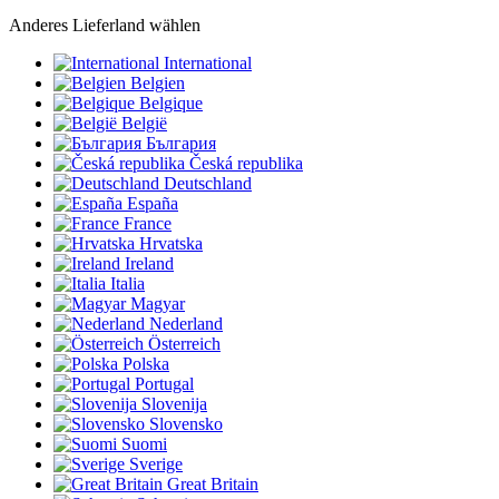
Anderes Lieferland wählen
International
Belgien
Belgique
België
България
Česká republika
Deutschland
España
France
Hrvatska
Ireland
Italia
Magyar
Nederland
Österreich
Polska
Portugal
Slovenija
Slovensko
Suomi
Sverige
Great Britain