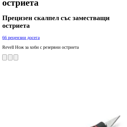
остриета
Прецизен скалпел със заместващи
остриета
66 рецензии досега
Revell Нож за хоби с резервни остриета