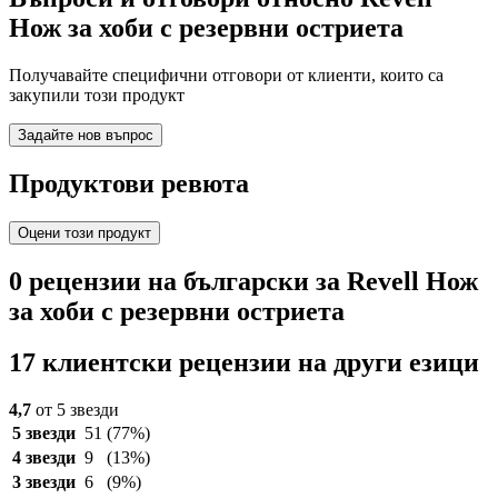
Нож за хоби с резервни остриета
Получавайте специфични отговори от клиенти, които са
закупили този продукт
Задайте нов въпрос
Продуктови ревюта
Оцени този продукт
0 рецензии на български за Revell Нож
за хоби с резервни остриета
17 клиентски рецензии на други езици
4,7
от 5 звезди
5 звезди
51
(77%)
4 звезди
9
(13%)
3 звезди
6
(9%)