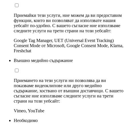
Приемайки тези услуги, ние можем да ви предоставим
функции, които ви позволяват да използвате нашия
уебсайт по-удобно. С вашето съгласие ние използваме
следните услуги на трети страни на този уебсайт:
Google Tag Manager, UET (Universal Event Tracking)
Consent Mode от Microsoft, Google Consent Mode, Klarna,
Freshchat
Външно медийно съдържание
Приемането на тези услуги ни позволява да ви
показваме видеоклипове или друго медийно
съдържание, хоствано от външни доставчици. С вашето
съгласие ние използваме следните услуги на трети
страни на този уебсайт:
Vimeo, YouTube
Необходимо