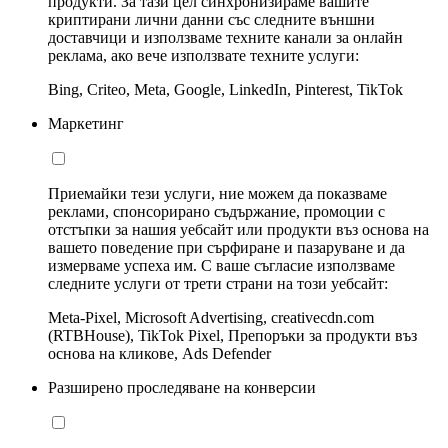
продукти. За тази цел синхронизираме вашите
криптирани лични данни със следните външни
доставчици и използваме техните канали за онлайн
реклама, ако вече използвате техните услуги:
Bing, Criteo, Meta, Google, LinkedIn, Pinterest, TikTok
Маркетинг
Приемайки тези услуги, ние можем да показваме
реклами, спонсорирано съдържание, промоции с
отстъпки за нашия уебсайт или продукти въз основа на
вашето поведение при сърфиране и пазаруване и да
измерваме успеха им. С ваше съгласие използваме
следните услуги от трети страни на този уебсайт:
Meta-Pixel, Microsoft Advertising, creativecdn.com
(RTBHouse), TikTok Pixel, Препоръки за продукти въз
основа на кликове, Ads Defender
Разширено проследяване на конверсии