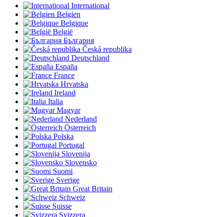
International
Belgien
Belgique
België
България
Česká republika
Deutschland
España
France
Hrvatska
Ireland
Italia
Magyar
Nederland
Österreich
Polska
Portugal
Slovenija
Slovensko
Suomi
Sverige
Great Britain
Schweiz
Suisse
Svizzera