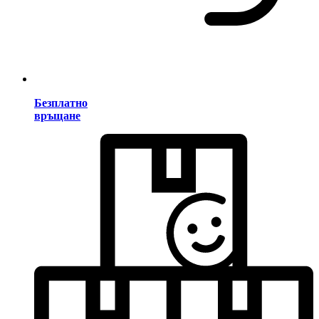
Безплатно
връщане