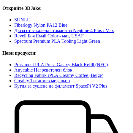
Открийте 3DJake:
SUNLU
Fiberlogy Nylon PA12 Blue
Дюза от закалена стомана за Neptune 4 Plus / Max
Revell Боя Емаil Color - мат, USAF
Spectrum Premium PLA Tooling Light Green
Нови продукти:
Prusament PLA Prusa Galaxy Black Refill (NFC)
Anycubic Нагревателен блок
Recycling Fabrik rPLA Creamy Coffee (Beige)
Creality Титаниев медальон
Кутия за сушене на филамент SpacePi V2 Plus