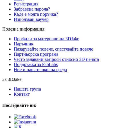
Регистрация
Забравена парола?
Къде е моята поръчка?
Използвай ваучер
Полезна информация
Профили за материали на 3DJake
Наръчник
Пазарувайте повече, спестявайте повече
Партньорска програма
Често задавани въпроси относно 3D печата
Поддръжка за FabLabs
Ние и нашата околна среда
За 3DJake
Нашата група
Контакт
Последвайте ни: