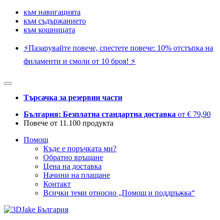
към навигацията
към съдържанието
към кошницата
⚡️Пазарувайте повече, спестете повече: 10% отстъпка на
филаменти и смоли от 10 броя! ⚡️
Търсачка за резервни части
България: Безплатна стандартна доставка
от € 79,90
Повече от 11.100 продукта
Помощ
Къде е поръчката ми?
Обратно връщане
Цена на доставка
Начини на плащане
Контакт
Всички теми относно „Помощ и поддръжка“