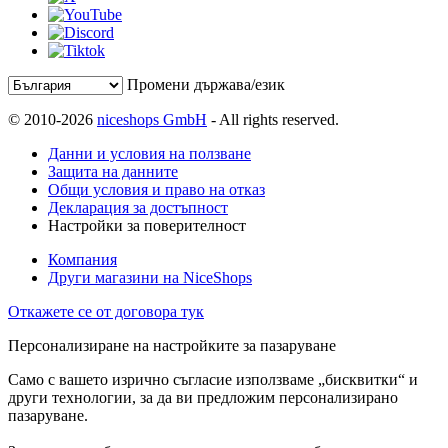
Промени държава/език
© 2010-2026
niceshops GmbH
- All rights reserved.
Данни и условия на ползване
Защита на данните
Общи условия и право на отказ
Декларация за достъпност
Настройки за поверителност
Компания
Други магазини на NiceShops
Откажете се от договора тук
Персонализиране на настройките за пазаруване
Само с вашето изрично съгласие използваме „бисквитки“ и
други технологии, за да ви предложим персонализирано
пазаруване.