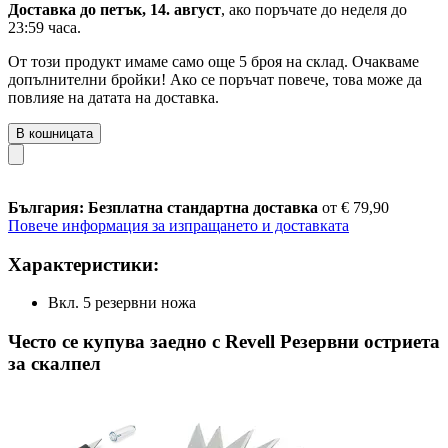
Доставка до петък, 14. август
, ако поръчате до
неделя до
23:59 часа
.
От този продукт имаме само още 5 броя на склад. Очакваме
допълнителни бройки! Ако се поръчат повече, това може да
повлияе на датата на доставка.
В кошницата
България: Безплатна стандартна доставка
от € 79,90
Повече информация за изпращането и доставката
Характеристики:
Вкл. 5 резервни ножа
Често се купува заедно с Revell Резервни остриета
за скалпел