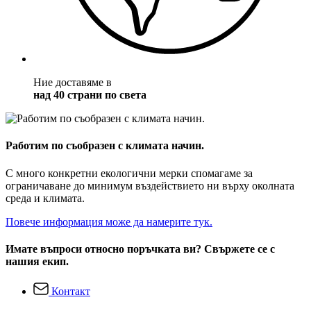
Ние доставяме в
над 40 страни по света
Работим по съобразен с климата начин.
С много конкретни екологични мерки спомагаме за
ограничаване до минимум въздействието ни върху околната
среда и климата.
Повече информация може да намерите тук.
Имате въпроси относно поръчката ви? Свържете се с
нашия екип.
Контакт