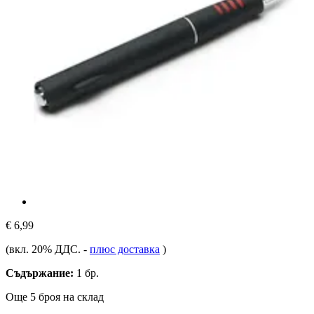
€ 6,99
(вкл. 20% ДДС.
-
плюс доставка
)
Съдържание:
1 бр.
Още 5 броя на склад