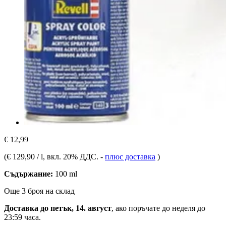
€ 12,99
(
€ 129,90 / l
, вкл. 20% ДДС.
-
плюс доставка
)
Съдържание:
100 ml
Още 3 броя на склад
Доставка до петък, 14. август
, ако поръчате до
неделя до
23:59 часа
.