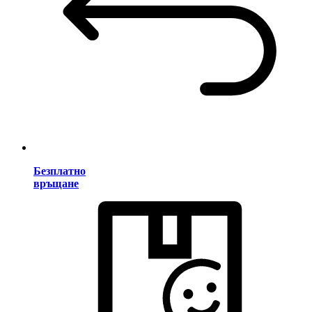
Безплатно
връщане