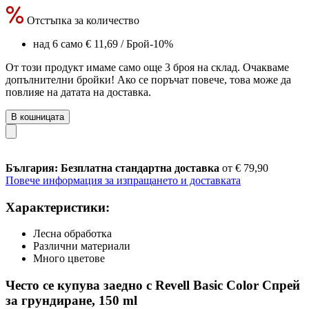
Отстъпка за количество
над 6 само
€ 11,69
/ Брой
-10%
От този продукт имаме само още 3 броя на склад. Очакваме
допълнителни бройки! Ако се поръчат повече, това може да
повлияе на датата на доставка.
В кошницата
България: Безплатна стандартна доставка
от € 79,90
Повече информация за изпращането и доставката
Характеристики:
Лесна обработка
Различни материали
Много цветове
Често се купува заедно с Revell Basic Color Спрей
за грундиране, 150 ml