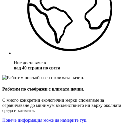
Ние доставяме в
над 40 страни по света
Работим по съобразен с климата начин.
С много конкретни екологични мерки спомагаме за
ограничаване до минимум въздействието ни върху околната
среда и климата.
Повече информация може да намерите тук.