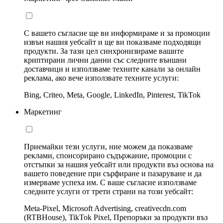
С вашето съгласие ще ви информираме и за промоции
извън нашия уебсайт и ще ви показваме подходящи
продукти. За тази цел синхронизираме вашите
криптирани лични данни със следните външни
доставчици и използваме техните канали за онлайн
реклама, ако вече използвате техните услуги:
Bing, Criteo, Meta, Google, LinkedIn, Pinterest, TikTok
Маркетинг
Приемайки тези услуги, ние можем да показваме
реклами, спонсорирано съдържание, промоции с
отстъпки за нашия уебсайт или продукти въз основа на
вашето поведение при сърфиране и пазаруване и да
измерваме успеха им. С ваше съгласие използваме
следните услуги от трети страни на този уебсайт:
Meta-Pixel, Microsoft Advertising, creativecdn.com
(RTBHouse), TikTok Pixel, Препоръки за продукти въз