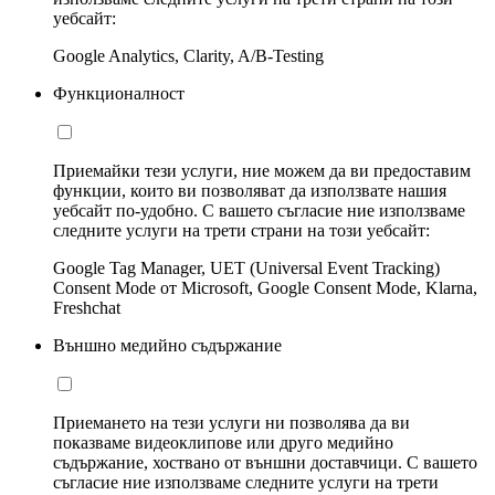
уебсайт:
Google Analytics, Clarity, A/B-Testing
Функционалност
Приемайки тези услуги, ние можем да ви предоставим
функции, които ви позволяват да използвате нашия
уебсайт по-удобно. С вашето съгласие ние използваме
следните услуги на трети страни на този уебсайт:
Google Tag Manager, UET (Universal Event Tracking)
Consent Mode от Microsoft, Google Consent Mode, Klarna,
Freshchat
Външно медийно съдържание
Приемането на тези услуги ни позволява да ви
показваме видеоклипове или друго медийно
съдържание, хоствано от външни доставчици. С вашето
съгласие ние използваме следните услуги на трети