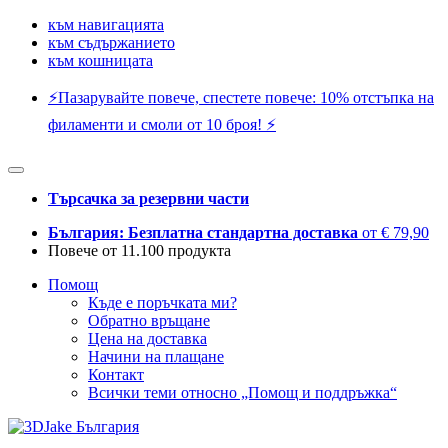
към навигацията
към съдържанието
към кошницата
⚡️Пазарувайте повече, спестете повече: 10% отстъпка на
филаменти и смоли от 10 броя! ⚡️
Търсачка за резервни части
България: Безплатна стандартна доставка
от € 79,90
Повече от 11.100 продукта
Помощ
Къде е поръчката ми?
Обратно връщане
Цена на доставка
Начини на плащане
Контакт
Всички теми относно „Помощ и поддръжка“