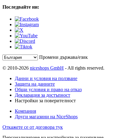
Последвайте ни:
Промени държава/език
© 2010-2026
niceshops GmbH
- All rights reserved.
Данни и условия на ползване
Защита на данните
Общи условия и право на отказ
Декларация за достъпност
Настройки за поверителност
Компания
Други магазини на NiceShops
Откажете се от договора тук
Персонализиране на настройките за пазаруване