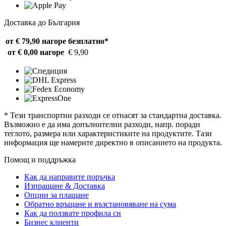
Доставка до България
от € 79,90 нагоре
безплатно*
от € 0,00 нагоре
€ 9,90
* Тези транспортни разходи се отнасят за стандартна доставка.
Възможно е да има допълнителни разходи, напр. поради
теглото, размера или характеристиките на продуктите. Тази
информация ще намерите директно в описанието на продукта.
Помощ и поддръжка
Как да направите поръчка
Изпращане & Доставка
Опции за плащане
Обратно връщане и възстановяване на сума
Как да ползвате профила си
Бизнес клиенти