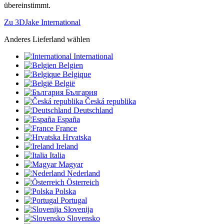
übereinstimmt.
Zu 3DJake International
Anderes Lieferland wählen
International
Belgien
Belgique
België
България
Česká republika
Deutschland
España
France
Hrvatska
Ireland
Italia
Magyar
Nederland
Österreich
Polska
Portugal
Slovenija
Slovensko