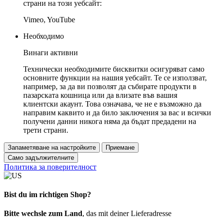
страни на този уебсайт:
Vimeo, YouTube
Необходимо
Винаги активни
Технически необходимите бисквитки осигуряват само
основните функции на нашия уебсайт. Те се използват,
например, за да ви позволят да събирате продукти в
пазарската кошница или да влизате във вашия
клиентски акаунт. Това означава, че не е възможно да
направим каквито и да било заключения за вас и всички
получени данни никога няма да бъдат предадени на
трети страни.
Запаметяване на настройките
Приемане
Само задължителните
Политика за поверителност
Bist du im richtigen Shop?
Bitte wechsle zum Land
, das mit deiner Lieferadresse