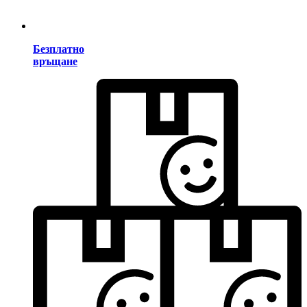
Безплатно
връщане