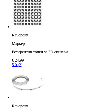
Revopoint
Маркер
Референтни точки за 3D скенери
€ 24,99
5.0 (2)
Revopoint