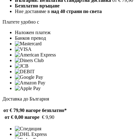
България: Безплатна стандартна доставка
от € 79,90
Безплатно връщане
Ние доставяме в
над 40 страни по света
Платете удобно с
Наложен платеж
Банков превод
Доставка до България
от € 79,90 нагоре
безплатно*
от € 0,00 нагоре
€ 9,90