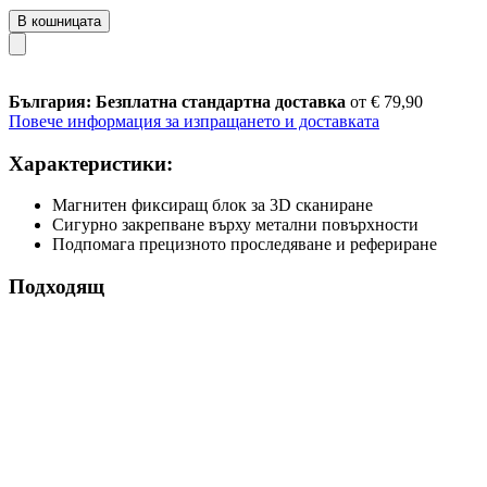
В кошницата
България: Безплатна стандартна доставка
от € 79,90
Повече информация за изпращането и доставката
Характеристики:
Магнитен фиксиращ блок за 3D сканиране
Сигурно закрепване върху метални повърхности
Подпомага прецизното проследяване и рефериране
Подходящ