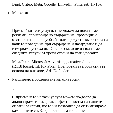
Bing, Criteo, Meta, Google, LinkedIn, Pinterest, TikTok
Маркетинг
Приемайки тези услуги, ние можем да показваме
реклами, спонсорирано съдържание, промоции с
отстъпки за нашия уебсайт или продукти въз основа на
вашето поведение при сърфиране и пазаруване и да
измерваме успеха им. С ваше съгласие използваме
следните услуги от трети страни на този уебсайт:
Meta-Pixel, Microsoft Advertising, creativecdn.com
(RTBHouse), TikTok Pixel, Препоръки за продукти въз
основа на кликове, Ads Defender
Разширено проследяване на конверсии
С приемането на тази услуга можем по-добре да
анализираме и измерваме ефективността на нашите
онлайн реклами, което ни позволява да оптимизираме
кампаниите си. За да постигнем това, ние