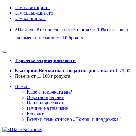
към навигацията
към съдържанието
към кошницата
⚡️Пазарувайте повече, спестете повече: 10% отстъпка на
филаменти и смоли от 10 броя! ⚡️
Търсачка за резервни части
България: Безплатна стандартна доставка
от € 79,90
Повече от 11.100 продукта
Помощ
Къде е поръчката ми?
Обратно връщане
Цена на доставка
Начини на плащане
Контакт
Всички теми относно „Помощ и поддръжка“