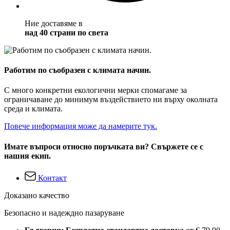
Ние доставяме в
над 40 страни по света
Работим по съобразен с климата начин.
С много конкретни екологични мерки спомагаме за
ограничаване до минимум въздействието ни върху околната
среда и климата.
Повече информация може да намерите тук.
Имате въпроси относно поръчката ви? Свържете се с
нашия екип.
Контакт
Доказано качество
Безопасно и надеждно пазаруване