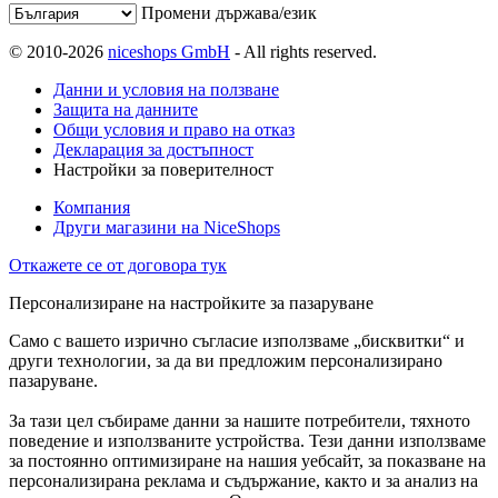
Промени държава/език
© 2010-2026
niceshops GmbH
- All rights reserved.
Данни и условия на ползване
Защита на данните
Общи условия и право на отказ
Декларация за достъпност
Настройки за поверителност
Компания
Други магазини на NiceShops
Откажете се от договора тук
Персонализиране на настройките за пазаруване
Само с вашето изрично съгласие използваме „бисквитки“ и
други технологии, за да ви предложим персонализирано
пазаруване.
За тази цел събираме данни за нашите потребители, тяхното
поведение и използваните устройства. Тези данни използваме
за постоянно оптимизиране на нашия уебсайт, за показване на
персонализирана реклама и съдържание, както и за анализ на