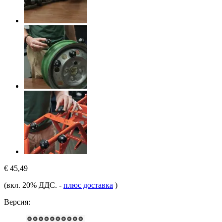
€ 45,49
(вкл. 20% ДДС.
-
плюс доставка
)
Версия: