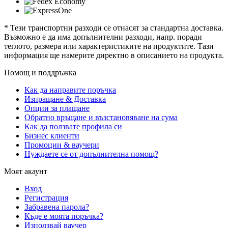
* Тези транспортни разходи се отнасят за стандартна доставка.
Възможно е да има допълнителни разходи, напр. поради
теглото, размера или характеристиките на продуктите. Тази
информация ще намерите директно в описанието на продукта.
Помощ и поддръжка
Как да направите поръчка
Изпращане & Доставка
Опции за плащане
Обратно връщане и възстановяване на сума
Как да ползвате профила си
Бизнес клиенти
Промоции & ваучери
Нуждаете се от допълнителна помощ?
Моят акаунт
Вход
Регистрация
Забравена парола?
Къде е моята поръчка?
Използвай ваучер