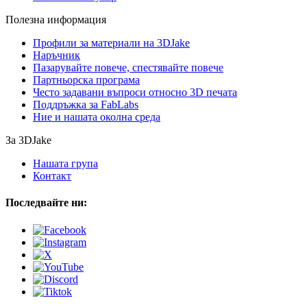
Полезна информация
Профили за материали на 3DJake
Наръчник
Пазарувайте повече, спестявайте повече
Партньорска програма
Често задавани въпроси относно 3D печата
Поддръжка за FabLabs
Ние и нашата околна среда
За 3DJake
Нашата група
Контакт
Последвайте ни: