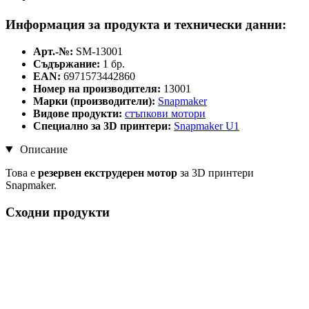
Информация за продукта и технически данни:
Арт.-№:
SM-13001
Съдържание:
1 бр.
EAN:
6971573442860
Номер на производителя:
13001
Марки (производители):
Snapmaker
Видове продукти:
стъпкови мотори
Специално за 3D принтери:
Snapmaker U1
Описание
Това е
резервен екструдерен мотор
за 3D принтери
Snapmaker.
Сходни продукти