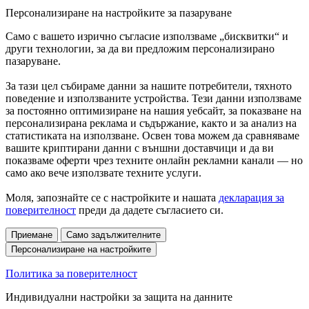
Персонализиране на настройките за пазаруване
Само с вашето изрично съгласие използваме „бисквитки“ и
други технологии, за да ви предложим персонализирано
пазаруване.
За тази цел събираме данни за нашите потребители, тяхното
поведение и използваните устройства. Тези данни използваме
за постоянно оптимизиране на нашия уебсайт, за показване на
персонализирана реклама и съдържание, както и за анализ на
статистиката на използване. Освен това можем да сравняваме
вашите криптирани данни с външни доставчици и да ви
показваме оферти чрез техните онлайн рекламни канали — но
само ако вече използвате техните услуги.
Моля, запознайте се с настройките и нашата
декларация за
поверителност
преди да дадете съгласието си.
Приемане
Само задължителните
Персонализиране на настройките
Политика за поверителност
Индивидуални настройки за защита на данните