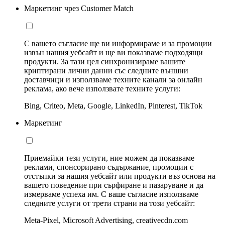
Маркетинг чрез Customer Match
С вашето съгласие ще ви информираме и за промоции
извън нашия уебсайт и ще ви показваме подходящи
продукти. За тази цел синхронизираме вашите
криптирани лични данни със следните външни
доставчици и използваме техните канали за онлайн
реклама, ако вече използвате техните услуги:
Bing, Criteo, Meta, Google, LinkedIn, Pinterest, TikTok
Маркетинг
Приемайки тези услуги, ние можем да показваме
реклами, спонсорирано съдържание, промоции с
отстъпки за нашия уебсайт или продукти въз основа на
вашето поведение при сърфиране и пазаруване и да
измерваме успеха им. С ваше съгласие използваме
следните услуги от трети страни на този уебсайт:
Meta-Pixel, Microsoft Advertising, creativecdn.com