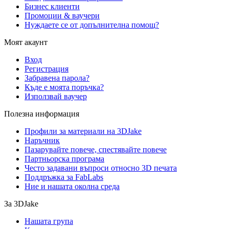
Бизнес клиенти
Промоции & ваучери
Нуждаете се от допълнителна помощ?
Моят акаунт
Вход
Регистрация
Забравена парола?
Къде е моята поръчка?
Използвай ваучер
Полезна информация
Профили за материали на 3DJake
Наръчник
Пазарувайте повече, спестявайте повече
Партньорска програма
Често задавани въпроси относно 3D печата
Поддръжка за FabLabs
Ние и нашата околна среда
За 3DJake
Нашата група