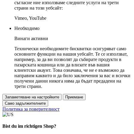
съгласие ние използваме следните услуги на трети
страни на този уебсайт:
Vimeo, YouTube
Необходимо
Винаги активни
Технически необходимите бисквитки осигуряват само
основните функции на нашия уебсайт. Те се използват,
например, за да ви позволят да събирате продукти в
пазарската кошница или да влизате във вашия
клиентски акаунт. Това означава, че не е възможно да
направим каквито и да било заключения за вас и всички
получени данни никога няма да бъдат предадени на
трети страни.
Запаметяване на настройките
Приемане
Само задължителните
Политика за поверителност
Bist du im richtigen Shop?