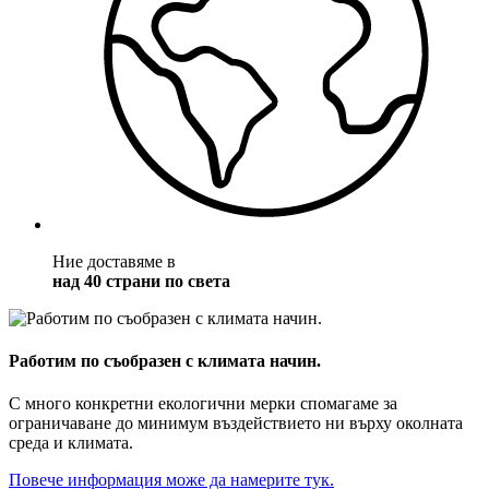
Ние доставяме в
над 40 страни по света
Работим по съобразен с климата начин.
С много конкретни екологични мерки спомагаме за
ограничаване до минимум въздействието ни върху околната
среда и климата.
Повече информация може да намерите тук.