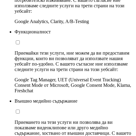
потребителско изживяване. С вашето съгласие ние
използваме следните услуги на трети страни на този
уебсайт:
Google Analytics, Clarity, A/B-Testing
Функционалност
Приемайки тези услуги, ние можем да ви предоставим
функции, които ви позволяват да използвате нашия
уебсайт по-удобно. С вашето съгласие ние използваме
следните услуги на трети страни на този уебсайт:
Google Tag Manager, UET (Universal Event Tracking)
Consent Mode от Microsoft, Google Consent Mode, Klarna,
Freshchat
Външно медийно съдържание
Приемането на тези услуги ни позволява да ви
показваме видеоклипове или друго медийно
съдържание, хоствано от външни доставчици. С вашето