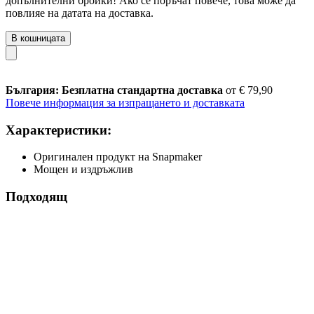
допълнителни бройки! Ако се поръчат повече, това може да
повлияе на датата на доставка.
В кошницата
България: Безплатна стандартна доставка
от € 79,90
Повече информация за изпращането и доставката
Характеристики:
Оригинален продукт на Snapmaker
Мощен и издръжлив
Подходящ