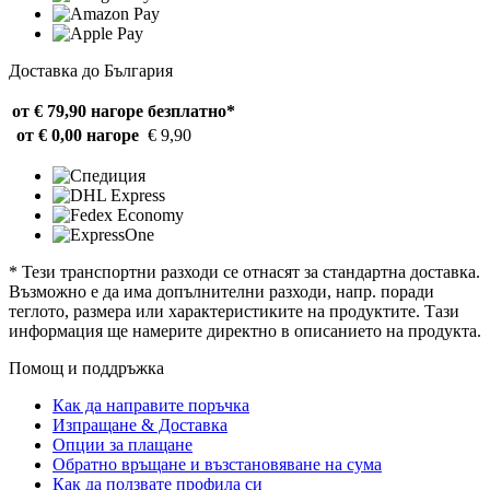
Доставка до България
от € 79,90 нагоре
безплатно*
от € 0,00 нагоре
€ 9,90
* Тези транспортни разходи се отнасят за стандартна доставка.
Възможно е да има допълнителни разходи, напр. поради
теглото, размера или характеристиките на продуктите. Тази
информация ще намерите директно в описанието на продукта.
Помощ и поддръжка
Как да направите поръчка
Изпращане & Доставка
Опции за плащане
Обратно връщане и възстановяване на сума
Как да ползвате профила си