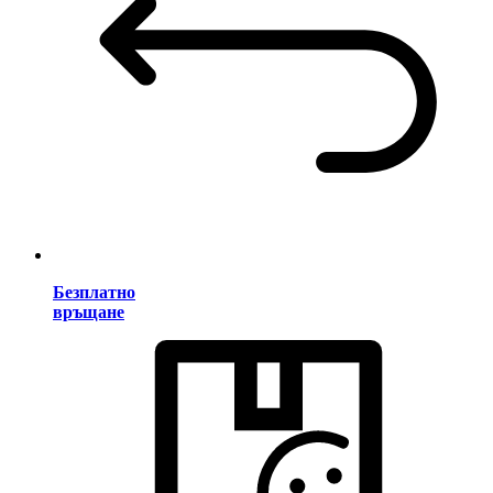
Безплатно
връщане