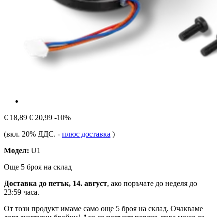
€ 18,89
€ 20,99
-10%
(вкл. 20% ДДС.
-
плюс доставка
)
Модел:
U1
Още 5 броя на склад
Доставка до петък, 14. август
, ако поръчате до
неделя до
23:59 часа
.
От този продукт имаме само още 5 броя на склад. Очакваме