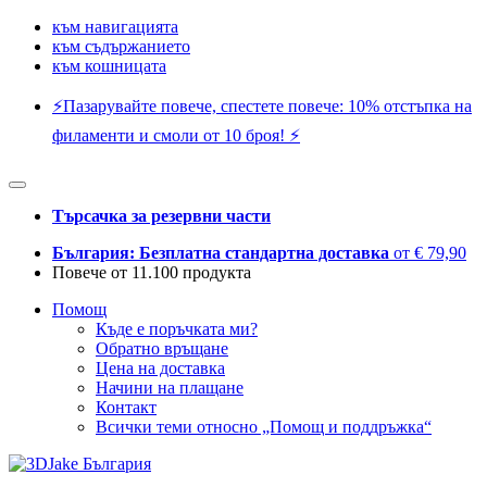
към навигацията
към съдържанието
към кошницата
⚡️Пазарувайте повече, спестете повече: 10% отстъпка на
филаменти и смоли от 10 броя! ⚡️
Търсачка за резервни части
България: Безплатна стандартна доставка
от € 79,90
Повече от 11.100 продукта
Помощ
Къде е поръчката ми?
Обратно връщане
Цена на доставка
Начини на плащане
Контакт
Всички теми относно „Помощ и поддръжка“