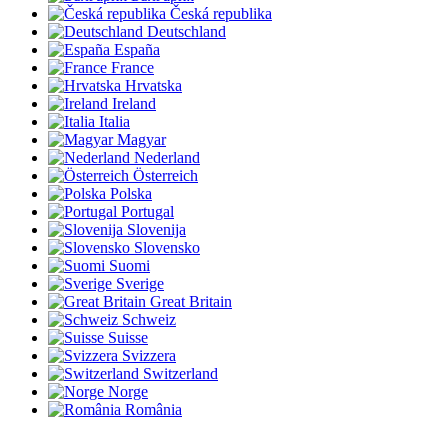
Česká republika
Deutschland
España
France
Hrvatska
Ireland
Italia
Magyar
Nederland
Österreich
Polska
Portugal
Slovenija
Slovensko
Suomi
Sverige
Great Britain
Schweiz
Suisse
Svizzera
Switzerland
Norge
România