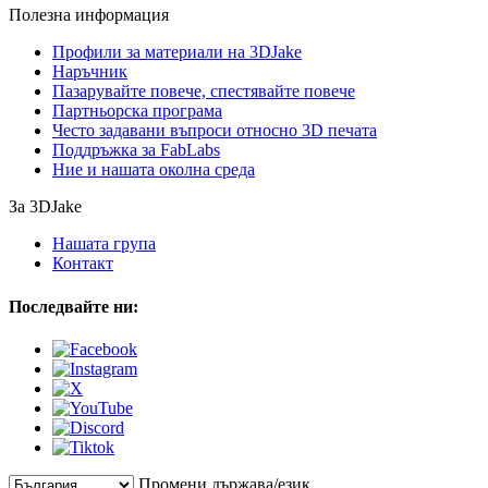
Полезна информация
Профили за материали на 3DJake
Наръчник
Пазарувайте повече, спестявайте повече
Партньорска програма
Често задавани въпроси относно 3D печата
Поддръжка за FabLabs
Ние и нашата околна среда
За 3DJake
Нашата група
Контакт
Последвайте ни:
Промени държава/език