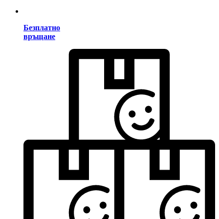
Безплатно
връщане