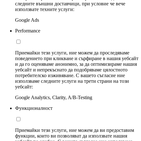
следните външни доставчици, при условие че вече
използвате техните услуги:
Google Ads
Performance
Приемайки тези услуги, ние можем да проследяваме
поведението при кликване и сърфиране в нашия уебсайт
и да го оценяваме анонимно, за да оптимизираме нашия
уебсайт и непрекъснато да подобряваме цялостното
потребителско изживяване. С вашето съгласие ние
използваме следните услуги на трети страни на този
уебсайт:
Google Analytics, Clarity, A/B-Testing
Функционалност
Приемайки тези услуги, ние можем да ви предоставим
функции, които ви позволяват да използвате нашия