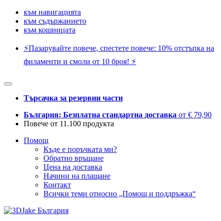
към навигацията
към съдържанието
към кошницата
⚡️Пазарувайте повече, спестете повече: 10% отстъпка на
филаменти и смоли от 10 броя! ⚡️
Търсачка за резервни части
България: Безплатна стандартна доставка
от € 79,90
Повече от 11.100 продукта
Помощ
Къде е поръчката ми?
Обратно връщане
Цена на доставка
Начини на плащане
Контакт
Всички теми относно „Помощ и поддръжка“