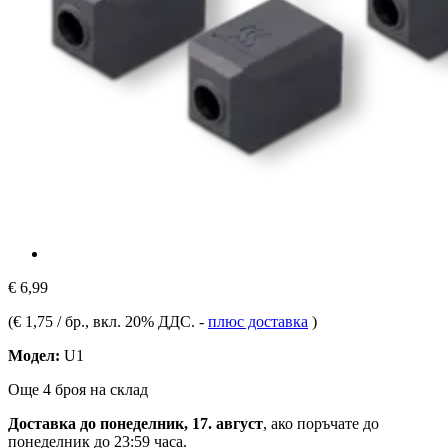
€ 6,99
(
€ 1,75 / бр.
, вкл. 20% ДДС.
-
плюс доставка
)
Модел:
U1
Още 4 броя на склад
Доставка до понеделник, 17. август
, ако поръчате до
понеделник до 23:59 часа
.