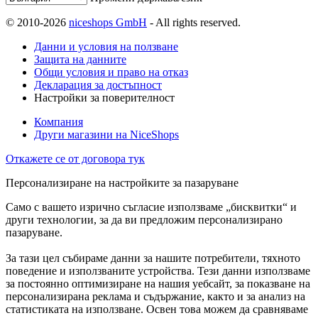
© 2010-2026
niceshops GmbH
- All rights reserved.
Данни и условия на ползване
Защита на данните
Общи условия и право на отказ
Декларация за достъпност
Настройки за поверителност
Компания
Други магазини на NiceShops
Откажете се от договора тук
Персонализиране на настройките за пазаруване
Само с вашето изрично съгласие използваме „бисквитки“ и
други технологии, за да ви предложим персонализирано
пазаруване.
За тази цел събираме данни за нашите потребители, тяхното
поведение и използваните устройства. Тези данни използваме
за постоянно оптимизиране на нашия уебсайт, за показване на
персонализирана реклама и съдържание, както и за анализ на
статистиката на използване. Освен това можем да сравняваме