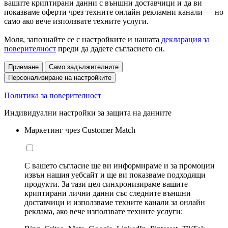
вашите криптирани данни с външни доставчици и да ви
показваме оферти чрез техните онлайн рекламни канали — но
само ако вече използвате техните услуги.
Моля, запознайте се с настройките и нашата
декларация за
поверителност
преди да дадете съгласието си.
Приемане
Само задължителните
Персонализиране на настройките
Политика за поверителност
Индивидуални настройки за защита на данните
Маркетинг чрез Customer Match
С вашето съгласие ще ви информираме и за промоции
извън нашия уебсайт и ще ви показваме подходящи
продукти. За тази цел синхронизираме вашите
криптирани лични данни със следните външни
доставчици и използваме техните канали за онлайн
реклама, ако вече използвате техните услуги: