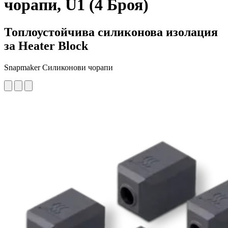
чорапи, U1 (4 Броя)
Топлоустойчива силиконова изолация
за Heater Block
Snapmaker Силиконови чорапи