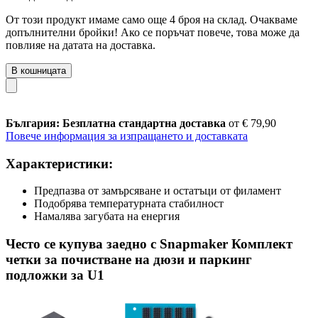
От този продукт имаме само още 4 броя на склад. Очакваме
допълнителни бройки! Ако се поръчат повече, това може да
повлияе на датата на доставка.
В кошницата
България: Безплатна стандартна доставка
от € 79,90
Повече информация за изпращането и доставката
Характеристики:
Предпазва от замърсяване и остатъци от филамент
Подобрява температурната стабилност
Намалява загубата на енергия
Често се купува заедно с Snapmaker Комплект
четки за почистване на дюзи и паркинг
подложки за U1