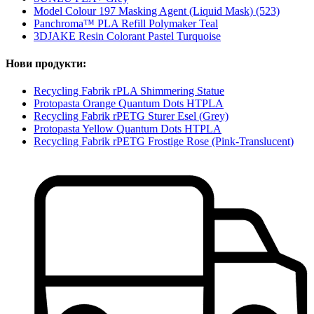
Model Colour 197 Masking Agent (Liquid Mask) (523)
Panchroma™ PLA Refill Polymaker Teal
3DJAKE Resin Colorant Pastel Turquoise
Нови продукти:
Recycling Fabrik rPLA Shimmering Statue
Protopasta Orange Quantum Dots HTPLA
Recycling Fabrik rPETG Sturer Esel (Grey)
Protopasta Yellow Quantum Dots HTPLA
Recycling Fabrik rPETG Frostige Rose (Pink-Translucent)