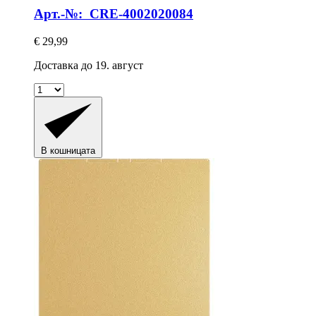
Арт.-№: CRE-4002020084
€ 29,99
Доставка до 19. август
В кошницата