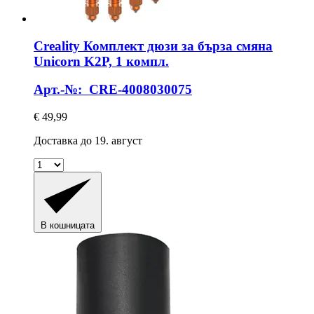
Creality
Комплект дюзи за бърза смяна
Unicorn K2P, 1 компл.
Арт.-№: CRE-4008030075
€ 49,99
Доставка до 19. август
В кошницата