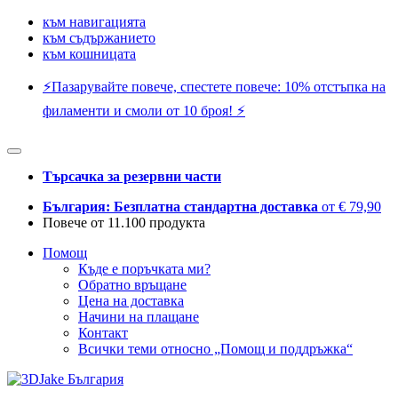
към навигацията
към съдържанието
към кошницата
⚡️Пазарувайте повече, спестете повече: 10% отстъпка на
филаменти и смоли от 10 броя! ⚡️
Търсачка за резервни части
България: Безплатна стандартна доставка
от € 79,90
Повече от 11.100 продукта
Помощ
Къде е поръчката ми?
Обратно връщане
Цена на доставка
Начини на плащане
Контакт
Всички теми относно „Помощ и поддръжка“