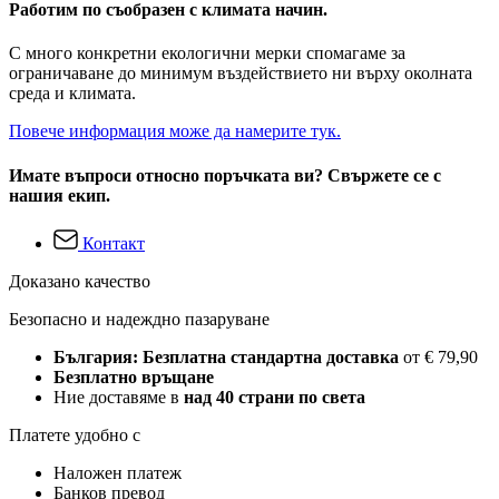
Работим по съобразен с климата начин.
С много конкретни екологични мерки спомагаме за
ограничаване до минимум въздействието ни върху околната
среда и климата.
Повече информация може да намерите тук.
Имате въпроси относно поръчката ви? Свържете се с
нашия екип.
Контакт
Доказано качество
Безопасно и надеждно пазаруване
България: Безплатна стандартна доставка
от € 79,90
Безплатно връщане
Ние доставяме в
над 40 страни по света
Платете удобно с
Наложен платеж
Банков превод