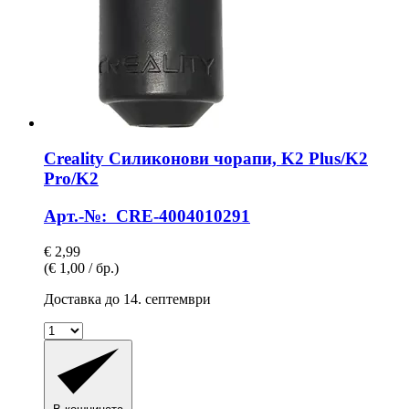
Creality
Силиконови чорапи, K2 Plus/K2
Pro/K2
Арт.-№: CRE-4004010291
€ 2,99
(€ 1,00 / бр.)
Доставка до 14. септември