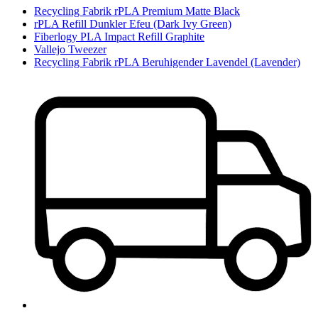
Recycling Fabrik rPLA Premium Matte Black
rPLA Refill Dunkler Efeu (Dark Ivy Green)
Fiberlogy PLA Impact Refill Graphite
Vallejo Tweezer
Recycling Fabrik rPLA Beruhigender Lavendel (Lavender)