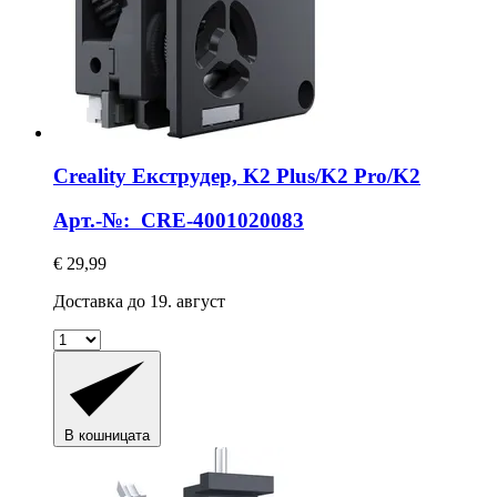
Creality
Екструдер, K2 Plus/K2 Pro/K2
Арт.-№: CRE-4001020083
€ 29,99
Доставка до 19. август
В кошницата