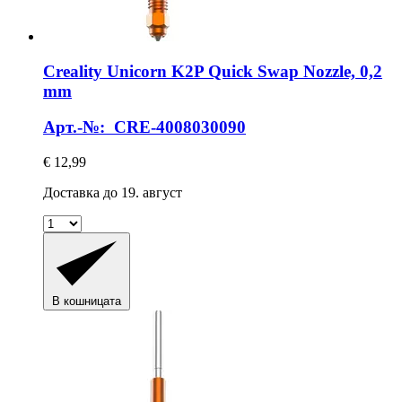
Creality
Unicorn K2P Quick Swap Nozzle, 0,2
mm
Арт.-№: CRE-4008030090
€ 12,99
Доставка до 19. август
В кошницата