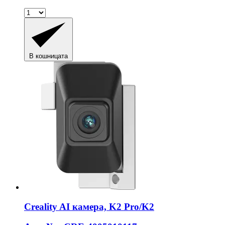
В кошницата
Creality
AI камера, K2 Pro/K2