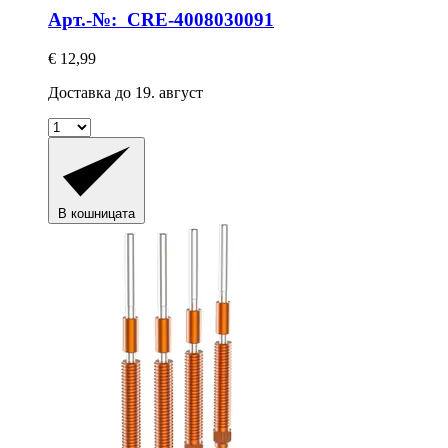
Арт.-№: CRE-4008030091
€ 12,99
Доставка до 19. август
В кошницата