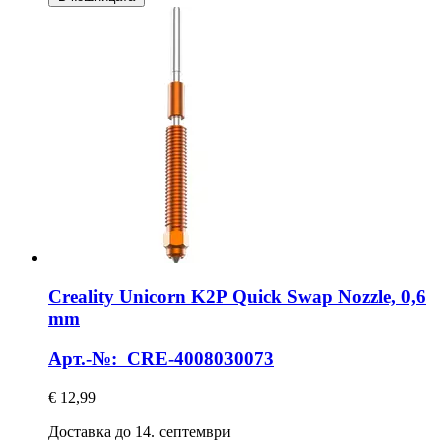
Creality
Unicorn K2P Quick Swap Nozzle, 0,6
mm
Арт.-№: CRE-4008030073
€ 12,99
Доставка до 14. септември