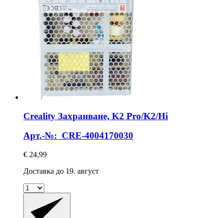
Creality
Захранване, K2 Pro/K2/Hi
Арт.-№: CRE-4004170030
€ 24,99
Доставка до 19. август