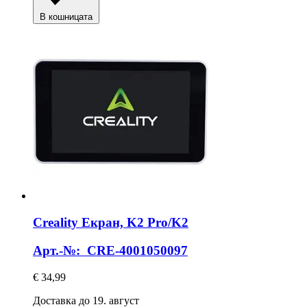
В кошницата
Creality
Екран, K2 Pro/K2
Арт.-№: CRE-4001050097
€ 34,99
Доставка до 19. август