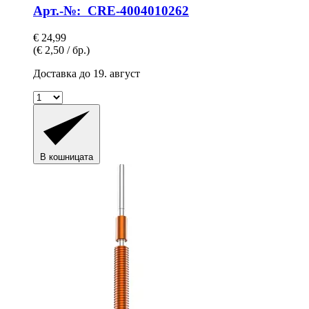
Арт.-№: CRE-4004010262
€ 24,99
(€ 2,50 / бр.)
Доставка до 19. август
В кошницата