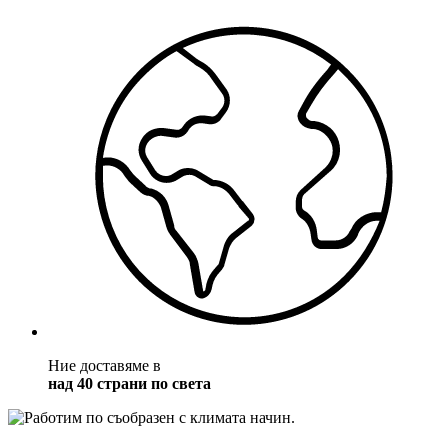
Ние доставяме в
над 40 страни по света