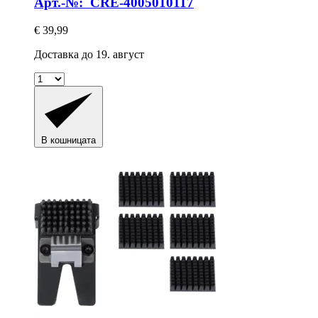
Арт.-№: CRE-4005010117
€ 39,99
Доставка до 19. август
В кошницата