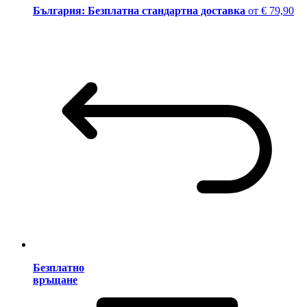
България: Безплатна стандартна доставка
от € 79,90
Безплатно
връщане