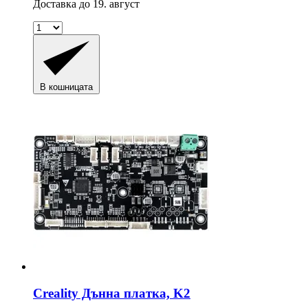
Доставка до 19. август
В кошницата
Creality
Дънна платка, K2