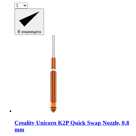
В кошницата
Creality
Unicorn K2P Quick Swap Nozzle, 0,8
mm