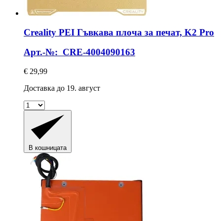
Creality
PEI Гъвкава плоча за печат, K2 Pro
Арт.-№: CRE-4004090163
€ 29,99
Доставка до 19. август
В кошницата