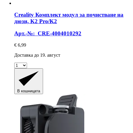
Creality
Комплект модул за почистване на
дюзи, K2 Pro/K2
Арт.-№: CRE-4004010292
€ 6,99
Доставка до 19. август
В кошницата