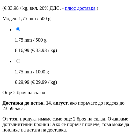
(
€ 33,98 / kg
, вкл. 20% ДДС.
-
плюс доставка
)
Модел:
1,75 mm / 500 g
1,75 mm / 500 g
€ 16,99
(€ 33,98 / kg)
1,75 mm / 1000 g
€ 29,99
(€ 29,99 / kg)
Още 2 броя на склад
Доставка до петък, 14. август
, ако поръчате до
неделя до
23:59 часа
.
От този продукт имаме само още 2 броя на склад. Очакваме
допълнителни бройки! Ако се поръчат повече, това може да
повлияе на датата на доставка.