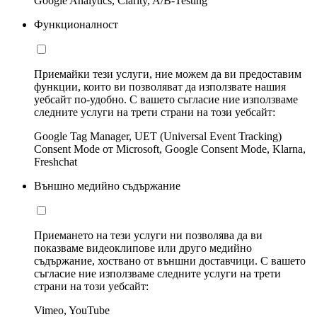
Google Analytics, Clarity, A/B-Testing
Функционалност
Приемайки тези услуги, ние можем да ви предоставим
функции, които ви позволяват да използвате нашия
уебсайт по-удобно. С вашето съгласие ние използваме
следните услуги на трети страни на този уебсайт:
Google Tag Manager, UET (Universal Event Tracking)
Consent Mode от Microsoft, Google Consent Mode, Klarna,
Freshchat
Външно медийно съдържание
Приемането на тези услуги ни позволява да ви
показваме видеоклипове или друго медийно
съдържание, хоствано от външни доставчици. С вашето
съгласие ние използваме следните услуги на трети
страни на този уебсайт:
Vimeo, YouTube