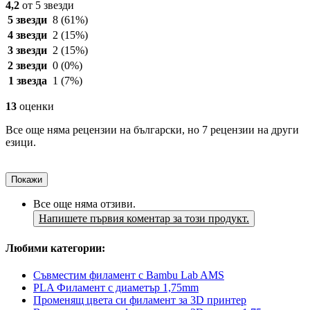
4,2
от 5 звезди
5 звезди
8
(61%)
4 звезди
2
(15%)
3 звезди
2
(15%)
2 звезди
0
(0%)
1 звезда
1
(7%)
13
оценки
Все още няма рецензии на български, но 7 рецензии на други
езици.
Покажи
Все още няма отзиви.
Напишете първия коментар за този продукт.
Любими категории:
Съвместим филамент с Bambu Lab AMS
PLA Филамент с диаметър 1,75mm
Променящ цвета си филамент за 3D принтер