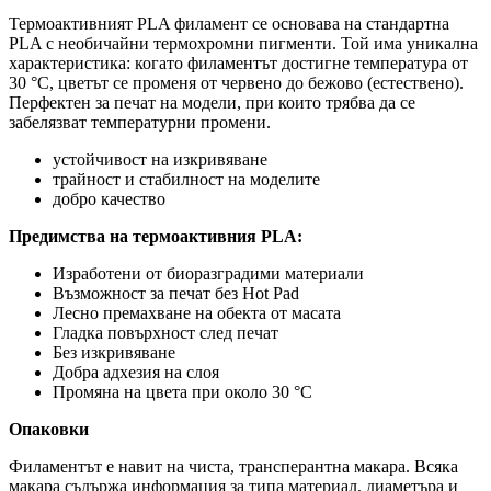
Термоактивният PLA филамент се основава на стандартна
PLA с необичайни термохромни пигменти. Той има уникална
характеристика: когато филаментът достигне температура от
30 °C, цветът се променя от червено до бежово (естествено).
Перфектен за печат на модели, при които трябва да се
забелязват температурни промени.
устойчивост на изкривяване
трайност и стабилност на моделите
добро качество
Предимства на термоактивния PLA:
Изработени от биоразградими материали
Възможност за печат без Hot Pad
Лесно премахване на обекта от масата
Гладка повърхност след печат
Без изкривяване
Добра адхезия на слоя
Промяна на цвета при около 30 °C
Опаковки
Филаментът е навит на чиста, трансперантна макара. Всяка
макара съдържа информация за типа материал, диаметъра и