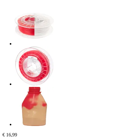
€ 16,99