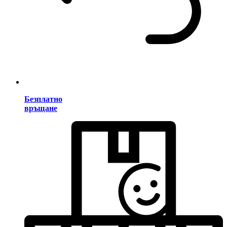
Безплатно
връщане