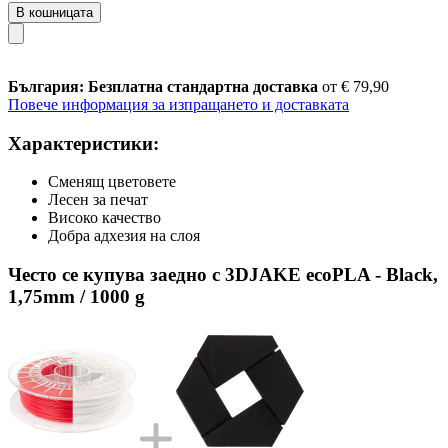
В кошницата
България: Безплатна стандартна доставка
от € 79,90
Повече информация за изпращането и доставката
Характеристики:
Сменящ цветовете
Лесен за печат
Високо качество
Добра адхезия на слоя
Често се купува заедно с 3DJAKE ecoPLA - Black,
1,75mm / 1000 g