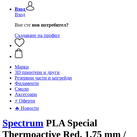
Вход
Вход
Вие сте
нов потребител?
Създаване на профил
Mарки
3D принтери и други
Резервни части и ъпгрейди
Филаменти
Смоли
Аксесоари
⚡ Оферти
🔥 Новости
Spectrum
PLA Special
Thermoactive Red, 1,75 mm /