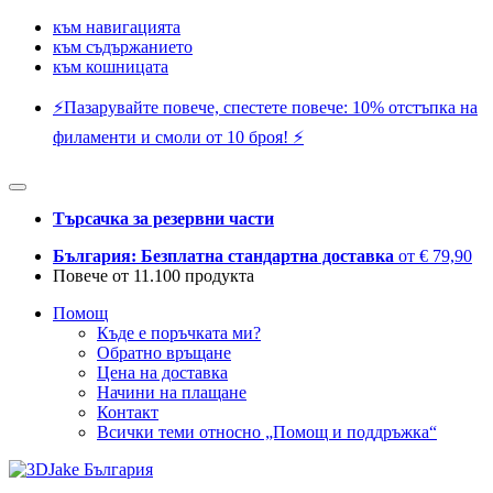
към навигацията
към съдържанието
към кошницата
⚡️Пазарувайте повече, спестете повече: 10% отстъпка на
филаменти и смоли от 10 броя! ⚡️
Търсачка за резервни части
България: Безплатна стандартна доставка
от € 79,90
Повече от 11.100 продукта
Помощ
Къде е поръчката ми?
Обратно връщане
Цена на доставка
Начини на плащане
Контакт
Всички теми относно „Помощ и поддръжка“