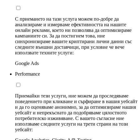
С приемането на тази услуга можем по-добре да
анализираме и измерваме ефективността на нашите
онлайн реклами, което ни позволява да оптимизираме
кампаниите си. За да постигнем това, ние
синхронизираме вашите криптирани лични данни със
следните външни доставчици, при условие че вече
използвате техните услуги:
Google Ads
Performance
Приемайки тези услуги, ние можем да проследяваме
поведението при кликване и сърфиране в нашия уебсайт
и да го оценяваме анонимно, за да оптимизираме нашия
уебсайт и непрекъснато да подобряваме цялостното
потребителско изживяване. С вашето съгласие ние
използваме следните услуги на трети страни на този
уебсайт: