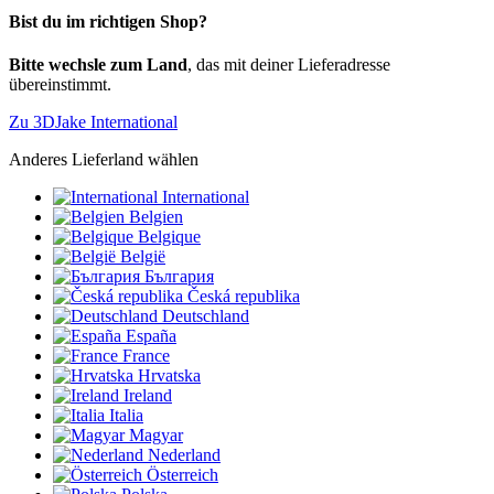
Bist du im richtigen Shop?
Bitte wechsle zum Land
, das mit deiner Lieferadresse
übereinstimmt.
Zu 3DJake International
Anderes Lieferland wählen
International
Belgien
Belgique
België
България
Česká republika
Deutschland
España
France
Hrvatska
Ireland
Italia
Magyar
Nederland
Österreich