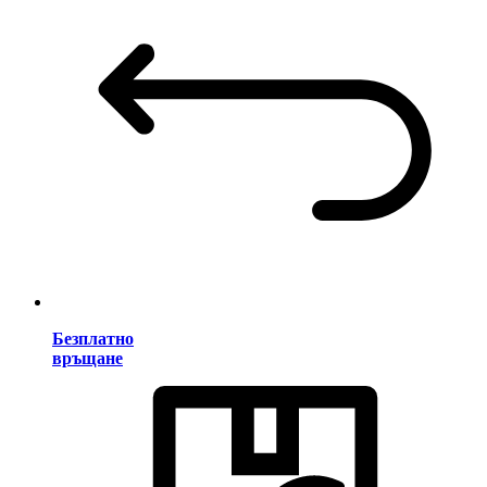
Безплатно
връщане