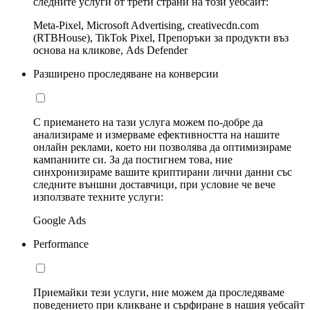
следните услуги от трети страни на този уебсайт:
Meta-Pixel, Microsoft Advertising, creativecdn.com
(RTBHouse), TikTok Pixel, Препоръки за продукти въз
основа на кликове, Ads Defender
Разширено проследяване на конверсии
С приемането на тази услуга можем по-добре да
анализираме и измерваме ефективността на нашите
онлайн реклами, което ни позволява да оптимизираме
кампаниите си. За да постигнем това, ние
синхронизираме вашите криптирани лични данни със
следните външни доставчици, при условие че вече
използвате техните услуги:
Google Ads
Performance
Приемайки тези услуги, ние можем да проследяваме
поведението при кликване и сърфиране в нашия уебсайт