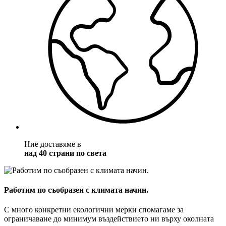
Ние доставяме в
над 40 страни по света
Работим по съобразен с климата начин.
С много конкретни екологични мерки спомагаме за
ограничаване до минимум въздействието ни върху околната