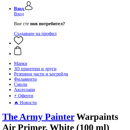
Вход
Вход
Вие сте
нов потребител?
Създаване на профил
Mарки
3D принтери и други
Резервни части и ъпгрейди
Филаменти
Смоли
Аксесоари
⚡ Оферти
🔥 Новости
The Army Painter
Warpaints
Air Primer, White (100 ml)