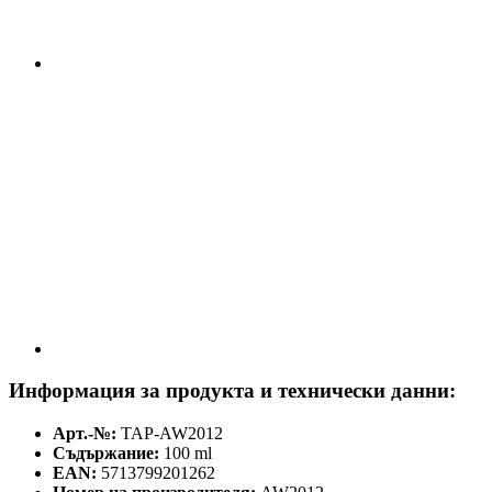
Информация за продукта и технически данни:
Арт.-№:
TAP-AW2012
Съдържание:
100 ml
EAN:
5713799201262