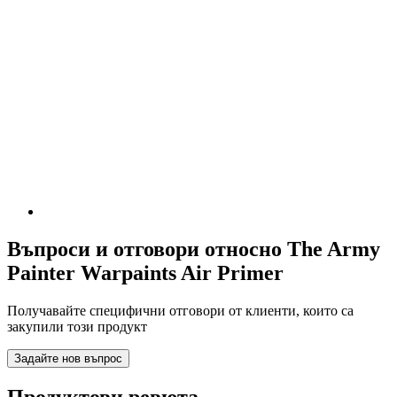
Въпроси и отговори относно The Army
Painter Warpaints Air Primer
Получавайте специфични отговори от клиенти, които са
закупили този продукт
Задайте нов въпрос
Продуктови ревюта