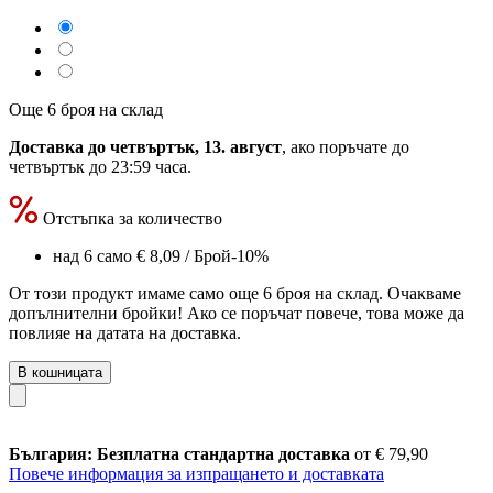
Още 6 броя на склад
Доставка до четвъртък, 13. август
, ако поръчате до
четвъртък до 23:59 часа
.
Отстъпка за количество
над 6 само
€ 8,09
/ Брой
-10%
От този продукт имаме само още 6 броя на склад. Очакваме
допълнителни бройки! Ако се поръчат повече, това може да
повлияе на датата на доставка.
В кошницата
България: Безплатна стандартна доставка
от € 79,90
Повече информация за изпращането и доставката