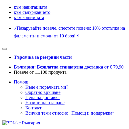
към навигацията
към съдържанието
към кошницата
⚡️Пазарувайте повече, спестете повече: 10% отстъпка на
филаменти и смоли от 10 броя! ⚡️
Търсачка за резервни части
България: Безплатна стандартна доставка
от € 79,90
Повече от 11.100 продукта
Помощ
Къде е поръчката ми?
Обратно връщане
Цена на доставка
Начини на плащане
Контакт
Всички теми относно „Помощ и поддръжка“