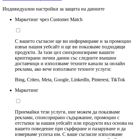
Индивидуални настройки за защита на данните
Маркетинг чрез Customer Match
С вашето съгласие ще ви информираме и за промоции
извън нашия уебсайт и ще ви показваме подходящи
продукти. За тази цел синхронизираме вашите
криптирани лични данни със следните външни
доставчици и използваме техните канали за онлайн
реклама, ако вече използвате техните услуги:
Bing, Criteo, Meta, Google, LinkedIn, Pinterest, TikTok
Маркетинг
Приемайки тези услуги, ние можем да показваме
реклами, спонсорирано съдържание, промоции с
отстъпки за нашия уебсайт или продукти въз основа на
вашето поведение при сърфиране и пазаруване и да
измерваме успеха им. С ваше съгласие използваме