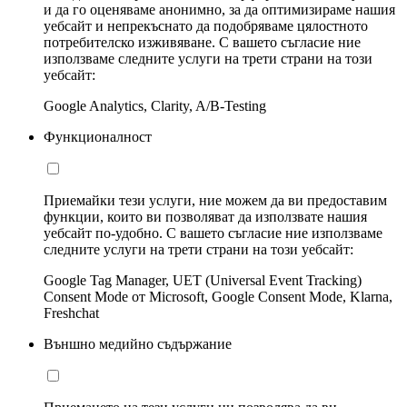
и да го оценяваме анонимно, за да оптимизираме нашия
уебсайт и непрекъснато да подобряваме цялостното
потребителско изживяване. С вашето съгласие ние
използваме следните услуги на трети страни на този
уебсайт:
Google Analytics, Clarity, A/B-Testing
Функционалност
Приемайки тези услуги, ние можем да ви предоставим
функции, които ви позволяват да използвате нашия
уебсайт по-удобно. С вашето съгласие ние използваме
следните услуги на трети страни на този уебсайт:
Google Tag Manager, UET (Universal Event Tracking)
Consent Mode от Microsoft, Google Consent Mode, Klarna,
Freshchat
Външно медийно съдържание