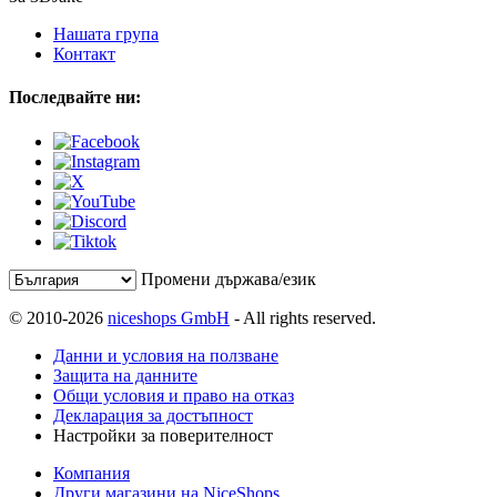
Нашата група
Контакт
Последвайте ни:
Промени държава/език
© 2010-2026
niceshops GmbH
- All rights reserved.
Данни и условия на ползване
Защита на данните
Общи условия и право на отказ
Декларация за достъпност
Настройки за поверителност
Компания
Други магазини на NiceShops