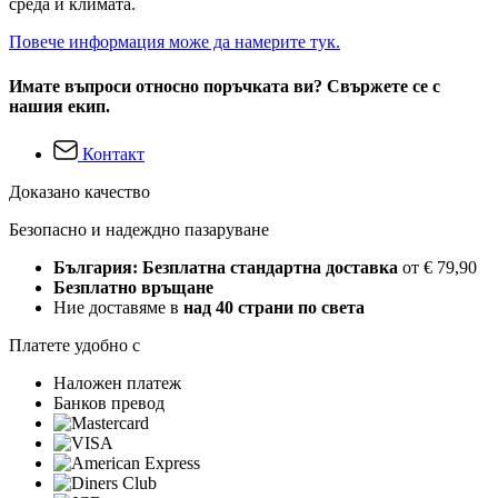
среда и климата.
Повече информация може да намерите тук.
Имате въпроси относно поръчката ви? Свържете се с
нашия екип.
Контакт
Доказано качество
Безопасно и надеждно пазаруване
България: Безплатна стандартна доставка
от € 79,90
Безплатно връщане
Ние доставяме в
над 40 страни по света
Платете удобно с
Наложен платеж
Банков превод