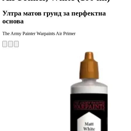
Ултра матов грунд за перфектна
основа
The Army Painter Warpaints Air Primer