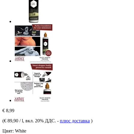
€ 8,99
(
€ 89,90 / l
, вкл. 20% ДДС.
-
плюс доставка
)
Цвят:
White