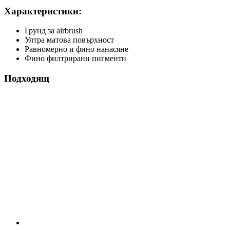
Характеристики:
Грунд за airbrush
Ултра матова повърхност
Равномерно и фино нанасяне
Фино филтрирани пигменти
Подходящ