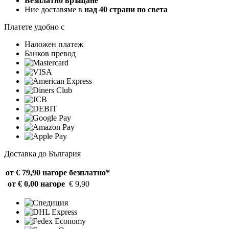
Безплатно връщане
Ние доставяме в
над 40 страни по света
Платете удобно с
Наложен платеж
Банков превод
Доставка до България
от € 79,90 нагоре
безплатно*
от € 0,00 нагоре
€ 9,90