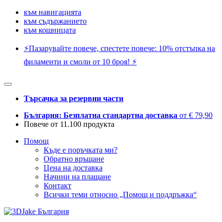
към навигацията
към съдържанието
към кошницата
⚡️Пазарувайте повече, спестете повече: 10% отстъпка на
филаменти и смоли от 10 броя! ⚡️
Търсачка за резервни части
България: Безплатна стандартна доставка
от € 79,90
Повече от 11.100 продукта
Помощ
Къде е поръчката ми?
Обратно връщане
Цена на доставка
Начини на плащане
Контакт
Всички теми относно „Помощ и поддръжка“