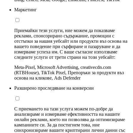
Маркетинг
Приемайки тези услуги, ние можем да показваме
реклами, спонсорирано съдържание, промоции с
отстъпки за нашия уебсайт или продукти въз основа на
вашето поведение при сърфиране и пазаруване и да
измерваме успеха им. С ваше съгласие използваме
следните услуги от трети страни на този уебсайт:
Meta-Pixel, Microsoft Advertising, creativecdn.com
(RTBHouse), TikTok Pixel, Препоръки за продукти въз
основа на кликове, Ads Defender
Разширено проследяване на конверсии
С приемането на тази услуга можем по-добре да
анализираме и измерваме ефективността на нашите
онлайн реклами, което ни позволява да оптимизираме
кампаниите си. За да постигнем това, ние
синхронизираме вашите криптирани лични данни със