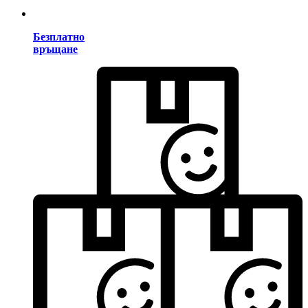
Безплатно
връщане