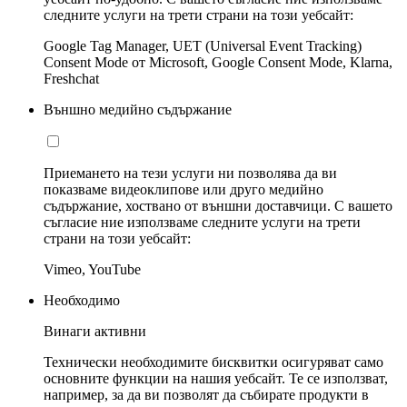
следните услуги на трети страни на този уебсайт:
Google Tag Manager, UET (Universal Event Tracking)
Consent Mode от Microsoft, Google Consent Mode, Klarna,
Freshchat
Външно медийно съдържание
Приемането на тези услуги ни позволява да ви
показваме видеоклипове или друго медийно
съдържание, хоствано от външни доставчици. С вашето
съгласие ние използваме следните услуги на трети
страни на този уебсайт:
Vimeo, YouTube
Необходимо
Винаги активни
Технически необходимите бисквитки осигуряват само
основните функции на нашия уебсайт. Те се използват,
например, за да ви позволят да събирате продукти в