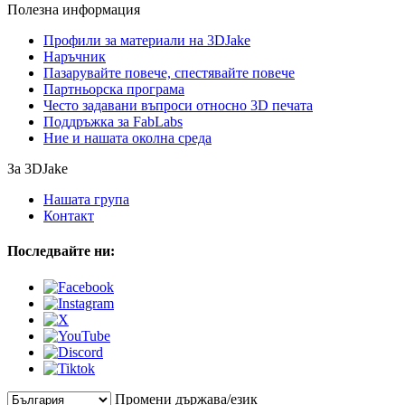
Полезна информация
Профили за материали на 3DJake
Наръчник
Пазарувайте повече, спестявайте повече
Партньорска програма
Често задавани въпроси относно 3D печата
Поддръжка за FabLabs
Ние и нашата околна среда
За 3DJake
Нашата група
Контакт
Последвайте ни:
Промени държава/език