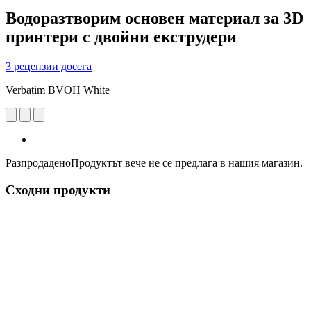
Водоразтворим основен материал за 3D
принтери с двойни екструдери
3 рецензии досега
Verbatim BVOH White
Разпродадено
Продуктът вече не се предлага в нашия магазин.
Сходни продукти