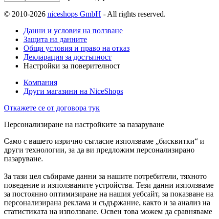
© 2010-2026
niceshops GmbH
- All rights reserved.
Данни и условия на ползване
Защита на данните
Общи условия и право на отказ
Декларация за достъпност
Настройки за поверителност
Компания
Други магазини на NiceShops
Откажете се от договора тук
Персонализиране на настройките за пазаруване
Само с вашето изрично съгласие използваме „бисквитки“ и
други технологии, за да ви предложим персонализирано
пазаруване.
За тази цел събираме данни за нашите потребители, тяхното
поведение и използваните устройства. Тези данни използваме
за постоянно оптимизиране на нашия уебсайт, за показване на
персонализирана реклама и съдържание, както и за анализ на
статистиката на използване. Освен това можем да сравняваме