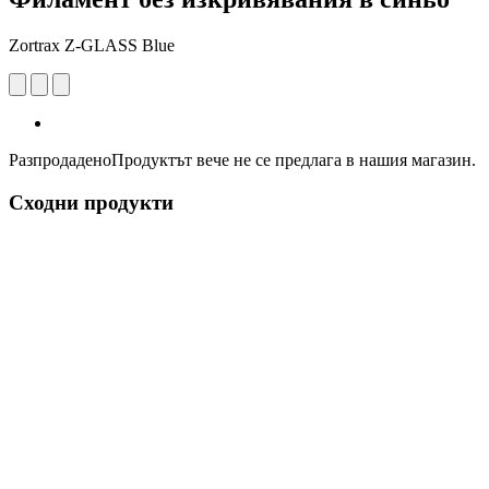
Zortrax Z-GLASS Blue
Разпродадено
Продуктът вече не се предлага в нашия магазин.
Сходни продукти