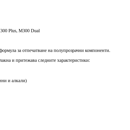
300 Plus, M300 Dual
 формула за отпечатване на полупрозрачни компоненти.
акна и притежава следните характеристики:
ини и алкали)