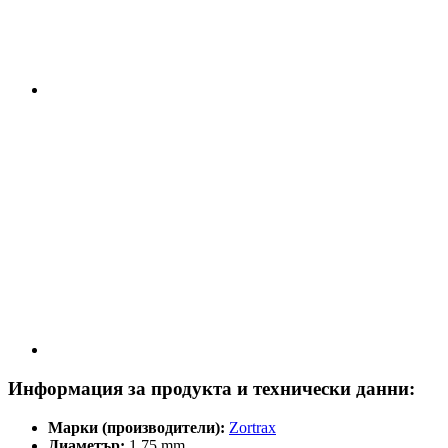
Информация за продукта и технически данни:
Марки (производители):
Zortrax
Диаметър:
1,75 mm