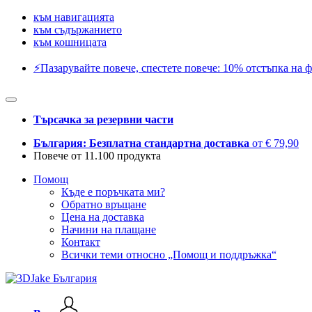
към навигацията
към съдържанието
към кошницата
⚡️Пазарувайте повече, спестете повече: 10% отстъпка на ф
Търсачка за резервни части
България: Безплатна стандартна доставка
от € 79,90
Повече от 11.100 продукта
Помощ
Къде е поръчката ми?
Обратно връщане
Цена на доставка
Начини на плащане
Контакт
Всички теми относно „Помощ и поддръжка“