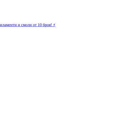
иламенти и смоли от 10 броя! ⚡️