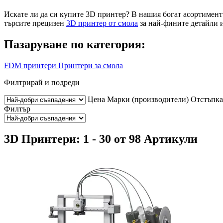
Искате ли да си купите 3D принтер? В нашия богат асортимен
търсите прецизен
3D принтер от смола
за най-фините детайли
Пазаруване по категория:
FDM принтери
Принтери за смола
Филтрирай и подреди
Цена
Марки (производители)
Отстъпка
Филтър
3D Принтери: 1 - 30 от 98 Артикули