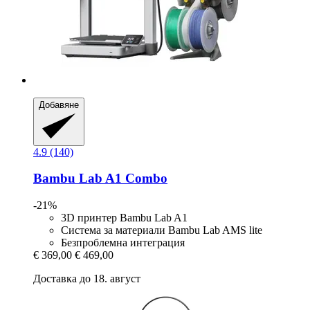
Добавяне
4.9 (140)
Bambu Lab
A1 Combo
-21%
3D принтер Bambu Lab A1
Система за материали Bambu Lab AMS lite
Безпроблемна интеграция
€ 369,00
€ 469,00
Доставка до 18. август