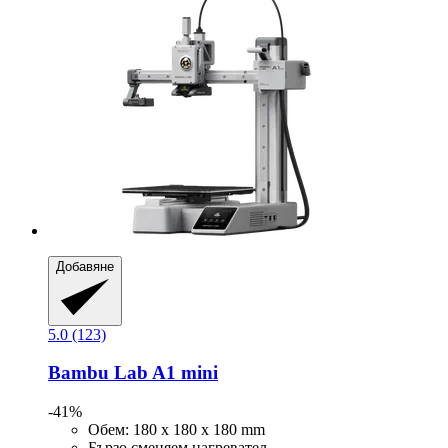
Добавяне
5.0 (123)
Bambu Lab
A1 mini
-41%
Обем: 180 x 180 x 180 mm
Бързо сменяем нагревател