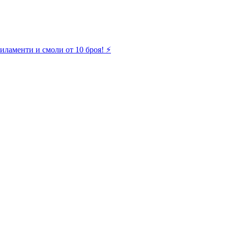
иламенти и смоли от 10 броя! ⚡️