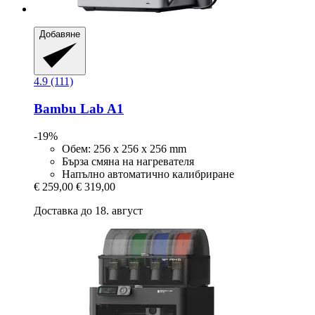
Добавяне
4.9 (111)
Bambu Lab
A1
-19%
Обем: 256 x 256 x 256 mm
Бърза смяна на нагревателя
Напълно автоматично калибриране
€ 259,00
€ 319,00
Доставка до 18. август