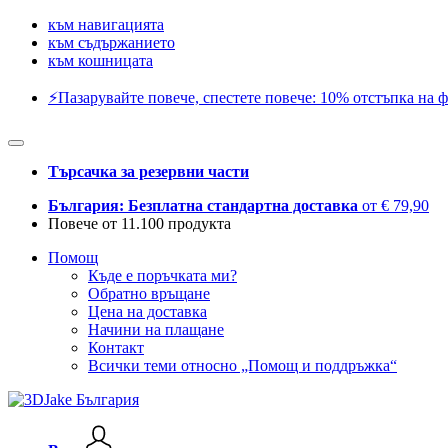
към навигацията
към съдържанието
към кошницата
⚡️Пазарувайте повече, спестете повече: 10% отстъпка на ф
Търсачка за резервни части
България: Безплатна стандартна доставка
от € 79,90
Повече от 11.100 продукта
Помощ
Къде е поръчката ми?
Обратно връщане
Цена на доставка
Начини на плащане
Контакт
Всички теми относно „Помощ и поддръжка“