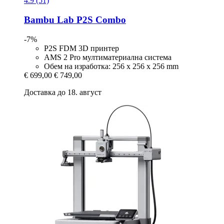
4.9 (51)
Bambu Lab
P2S Combo
-7%
P2S FDM 3D принтер
AMS 2 Pro мултиматериална система
Обем на изработка: 256 x 256 x 256 mm
€ 699,00
€ 749,00
Доставка до 18. август