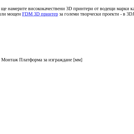
т ще намерите висококачествени 3D принтери от водещи марки к
 или мощен
FDM 3D принтер
за големи творчески проекти - в 3DJ
Монтаж
Платформа за изграждане [мм]