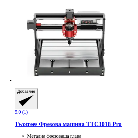
Добавяне
5.0 (1)
Twotrees
Фрезова машина TTC3018 Pro
Метална фрезоваща глава