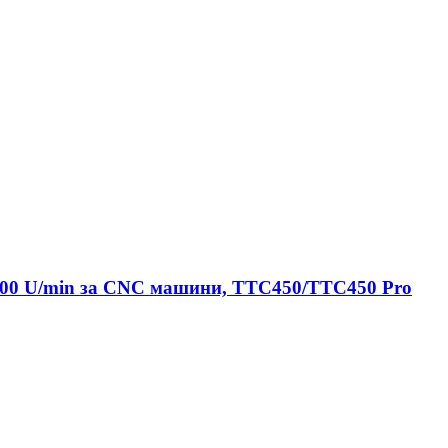
000 U/min за CNC машини, TTC450/TTC450 Pro