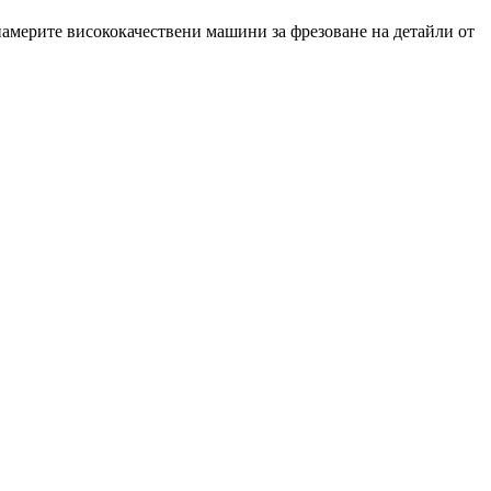
намерите висококачествени машини за фрезоване на детайли от