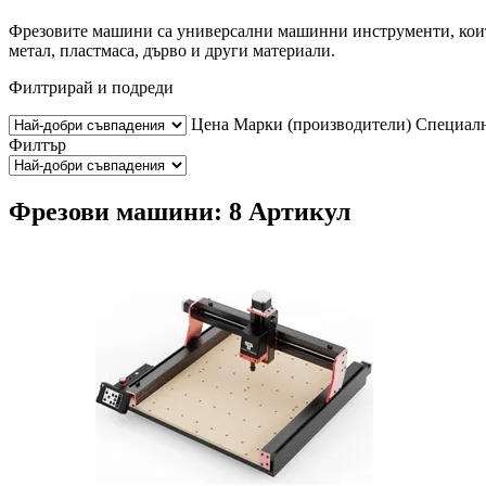
Фрезовите машини са универсални машинни инструменти, които
метал, пластмаса, дърво и други материали.
Филтрирай и подреди
Цена
Марки (производители)
Специалн
Филтър
Фрезови машини: 8 Артикул