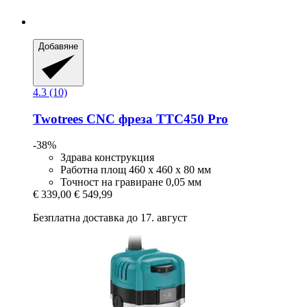
Добавяне
4.3 (10)
Twotrees
CNC фреза TTC450 Pro
-38%
Здрава конструкция
Работна площ 460 x 460 x 80 мм
Точност на гравиране 0,05 мм
€ 339,00
€ 549,99
Безплатна доставка до 17. август