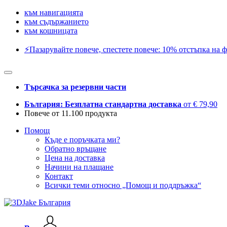
към навигацията
към съдържанието
към кошницата
⚡️Пазарувайте повече, спестете повече: 10% отстъпка на ф
Търсачка за резервни части
България: Безплатна стандартна доставка
от € 79,90
Повече от 11.100 продукта
Помощ
Къде е поръчката ми?
Обратно връщане
Цена на доставка
Начини на плащане
Контакт
Всички теми относно „Помощ и поддръжка“