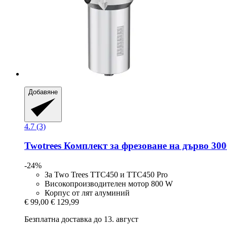
Добавяне
4.7 (3)
Twotrees
Комплект за фрезоване на дърво 30
-24%
За Two Trees TTC450 и TTC450 Pro
Високопроизводителен мотор 800 W
Корпус от лят алуминий
€ 99,00
€ 129,99
Безплатна доставка до 13. август