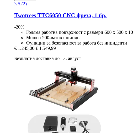
3.5 (2)
Twotrees
TTC6050 CNC фреза, 1 бр.
-20%
Голяма работна повърхност с размери 600 x 500 x 1
Мощен 500-ватов шпиндел
Функции за безопасност за работа без инциденти
€ 1.245,00
€ 1.549,99
Безплатна доставка до 13. август