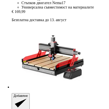
Стъпков двигател Nema17
Универсална съвместимост на материалите
€ 169,99
Безплатна доставка до 13. август
Добавяне