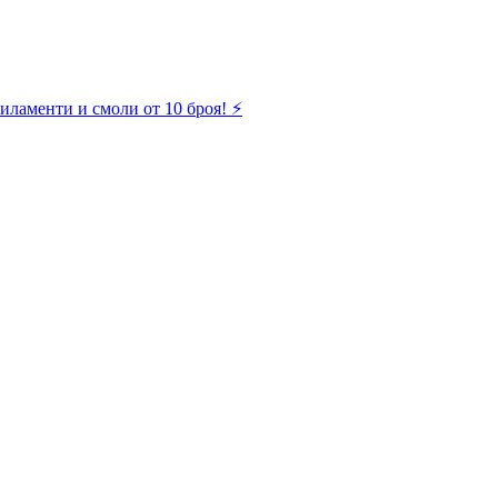
иламенти и смоли от 10 броя! ⚡️