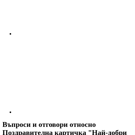
Въпроси и отговори относно
Поздравителна картичка "Най-добри