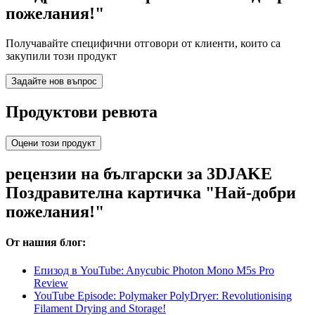
пожелания!"
Получавайте специфични отговори от клиенти, които са
закупили този продукт
Задайте нов въпрос
Продуктови ревюта
Оцени този продукт
рецензии на български за 3DJAKE
Поздравителна картичка "Най-добри
пожелания!"
От нашия блог:
Епизод в YouTube: Anycubic Photon Mono M5s Pro
Review
YouTube Episode: Polymaker PolyDryer: Revolutionising
Filament Drying and Storage!