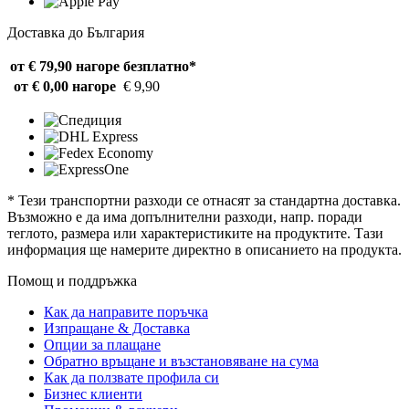
Доставка до България
от € 79,90 нагоре
безплатно*
от € 0,00 нагоре
€ 9,90
* Тези транспортни разходи се отнасят за стандартна доставка.
Възможно е да има допълнителни разходи, напр. поради
теглото, размера или характеристиките на продуктите. Тази
информация ще намерите директно в описанието на продукта.
Помощ и поддръжка
Как да направите поръчка
Изпращане & Доставка
Опции за плащане
Обратно връщане и възстановяване на сума
Как да ползвате профила си
Бизнес клиенти