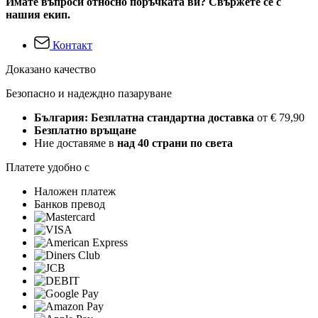
Имате въпроси относно поръчката ви? Свържете се с
нашия екип.
Контакт
Доказано качество
Безопасно и надеждно пазаруване
България: Безплатна стандартна доставка
от € 79,90
Безплатно връщане
Ние доставяме в
над 40 страни по света
Платете удобно с
Наложен платеж
Банков превод