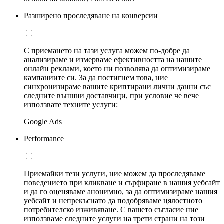
Разширено проследяване на конверсии
С приемането на тази услуга можем по-добре да
анализираме и измерваме ефективността на нашите
онлайн реклами, което ни позволява да оптимизираме
кампаниите си. За да постигнем това, ние
синхронизираме вашите криптирани лични данни със
следните външни доставчици, при условие че вече
използвате техните услуги:
Google Ads
Performance
Приемайки тези услуги, ние можем да проследяваме
поведението при кликване и сърфиране в нашия уебсайт
и да го оценяваме анонимно, за да оптимизираме нашия
уебсайт и непрекъснато да подобряваме цялостното
потребителско изживяване. С вашето съгласие ние
използваме следните услуги на трети страни на този