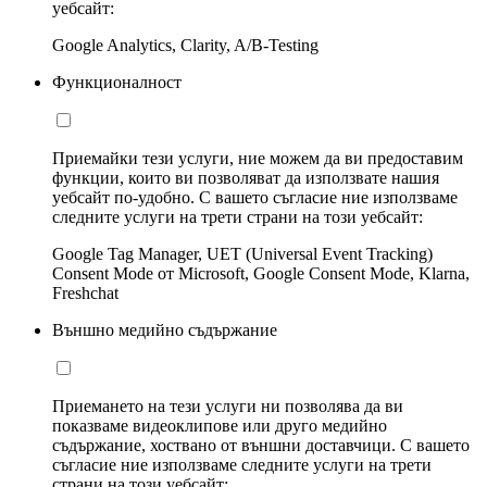
уебсайт:
Google Analytics, Clarity, A/B-Testing
Функционалност
Приемайки тези услуги, ние можем да ви предоставим
функции, които ви позволяват да използвате нашия
уебсайт по-удобно. С вашето съгласие ние използваме
следните услуги на трети страни на този уебсайт:
Google Tag Manager, UET (Universal Event Tracking)
Consent Mode от Microsoft, Google Consent Mode, Klarna,
Freshchat
Външно медийно съдържание
Приемането на тези услуги ни позволява да ви
показваме видеоклипове или друго медийно
съдържание, хоствано от външни доставчици. С вашето
съгласие ние използваме следните услуги на трети
страни на този уебсайт: