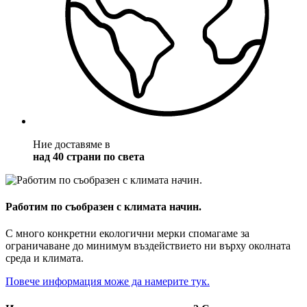
Ние доставяме в
над 40 страни по света
Работим по съобразен с климата начин.
С много конкретни екологични мерки спомагаме за
ограничаване до минимум въздействието ни върху околната
среда и климата.
Повече информация може да намерите тук.