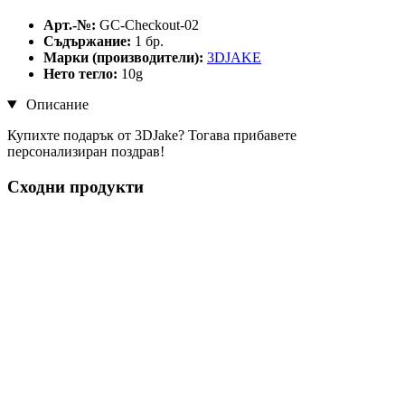
Арт.-№:
GC-Checkout-02
Съдържание:
1 бр.
Марки (производители):
3DJAKE
Нето тегло:
10g
Описание
Купихте подарък от 3DJake? Тогава прибавете
персонализиран поздрав!
Сходни продукти