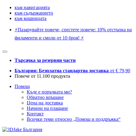
към навигацията
към съдържанието
към кошницата
⚡️Пазарувайте повече, спестете повече: 10% отстъпка на
филаменти и смоли от 10 броя! ⚡️
Търсачка за резервни части
България: Безплатна стандартна доставка
от € 79,90
Повече от 11.100 продукта
Помощ
Къде е поръчката ми?
Обратно връщане
Цена на доставка
Начини на плащане
Контакт
Всички теми относно „Помощ и поддръжка“