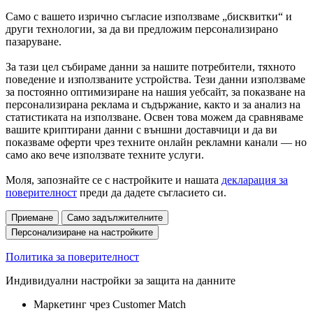
Само с вашето изрично съгласие използваме „бисквитки“ и
други технологии, за да ви предложим персонализирано
пазаруване.
За тази цел събираме данни за нашите потребители, тяхното
поведение и използваните устройства. Тези данни използваме
за постоянно оптимизиране на нашия уебсайт, за показване на
персонализирана реклама и съдържание, както и за анализ на
статистиката на използване. Освен това можем да сравняваме
вашите криптирани данни с външни доставчици и да ви
показваме оферти чрез техните онлайн рекламни канали — но
само ако вече използвате техните услуги.
Моля, запознайте се с настройките и нашата
декларация за
поверителност
преди да дадете съгласието си.
Приемане
Само задължителните
Персонализиране на настройките
Политика за поверителност
Индивидуални настройки за защита на данните
Маркетинг чрез Customer Match