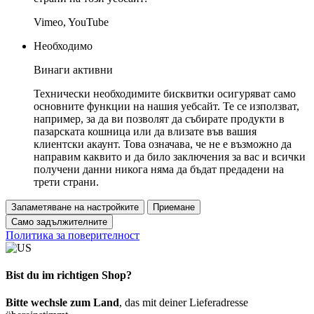
Vimeo, YouTube
Необходимо
Винаги активни
Технически необходимите бисквитки осигуряват само
основните функции на нашия уебсайт. Те се използват,
например, за да ви позволят да събирате продукти в
пазарската кошница или да влизате във вашия
клиентски акаунт. Това означава, че не е възможно да
направим каквито и да било заключения за вас и всички
получени данни никога няма да бъдат предадени на
трети страни.
Запаметяване на настройките
Приемане
Само задължителните
Политика за поверителност
Bist du im richtigen Shop?
Bitte wechsle zum Land
, das mit deiner Lieferadresse