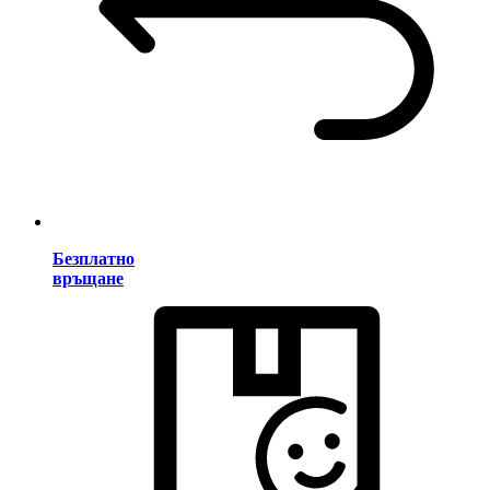
Безплатно
връщане