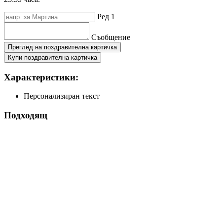
Ред 1
Съобщение
Преглед на поздравителна картичка
Купи поздравителна картичка
Характеристики:
Персонализиран текст
Подходящ