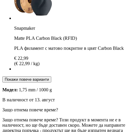
Snapmaker
Matte PLA Carbon Black (RFID)
PLA филамент с матово покритие в цвят Carbon Black
€ 22,99
(€ 22,99 / kg)
Покажи повече варианти
Модел:
1,75 mm / 1000 g
В наличност от 13. август
Защо отнема повече време?
Защо отнема повече време?
Този продукт в момента не е в
наличност, но ще бъде доставен скоро. Можете да направите
директна поръчка - продуктът ще ви бъде изпратен веднага