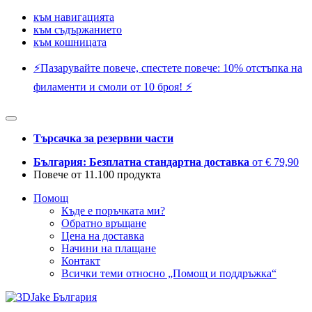
към навигацията
към съдържанието
към кошницата
⚡️Пазарувайте повече, спестете повече: 10% отстъпка на
филаменти и смоли от 10 броя! ⚡️
Търсачка за резервни части
България: Безплатна стандартна доставка
от € 79,90
Повече от 11.100 продукта
Помощ
Къде е поръчката ми?
Обратно връщане
Цена на доставка
Начини на плащане
Контакт
Всички теми относно „Помощ и поддръжка“