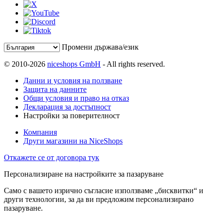
Промени държава/език
© 2010-2026
niceshops GmbH
- All rights reserved.
Данни и условия на ползване
Защита на данните
Общи условия и право на отказ
Декларация за достъпност
Настройки за поверителност
Компания
Други магазини на NiceShops
Откажете се от договора тук
Персонализиране на настройките за пазаруване
Само с вашето изрично съгласие използваме „бисквитки“ и
други технологии, за да ви предложим персонализирано
пазаруване.