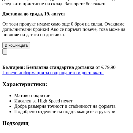
след като пристигне на склад.
Затворете бележката
Доставка до сряда, 19. август
От този продукт имаме само още 0 броя на склад. Очакваме
допълнителни бройки! Ако се поръчат повече, това може да
повлияе на датата на доставка.
В кошницата
България: Безплатна стандартна доставка
от € 79,90
Повече информация за изпращането и доставката
Характеристики:
Матово покритие
Идеален за High Speed печат
Добра размерна точност и стабилност на формата
Подобрено отделяне на поддържащите структури
Подходящ