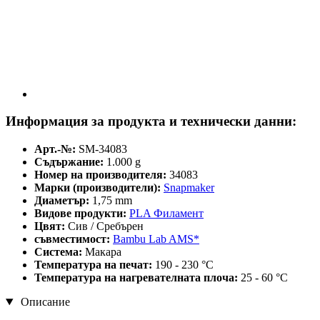
Информация за продукта и технически данни:
Арт.-№:
SM-34083
Съдържание:
1.000 g
Номер на производителя:
34083
Марки (производители):
Snapmaker
Диаметър:
1,75 mm
Видове продукти:
PLA Филамент
Цвят:
Сив / Сребърен
съвместимост:
Bambu Lab AMS*
Система:
Макара
Температура на печат:
190 - 230 °C
Температура на нагревателната плоча:
25 - 60 °C
Описание