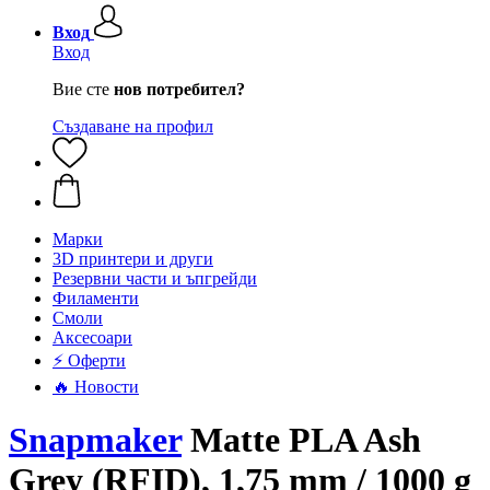
Вход
Вход
Вие сте
нов потребител?
Създаване на профил
Mарки
3D принтери и други
Резервни части и ъпгрейди
Филаменти
Смоли
Аксесоари
⚡ Оферти
🔥 Новости
Snapmaker
Matte PLA Ash
Grey (RFID), 1,75 mm / 1000 g