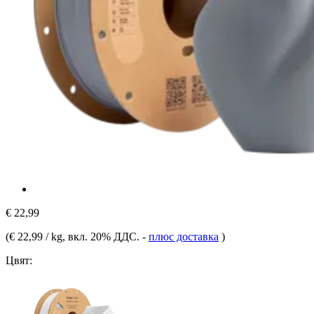
€ 22,99
(
€ 22,99 / kg
, вкл. 20% ДДС.
-
плюс доставка
)
Цвят: