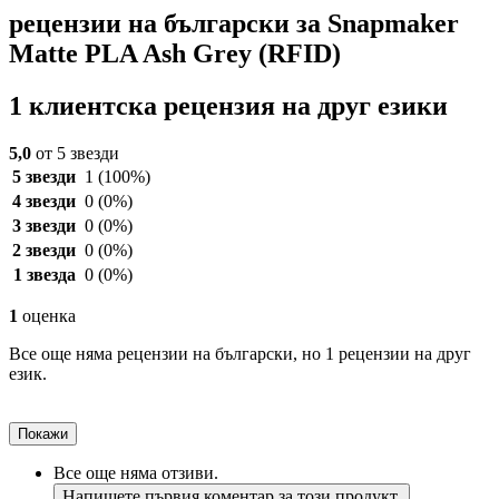
рецензии на български за Snapmaker
Matte PLA Ash Grey (RFID)
1 клиентска рецензия на друг езики
5,0
от 5 звезди
5 звезди
1
(100%)
4 звезди
0
(0%)
3 звезди
0
(0%)
2 звезди
0
(0%)
1 звезда
0
(0%)
1
оценка
Все още няма рецензии на български, но 1 рецензии на друг
език.
Покажи
Все още няма отзиви.
Напишете първия коментар за този продукт.