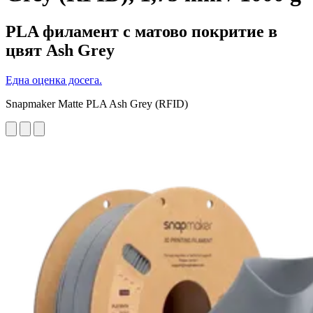
PLA филамент с матово покритие в
цвят Ash Grey
Една оценка досега.
Snapmaker Matte PLA Ash Grey (RFID)