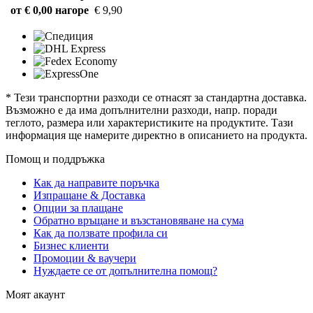
от € 0,00 нагоре
€ 9,90
* Тези транспортни разходи се отнасят за стандартна доставка.
Възможно е да има допълнителни разходи, напр. поради
теглото, размера или характеристиките на продуктите. Тази
информация ще намерите директно в описанието на продукта.
Помощ и поддръжка
Как да направите поръчка
Изпращане & Доставка
Опции за плащане
Обратно връщане и възстановяване на сума
Как да ползвате профила си
Бизнес клиенти
Промоции & ваучери
Нуждаете се от допълнителна помощ?
Моят акаунт