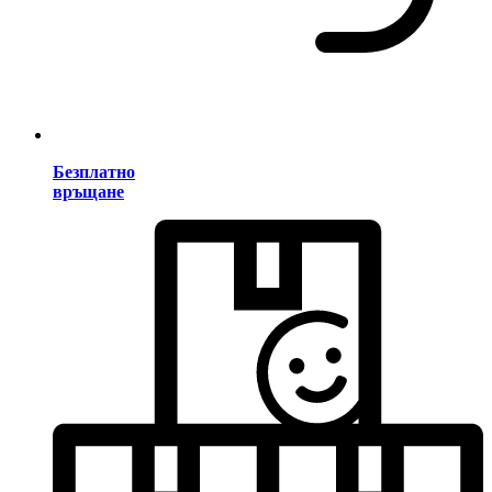
Безплатно
връщане