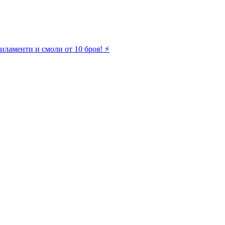
иламенти и смоли от 10 броя! ⚡️