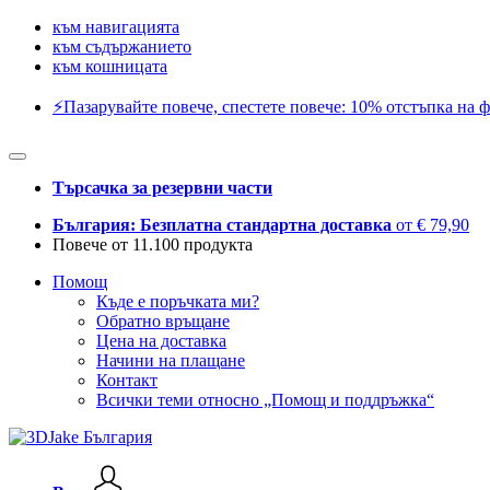
към навигацията
към съдържанието
към кошницата
⚡️Пазарувайте повече, спестете повече: 10% отстъпка на ф
Търсачка за резервни части
България: Безплатна стандартна доставка
от € 79,90
Повече от 11.100 продукта
Помощ
Къде е поръчката ми?
Обратно връщане
Цена на доставка
Начини на плащане
Контакт
Всички теми относно „Помощ и поддръжка“