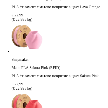
PLA филамент с матово покритие в цвят Lava Orange
€ 22,99
(€ 22,99 / kg)
Snapmaker
Matte PLA Sakura Pink (RFID)
PLA филамент с матово покритие в цвят Sakura Pink
€ 22,99
(€ 22,99 / kg)