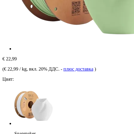
€ 22,99
(
€ 22,99 / kg
, вкл. 20% ДДС.
-
плюс доставка
)
Цвят:
Snapmaker