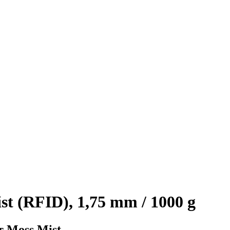
t (RFID), 1,75 mm / 1000 g
т Moss Mist