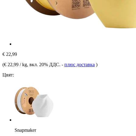
€ 22,99
(
€ 22,99 / kg
, вкл. 20% ДДС.
-
плюс доставка
)
Цвят:
Snapmaker