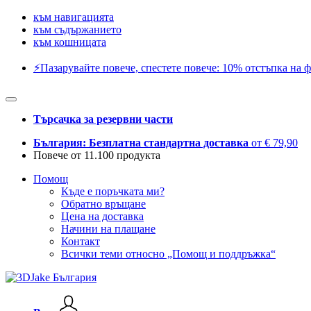
към навигацията
към съдържанието
към кошницата
⚡️Пазарувайте повече, спестете повече: 10% отстъпка на ф
Търсачка за резервни части
България: Безплатна стандартна доставка
от € 79,90
Повече от 11.100 продукта
Помощ
Къде е поръчката ми?
Обратно връщане
Цена на доставка
Начини на плащане
Контакт
Всички теми относно „Помощ и поддръжка“