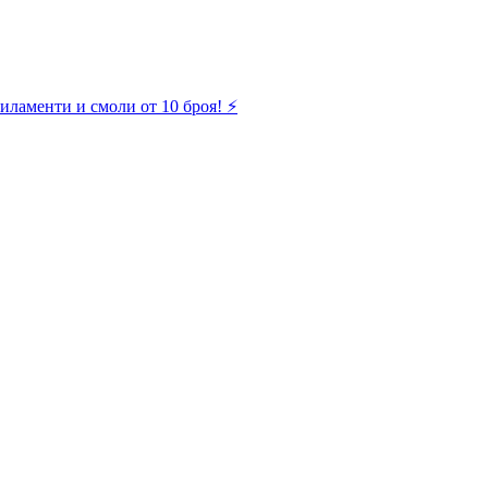
иламенти и смоли от 10 броя! ⚡️