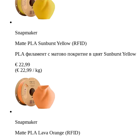
Snapmaker
Matte PLA Sunburst Yellow (RFID)
PLA филамент с матово покритие в цвят Sunburst Yellow
€ 22,99
(€ 22,99 / kg)
Snapmaker
Matte PLA Lava Orange (RFID)