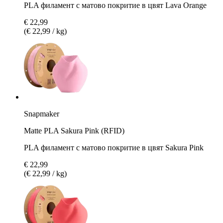
PLA филамент с матово покритие в цвят Lava Orange
€ 22,99
(€ 22,99 / kg)
Snapmaker
Matte PLA Sakura Pink (RFID)
PLA филамент с матово покритие в цвят Sakura Pink
€ 22,99
(€ 22,99 / kg)