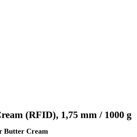
ream (RFID), 1,75 mm / 1000 g
т Butter Cream