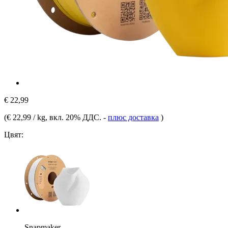
€ 22,99
(
€ 22,99 / kg
, вкл. 20% ДДС.
-
плюс доставка
)
Цвят:
Snapmaker