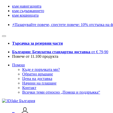
към навигацията
към съдържанието
към кошницата
⚡️Пазарувайте повече, спестете повече: 10% отстъпка на ф
Търсачка за резервни части
България: Безплатна стандартна доставка
от € 79,90
Повече от 11.100 продукта
Помощ
Къде е поръчката ми?
Обратно връщане
Цена на доставка
Начини на плащане
Контакт
Всички теми относно „Помощ и поддръжка“