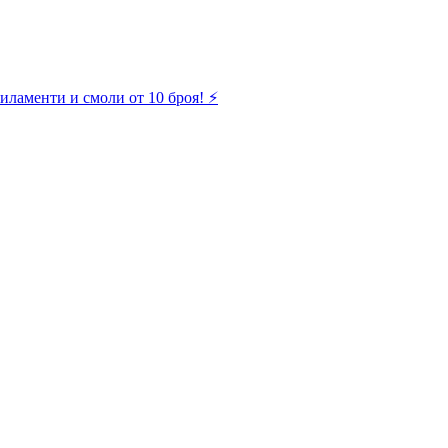
иламенти и смоли от 10 броя! ⚡️