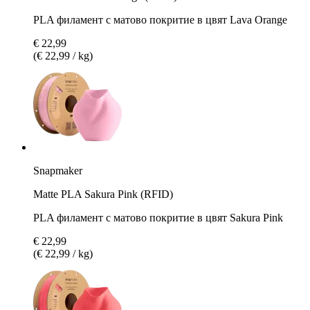
PLA филамент с матово покритие в цвят Lava Orange
€ 22,99
(€ 22,99 / kg)
Snapmaker
Matte PLA Sakura Pink (RFID)
PLA филамент с матово покритие в цвят Sakura Pink
€ 22,99
(€ 22,99 / kg)