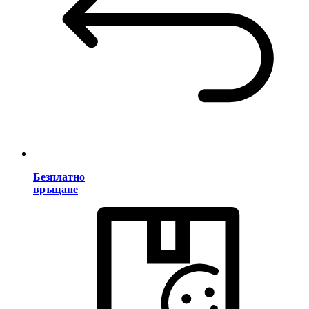
Безплатно
връщане