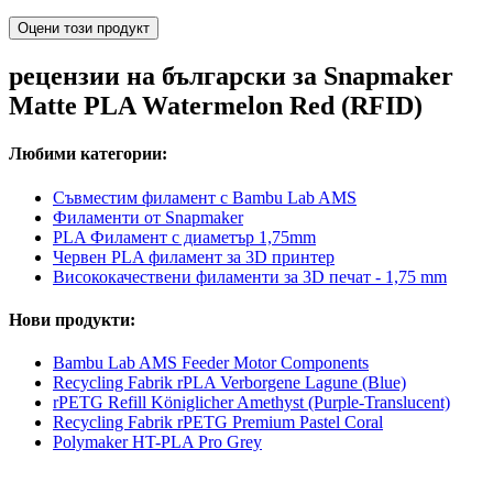
Оцени този продукт
рецензии на български за Snapmaker
Matte PLA Watermelon Red (RFID)
Любими категории:
Съвместим филамент с Bambu Lab AMS
Филаменти от Snapmaker
PLA Филамент с диаметър 1,75mm
Червен PLA филамент за 3D принтер
Висококачествени филаменти за 3D печат - 1,75 mm
Нови продукти:
Bambu Lab AMS Feeder Motor Components
Recycling Fabrik rPLA Verborgene Lagune (Blue)
rPETG Refill Königlicher Amethyst (Purple-Translucent)
Recycling Fabrik rPETG Premium Pastel Coral
Polymaker HT-PLA Pro Grey