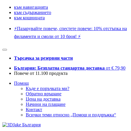
към навигацията
към съдържанието
към кошницата
⚡️Пазарувайте повече, спестете повече: 10% отстъпка на
филаменти и смоли от 10 броя! ⚡️
Търсачка за резервни части
България: Безплатна стандартна доставка
от € 79,90
Повече от 11.100 продукта
Помощ
Къде е поръчката ми?
Обратно връщане
Цена на доставка
Начини на плащане
Контакт
Всички теми относно „Помощ и поддръжка“