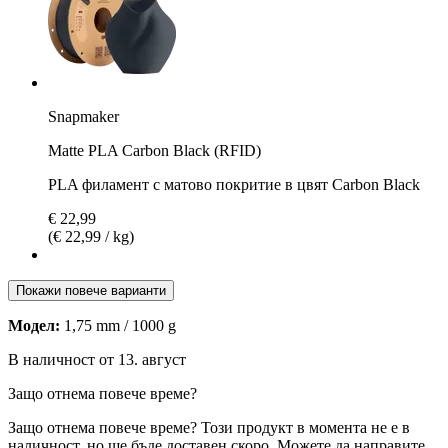
Snapmaker
Matte PLA Carbon Black (RFID)
PLA филамент с матово покритие в цвят Carbon Black
€ 22,99
(€ 22,99 / kg)
Покажи повече варианти
Модел:
1,75 mm / 1000 g
В наличност от 13. август
Защо отнема повече време?
Защо отнема повече време?
Този продукт в момента не е в
наличност, но ще бъде доставен скоро. Можете да направите