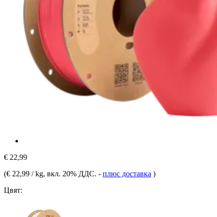
€ 22,99
(
€ 22,99 / kg
, вкл. 20% ДДС.
-
плюс доставка
)
Цвят: