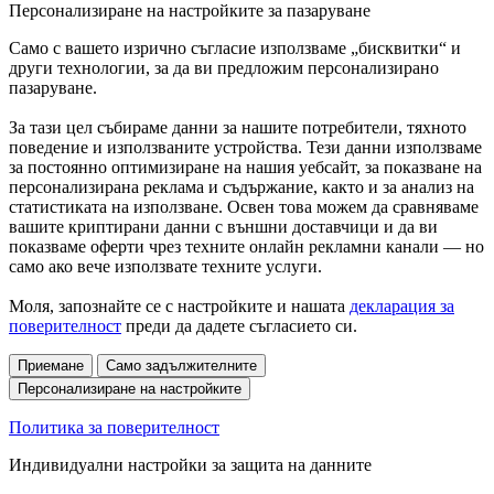
Персонализиране на настройките за пазаруване
Само с вашето изрично съгласие използваме „бисквитки“ и
други технологии, за да ви предложим персонализирано
пазаруване.
За тази цел събираме данни за нашите потребители, тяхното
поведение и използваните устройства. Тези данни използваме
за постоянно оптимизиране на нашия уебсайт, за показване на
персонализирана реклама и съдържание, както и за анализ на
статистиката на използване. Освен това можем да сравняваме
вашите криптирани данни с външни доставчици и да ви
показваме оферти чрез техните онлайн рекламни канали — но
само ако вече използвате техните услуги.
Моля, запознайте се с настройките и нашата
декларация за
поверителност
преди да дадете съгласието си.
Приемане
Само задължителните
Персонализиране на настройките
Политика за поверителност
Индивидуални настройки за защита на данните