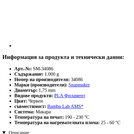
Информация за продукта и технически данни:
Арт.-№:
SM-34086
Съдържание:
1.000 g
Номер на производителя:
34086
Марки (производители):
Snapmaker
Диаметър:
1,75 mm
Видове продукти:
PLA Филамент
Цвят:
Червен
съвместимост:
Bambu Lab AMS*
Система:
Макара
Температура на печат:
190 - 230 °C
Температура на нагревателната плоча:
25 - 60 °C
Описание