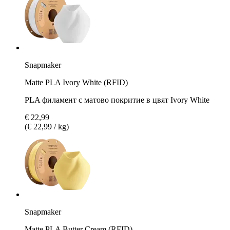
Snapmaker
Matte PLA Ivory White (RFID)
PLA филамент с матово покритие в цвят Ivory White
€ 22,99
(€ 22,99 / kg)
Snapmaker
Matte PLA Butter Cream (RFID)