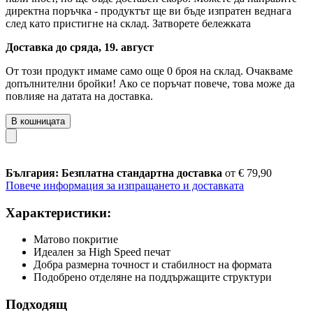
директна поръчка - продуктът ще ви бъде изпратен веднага
след като пристигне на склад.
Затворете бележката
Доставка до сряда, 19. август
От този продукт имаме само още 0 броя на склад. Очакваме
допълнителни бройки! Ако се поръчат повече, това може да
повлияе на датата на доставка.
В кошницата
България: Безплатна стандартна доставка
от € 79,90
Повече информация за изпращането и доставката
Характеристики:
Матово покритие
Идеален за High Speed печат
Добра размерна точност и стабилност на формата
Подобрено отделяне на поддържащите структури
Подходящ