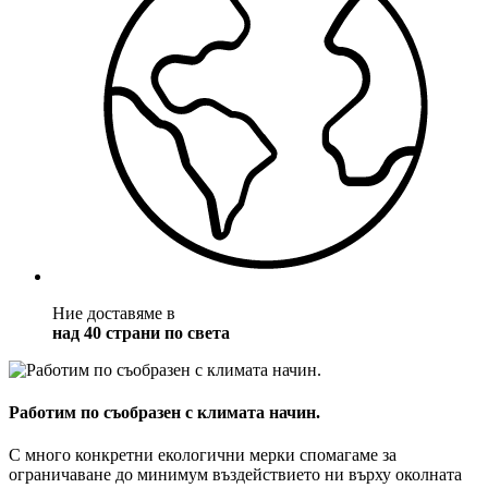
Ние доставяме в
над 40 страни по света
Работим по съобразен с климата начин.
С много конкретни екологични мерки спомагаме за
ограничаване до минимум въздействието ни върху околната