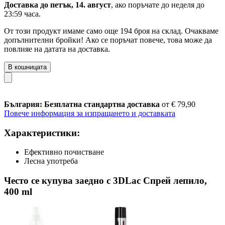
Доставка до петък, 14. август
, ако поръчате до
неделя до
23:59 часа
.
От този продукт имаме само още 194 броя на склад. Очакваме
допълнителни бройки! Ако се поръчат повече, това може да
повлияе на датата на доставка.
В кошницата
България: Безплатна стандартна доставка
от € 79,90
Повече информация за изпращането и доставката
Характеристики:
Ефективно почистване
Лесна употреба
Често се купува заедно с 3DLac Спрей лепило,
400 ml