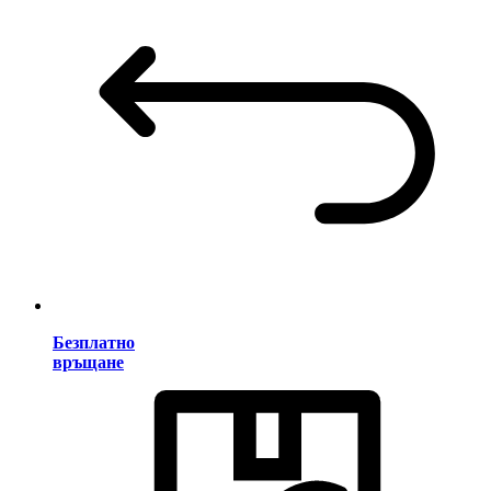
Безплатно
връщане