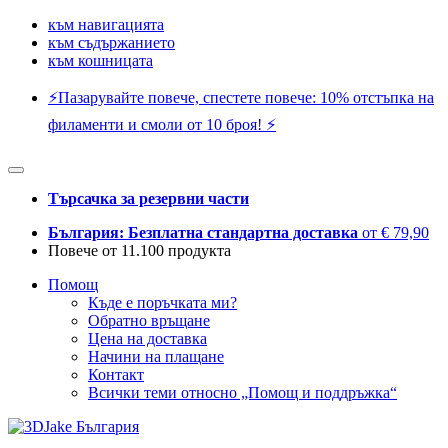
към навигацията
към съдържанието
към кошницата
⚡️Пазарувайте повече, спестете повече: 10% отстъпка на
филаменти и смоли от 10 броя! ⚡️
Търсачка за резервни части
България: Безплатна стандартна доставка
от € 79,90
Повече от 11.100 продукта
Помощ
Къде е поръчката ми?
Обратно връщане
Цена на доставка
Начини на плащане
Контакт
Всички теми относно „Помощ и поддръжка“