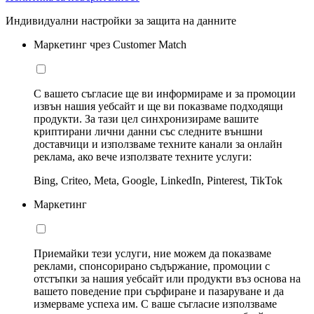
Индивидуални настройки за защита на данните
Маркетинг чрез Customer Match
С вашето съгласие ще ви информираме и за промоции
извън нашия уебсайт и ще ви показваме подходящи
продукти. За тази цел синхронизираме вашите
криптирани лични данни със следните външни
доставчици и използваме техните канали за онлайн
реклама, ако вече използвате техните услуги:
Bing, Criteo, Meta, Google, LinkedIn, Pinterest, TikTok
Маркетинг
Приемайки тези услуги, ние можем да показваме
реклами, спонсорирано съдържание, промоции с
отстъпки за нашия уебсайт или продукти въз основа на
вашето поведение при сърфиране и пазаруване и да
измерваме успеха им. С ваше съгласие използваме