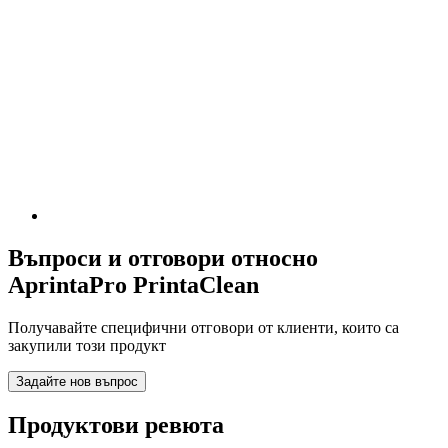
Въпроси и отговори относно
AprintaPro PrintaClean
Получавайте специфични отговори от клиенти, които са
закупили този продукт
Задайте нов въпрос
Продуктови ревюта