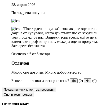
28. април 2026
Потвърдена покупка
"Потвърдена покупка" означава, че оценката е
дадена от купувачи, които действително са закупили
този продукт от нас. Въпреки това всеки, който имат
клиентски профил при нас, може да оцени продукта.
Затворете бележката
Оценено с 5 от 5 звезди.
Отличен
Много съм доволен. Много добро качество.
Беше ли ви от полза тази рецензия?
(0)
(0)
Да
Не
Покажи всички клиентски рецензии
Оцени този продукт
От нашия блог: