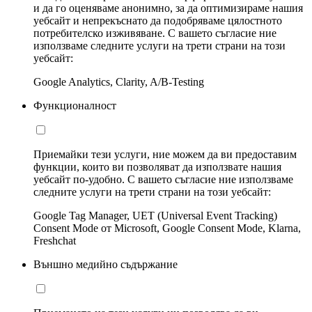
и да го оценяваме анонимно, за да оптимизираме нашия
уебсайт и непрекъснато да подобряваме цялостното
потребителско изживяване. С вашето съгласие ние
използваме следните услуги на трети страни на този
уебсайт:
Google Analytics, Clarity, A/B-Testing
Функционалност
Приемайки тези услуги, ние можем да ви предоставим
функции, които ви позволяват да използвате нашия
уебсайт по-удобно. С вашето съгласие ние използваме
следните услуги на трети страни на този уебсайт:
Google Tag Manager, UET (Universal Event Tracking)
Consent Mode от Microsoft, Google Consent Mode, Klarna,
Freshchat
Външно медийно съдържание