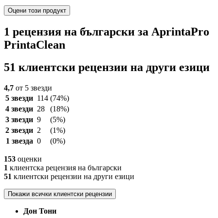
Оцени този продукт
1 рецензия на български за AprintaPro
PrintaClean
51 клиентски рецензии на други езици
4,7
от 5 звезди
5 звезди
114
(74%)
4 звезди
28
(18%)
3 звезди
9
(5%)
2 звезди
2
(1%)
1 звезда
0
(0%)
153
оценки
1
клиентска рецензия на български
51
клиентски рецензии на други езици
Покажи всички клиентски рецензии
Дон Тони