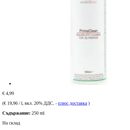
€ 4,99
(
€ 19,96 / l
, вкл. 20% ДДС.
-
плюс доставка
)
Съдържание:
250 ml
На склад