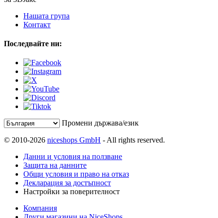
Нашата група
Контакт
Последвайте ни:
Промени държава/език
© 2010-2026
niceshops GmbH
- All rights reserved.
Данни и условия на ползване
Защита на данните
Общи условия и право на отказ
Декларация за достъпност
Настройки за поверителност
Компания
Други магазини на NiceShops