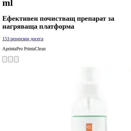
ml
Ефективен почистващ препарат за
нагряваща платформа
153 рецензии досега
AprintaPro PrintaClean