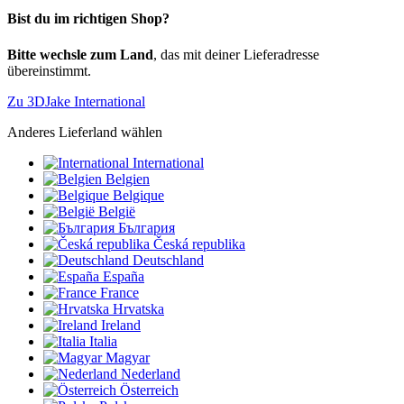
Bist du im richtigen Shop?
Bitte wechsle zum Land
, das mit deiner Lieferadresse
übereinstimmt.
Zu 3DJake International
Anderes Lieferland wählen
International
Belgien
Belgique
België
България
Česká republika
Deutschland
España
France
Hrvatska
Ireland
Italia
Magyar
Nederland
Österreich