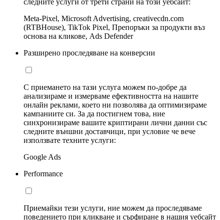
следните услуги от трети страни на този уебсайт:
Meta-Pixel, Microsoft Advertising, creativecdn.com
(RTBHouse), TikTok Pixel, Препоръки за продукти въз
основа на кликове, Ads Defender
Разширено проследяване на конверсии
С приемането на тази услуга можем по-добре да
анализираме и измерваме ефективността на нашите
онлайн реклами, което ни позволява да оптимизираме
кампаниите си. За да постигнем това, ние
синхронизираме вашите криптирани лични данни със
следните външни доставчици, при условие че вече
използвате техните услуги:
Google Ads
Performance
Приемайки тези услуги, ние можем да проследяваме
поведението при кликване и сърфиране в нашия уебсайт