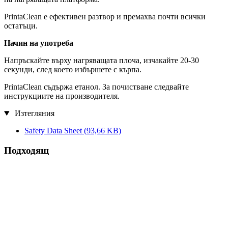
PrintaClean е ефективен разтвор и премахва почти всички
остатъци.
Начин на употреба
Напръскайте върху нагряващата плоча, изчакайте 20-30
секунди, след което избършете с кърпа.
PrintaClean съдържа етанол. За почистване следвайте
инструкциите на производителя.
Изтегляния
Safety Data Sheet
(93,66 KB)
Подходящ