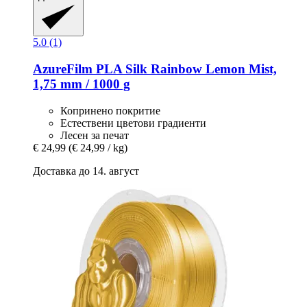
5.0 (1)
AzureFilm
PLA Silk Rainbow Lemon Mist,
1,75 mm / 1000 g
Копринено покритие
Естествени цветови градиенти
Лесен за печат
€ 24,99
(€ 24,99 / kg)
Доставка до 14. август