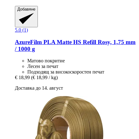
Добавяне
5.0 (1)
AzureFilm
PLA Matte HS Refill Rosy, 1,75 mm
/ 1000 g
Матово покритие
Лесен за печат
Подходящ за високоскоростен печат
€ 18,99
(€ 18,99 / kg)
Доставка до 14. август