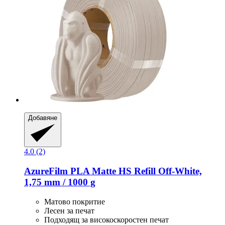
Добавяне
4.0 (2)
AzureFilm
PLA Matte HS Refill Off-​White,
1,75 mm / 1000 g
Матово покритие
Лесен за печат
Подходящ за високоскоростен печат