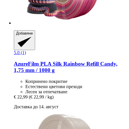
Добавяне
5.0 (1)
AzureFilm
PLA Silk Rainbow Refill Candy,
1,75 mm / 1000 g
Копринено покритие
Естествени цветови преходи
Лесен за отпечатване
€ 22,99
(€ 22,99 / kg)
Доставка до 14. август