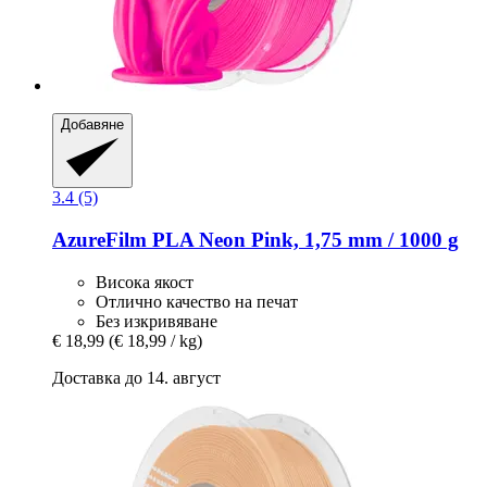
Добавяне
3.4 (5)
AzureFilm
PLA Neon Pink, 1,75 mm / 1000 g
Висока якост
Отлично качество на печат
Без изкривяване
€ 18,99
(€ 18,99 / kg)
Доставка до 14. август