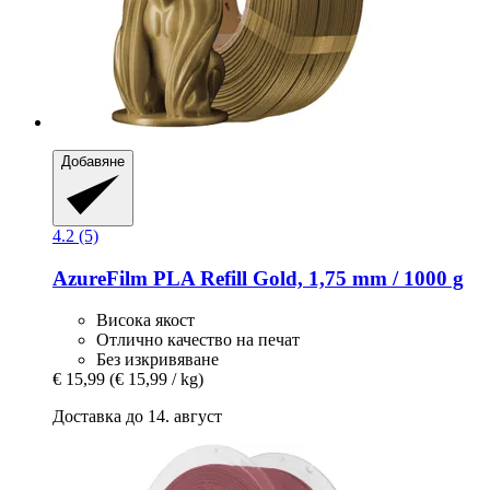
Добавяне
4.2 (5)
AzureFilm
PLA Refill Gold, 1,75 mm / 1000 g
Висока якост
Отлично качество на печат
Без изкривяване
€ 15,99
(€ 15,99 / kg)
Доставка до 14. август