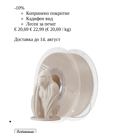
-10%
Копринено покритие
Кадифен вид
Лесен за печат
€ 20,69
€ 22,99
(€ 20,69 / kg)
Доставка до 14. август
Добавяне