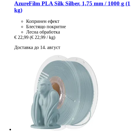
AzureFilm
PLA Silk Silber, 1,75 mm / 1000 g (1
kg)
Копринен ефект
Блестящо покритие
Лесна обработка
€ 22,99
(€ 22,99 / kg)
Доставка до 14. август