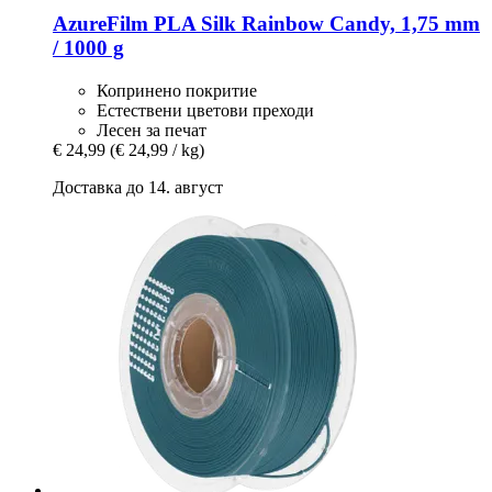
AzureFilm
PLA Silk Rainbow Candy, 1,75 mm
/ 1000 g
Копринено покритие
Естествени цветови преходи
Лесен за печат
€ 24,99
(€ 24,99 / kg)
Доставка до 14. август