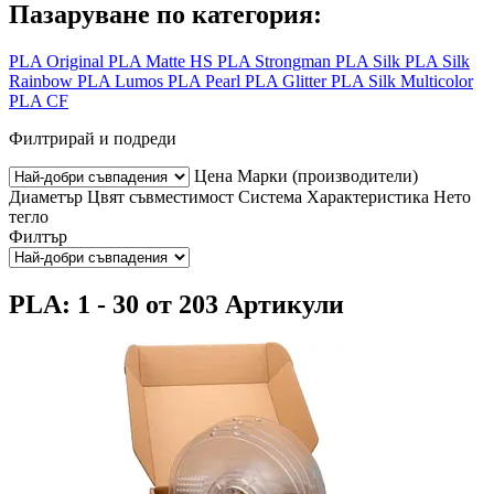
Пазаруване по категория:
PLA Original
PLA Matte HS
PLA Strongman
PLA Silk
PLA Silk
Rainbow
PLA Lumos
PLA Pearl
PLA Glitter
PLA Silk Multicolor
PLA CF
Филтрирай и подреди
Цена
Марки (производители)
Диаметър
Цвят
съвместимост
Система
Характеристика
Нето
тегло
Филтър
PLA: 1 - 30 от 203 Артикули