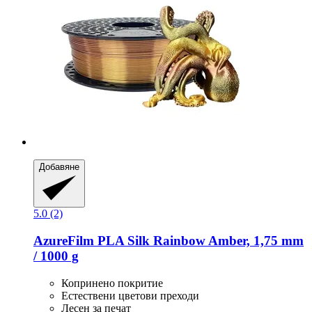
Добавяне
5.0 (2)
AzureFilm
PLA Silk Rainbow Amber, 1,75 mm
/ 1000 g
Копринено покритие
Естествени цветови преходи
Лесен за печат