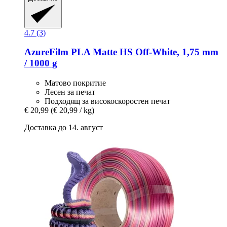
4.7 (3)
AzureFilm
PLA Matte HS Off-​White, 1,75 mm
/ 1000 g
Матово покритие
Лесен за печат
Подходящ за високоскоростен печат
€ 20,99
(€ 20,99 / kg)
Доставка до 14. август