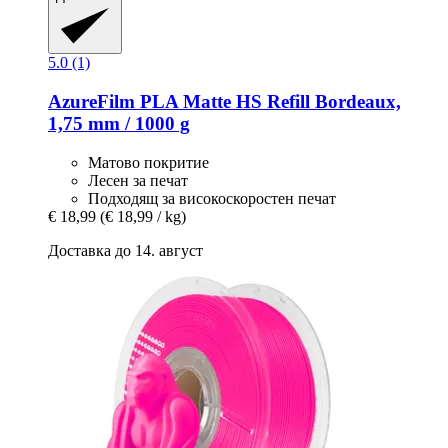
5.0 (1)
AzureFilm
PLA Matte HS Refill Bordeaux,
1,75 mm / 1000 g
Матово покритие
Лесен за печат
Подходящ за високоскоростен печат
€ 18,99
(€ 18,99 / kg)
Доставка до 14. август