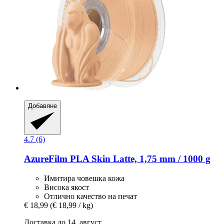
Добавяне
4.7 (6)
AzureFilm
PLA Skin Latte, 1,75 mm / 1000 g
Имитира човешка кожа
Висока якост
Отлично качество на печат
€ 18,99
(€ 18,99 / kg)
Доставка до 14. август