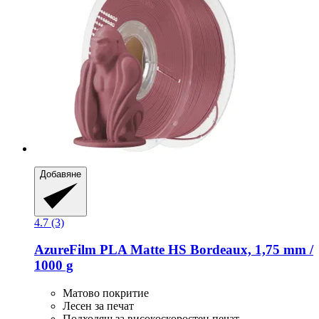
Добавяне
4.7 (3)
AzureFilm
PLA Matte HS Bordeaux, 1,75 mm /
1000 g
Матово покритие
Лесен за печат
Подходящ за високоскоростен печат