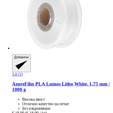
Добавяне
5.0 (2)
AzureFilm
PLA Lumos Litho White, 1,75 mm /
1000 g
Висока якост
Отлично качество на печат
Без изкривяване
€ 18,99
(€ 18,99 / kg)