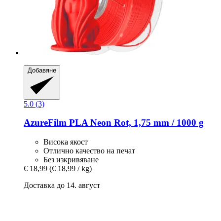
Добавяне
5.0 (3)
AzureFilm
PLA Neon Rot, 1,75 mm / 1000 g
Висока якост
Отлично качество на печат
Без изкривяване
€ 18,99
(€ 18,99 / kg)
Доставка до 14. август