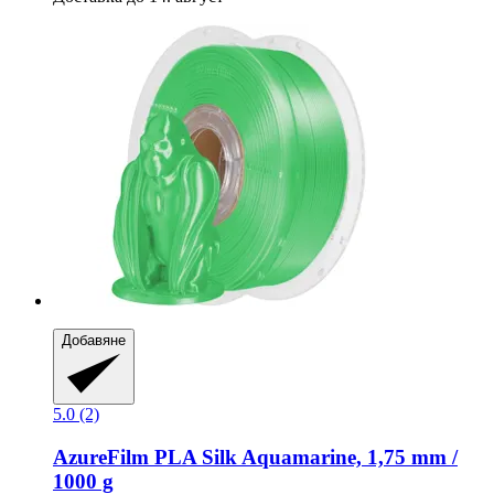
Добавяне
5.0 (2)
AzureFilm
PLA Silk Aquamarine, 1,75 mm /
1000 g