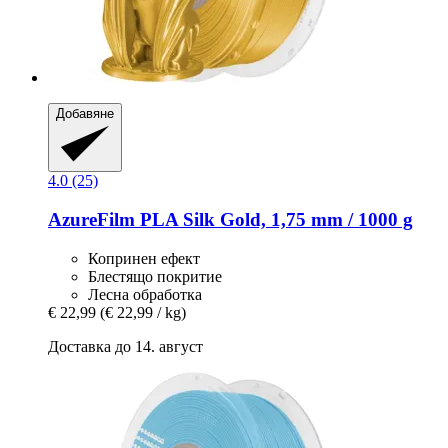
Добавяне
4.0 (25)
AzureFilm
PLA Silk Gold, 1,75 mm / 1000 g
Копринен ефект
Блестящо покритие
Лесна обработка
€ 22,99
(€ 22,99 / kg)
Доставка до 14. август