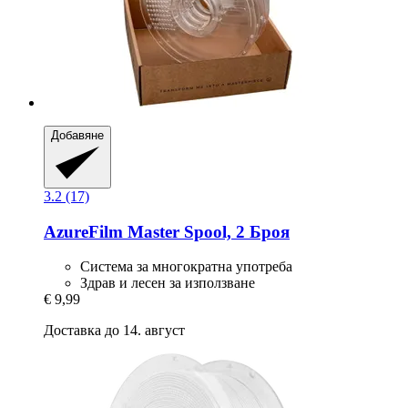
Добавяне
3.2 (17)
AzureFilm
Master Spool, 2 Броя
Система за многократна употреба
Здрав и лесен за използване
€ 9,99
Доставка до 14. август