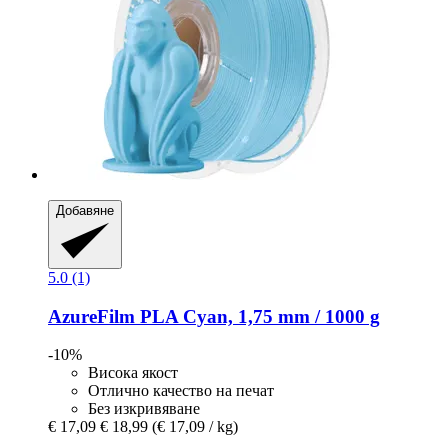
Добавяне
5.0 (1)
AzureFilm
PLA Cyan, 1,75 mm / 1000 g
-10%
Висока якост
Отлично качество на печат
Без изкривяване
€ 17,09
€ 18,99
(€ 17,09 / kg)