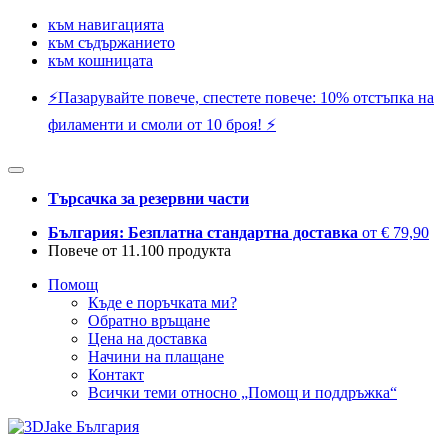
към навигацията
към съдържанието
към кошницата
⚡️Пазарувайте повече, спестете повече: 10% отстъпка на
филаменти и смоли от 10 броя! ⚡️
Търсачка за резервни части
България: Безплатна стандартна доставка
от € 79,90
Повече от 11.100 продукта
Помощ
Къде е поръчката ми?
Обратно връщане
Цена на доставка
Начини на плащане
Контакт
Всички теми относно „Помощ и поддръжка“