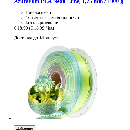
AzureFilm
PLA Neon Lime, 1,75 mm / 1000 g
Висока якост
Отлично качество на печат
Без изкривяване
€ 18,99
(€ 18,99 / kg)
Доставка до 14. август
Добавяне