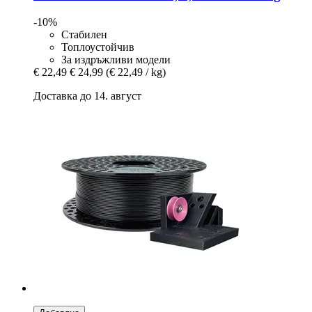
-10%
Стабилен
Топлоустойчив
За издръжливи модели
€ 22,49
€ 24,99
(€ 22,49 / kg)
Доставка до 14. август