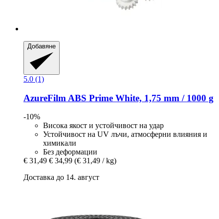
Добавяне
5.0 (1)
AzureFilm
ABS Prime White, 1,75 mm / 1000 g
-10%
Висока якост и устойчивост на удар
Устойчивост на UV лъчи, атмосферни влияния и
химикали
Без деформации
€ 31,49
€ 34,99
(€ 31,49 / kg)
Доставка до 14. август