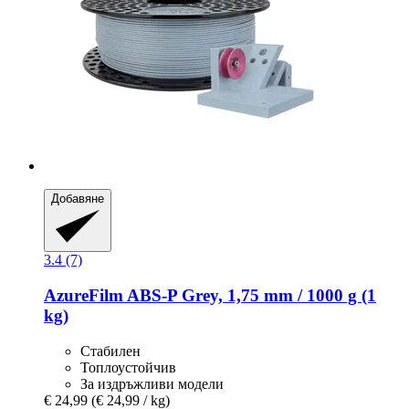
Добавяне
3.4 (7)
AzureFilm
ABS-​P Grey, 1,75 mm / 1000 g (1
kg)
Стабилен
Топлоустойчив
За издръжливи модели
€ 24,99
(€ 24,99 / kg)