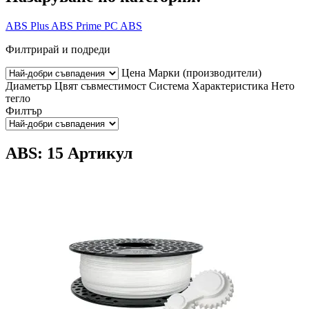
ABS Plus
ABS Prime
PC ABS
Филтрирай и подреди
Цена
Марки (производители)
Диаметър
Цвят
съвместимост
Система
Характеристика
Нето
тегло
Филтър
ABS: 15 Артикул