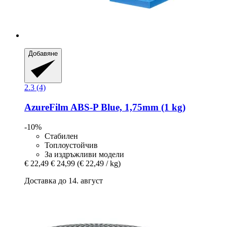
Добавяне
2.3 (4)
AzureFilm
ABS-​P Blue, 1,75mm (1 kg)
-10%
Стабилен
Топлоустойчив
За издръжливи модели
€ 22,49
€ 24,99
(€ 22,49 / kg)
Доставка до 14. август