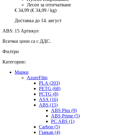
Лесен за отпечатване
€ 34,99
(€ 34,99 / kg)
Доставка до 14. август
ABS: 15 Артикул
Всички цени са с ДДС.
Филтри
Категории:
Mарки
AzureFilm
PLA (203)
PETG (68)
PCTG (8)
ASA (16)
ABS (15)
ABS Plus (9)
ABS Prime (5)
PC ABS (1)
Carbon (5)
Гъвкав (4)