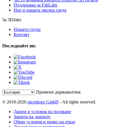
Поддръжка за FabLabs
Ние и нашата околна среда
За 3DJake
Нашата група
Контакт
Последвайте ни:
Промени държава/език
© 2010-2026
niceshops GmbH
- All rights reserved.
Данни и условия на ползване
Защита на данните
Общи условия и право на отказ
Декларация за достъпност