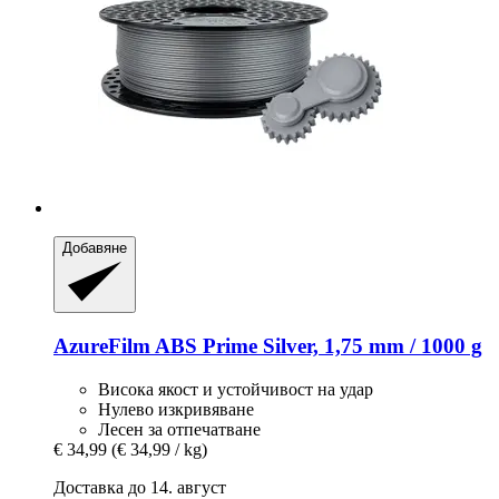
Добавяне
AzureFilm
ABS Prime Silver, 1,75 mm / 1000 g
Висока якост и устойчивост на удар
Нулево изкривяване
Лесен за отпечатване
€ 34,99
(€ 34,99 / kg)
Доставка до 14. август