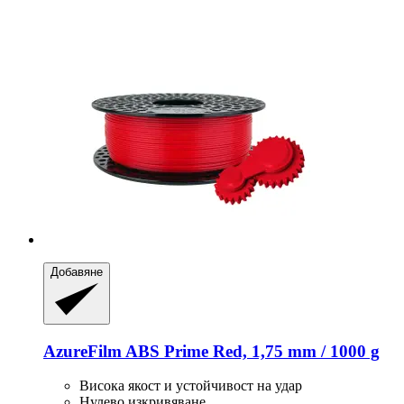
Добавяне
AzureFilm
ABS Prime Red, 1,75 mm / 1000 g
Висока якост и устойчивост на удар
Нулево изкривяване