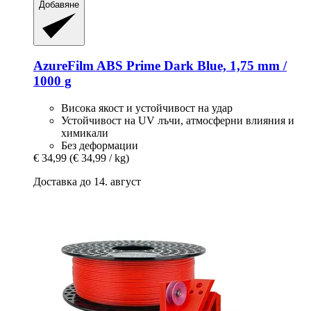
Добавяне
AzureFilm
ABS Prime Dark Blue, 1,75 mm /
1000 g
Висока якост и устойчивост на удар
Устойчивост на UV лъчи, атмосферни влияния и
химикали
Без деформации
€ 34,99
(€ 34,99 / kg)
Доставка до 14. август