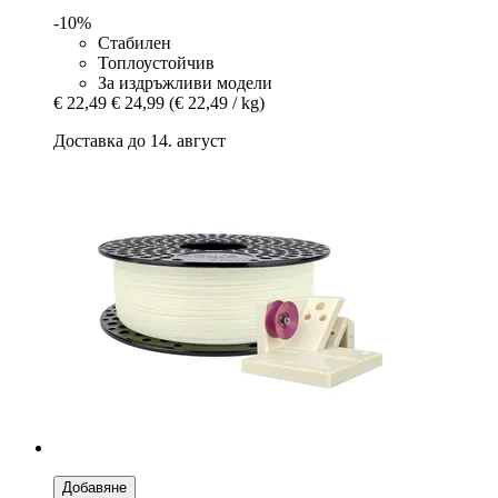
-10%
Стабилен
Топлоустойчив
За издръжливи модели
€ 22,49
€ 24,99
(€ 22,49 / kg)
Доставка до 14. август
Добавяне