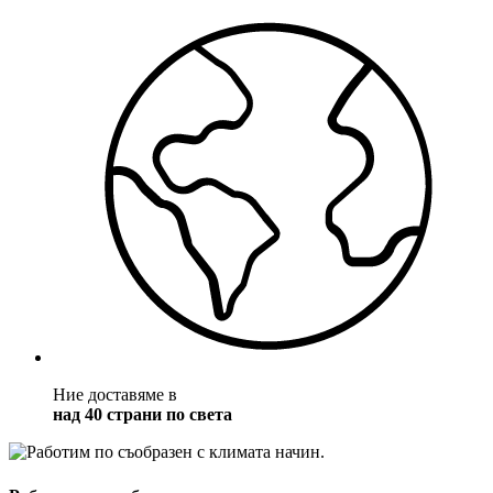
Ние доставяме в
над 40 страни по света