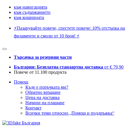
към навигацията
към съдържанието
към кошницата
⚡️Пазарувайте повече, спестете повече: 10% отстъпка на
филаменти и смоли от 10 броя! ⚡️
Търсачка за резервни части
България: Безплатна стандартна доставка
от € 79,90
Повече от 11.100 продукта
Помощ
Къде е поръчката ми?
Обратно връщане
Цена на доставка
Начини на плащане
Контакт
Всички теми относно „Помощ и поддръжка“