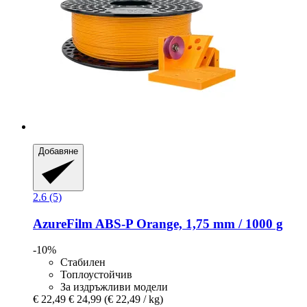
Добавяне
2.6 (5)
AzureFilm
ABS-​P Orange, 1,75 mm / 1000 g
-10%
Стабилен
Топлоустойчив
За издръжливи модели
€ 22,49
€ 24,99
(€ 22,49 / kg)