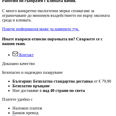
Работим по съобразен с климата начин.
С много конкретни екологични мерки спомагаме за
ограничаване до минимум въздействието ни върху околната
среда и климата.
Повече информация може да намерите тук.
Имате въпроси относно поръчката ви? Свържете се с
нашия екип.
Контакт
Доказано качество
Безопасно и надеждно пазаруване
България: Безплатна стандартна доставка
от € 79,90
Безплатно връщане
Ние доставяме в
над 40 страни по света
Платете удобно с
Наложен платеж
Банков превод