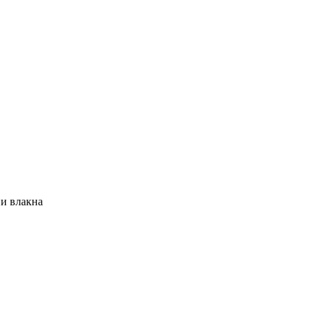
ни влакна