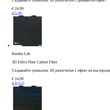
Създавайте уникални 3D разпечатки с диамантен ефект
€ 24,99
4.5 (6)
Bambu Lab
3D Effect Plate Carbon Fiber
Създавайте уникални 3D разпечатки с ефект на въглерод
€ 24,99
4.9 (12)