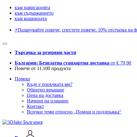
към навигацията
към съдържанието
към кошницата
⚡️Пазарувайте повече, спестете повече: 10% отстъпка на ф
Търсачка за резервни части
България: Безплатна стандартна доставка
от € 79,90
Повече от 11.100 продукта
Помощ
Къде е поръчката ми?
Обратно връщане
Цена на доставка
Начини на плащане
Контакт
Всички теми относно „Помощ и поддръжка“