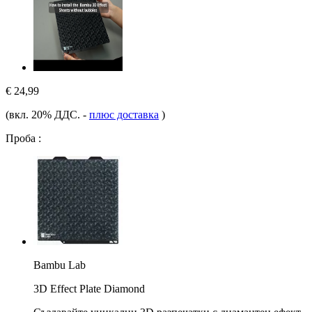
€ 24,99
(вкл. 20% ДДС.
-
плюс доставка
)
Проба :
Bambu Lab
3D Effect Plate Diamond