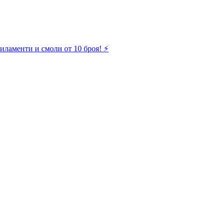
иламенти и смоли от 10 броя! ⚡️