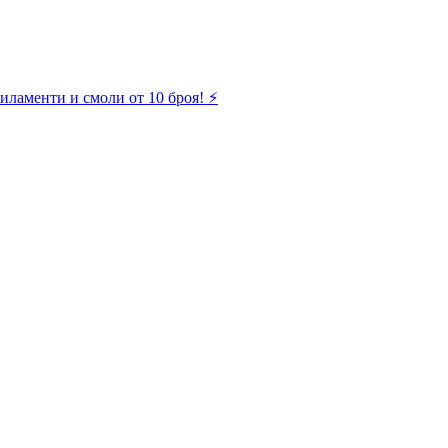
иламенти и смоли от 10 броя! ⚡️