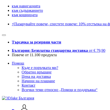
към навигацията
към съдържанието
към кошницата
⚡️Пазарувайте повече, спестете повече: 10% отстъпка на ф
Търсачка за резервни части
България: Безплатна стандартна доставка
от € 79,90
Повече от 11.100 продукта
Помощ
Къде е поръчката ми?
Обратно връщане
Цена на доставка
Начини на плащане
Контакт
Всички теми относно „Помощ и поддръжка“