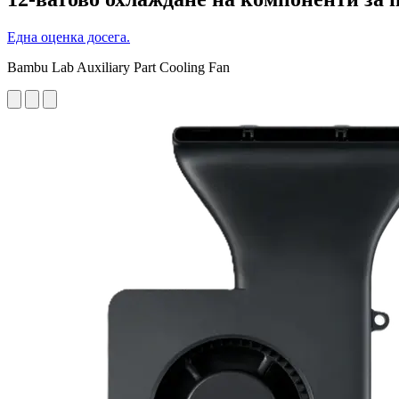
Една оценка досега.
Bambu Lab Auxiliary Part Cooling Fan