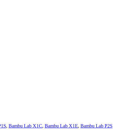
P1S
,
Bambu Lab X1C
,
Bambu Lab X1E
,
Bambu Lab P2S