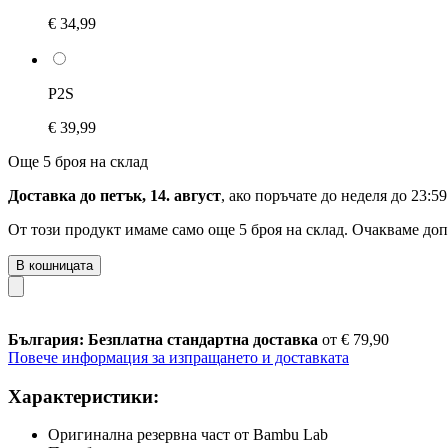
€ 34,99
P2S
€ 39,99
Още 5 броя на склад
Доставка до петък, 14. август
, ако поръчате до
неделя до 23:59
От този продукт имаме само още 5 броя на склад. Очакваме доп
В кошницата
България: Безплатна стандартна доставка
от € 79,90
Повече информация за изпращането и доставката
Характеристики:
Оригинална резервна част от Bambu Lab