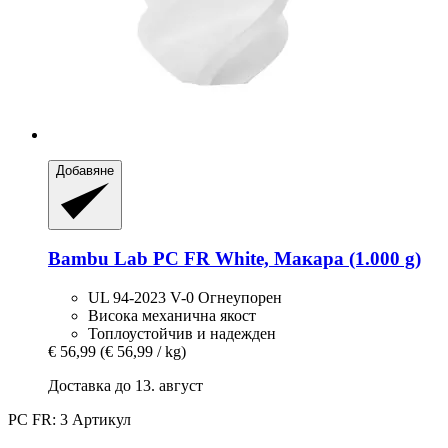
Добавяне
Bambu Lab
PC FR White, Макара (1.000 g)
UL 94-2023 V-0 Огнеупорен
Висока механична якост
Топлоустойчив и надежден
€ 56,99
(€ 56,99 / kg)
Доставка до 13. август
PC FR: 3 Артикул