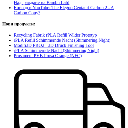
Надграждане на Bambu Lab!
Епизод в YouTube: The Elegoo Centauri Carbon 2 - A
Carbon Copy?
Нови продукти:
Recycling Fabrik rPLA Refill Wilder Prototyp
rPLA Refill Schimmernde Nacht (Shimmering Night)
Modifi3D PRO2 - 3D Druck Finishing Tool
rPLA Schimmernde Nacht (Shimmering Night)
Prusament PVB Prusa Orange (NFC)