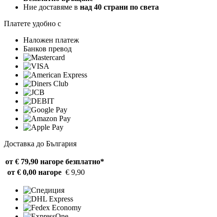
Ние доставяме в
над 40 страни по света
Платете удобно с
Наложен платеж
Банков превод
Доставка до България
от € 79,90 нагоре
безплатно*
от € 0,00 нагоре
€ 9,90