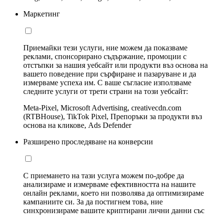
Маркетинг
Приемайки тези услуги, ние можем да показваме
реклами, спонсорирано съдържание, промоции с
отстъпки за нашия уебсайт или продукти въз основа на
вашето поведение при сърфиране и пазаруване и да
измерваме успеха им. С ваше съгласие използваме
следните услуги от трети страни на този уебсайт:
Meta-Pixel, Microsoft Advertising, creativecdn.com
(RTBHouse), TikTok Pixel, Препоръки за продукти въз
основа на кликове, Ads Defender
Разширено проследяване на конверсии
С приемането на тази услуга можем по-добре да
анализираме и измерваме ефективността на нашите
онлайн реклами, което ни позволява да оптимизираме
кампаниите си. За да постигнем това, ние
синхронизираме вашите криптирани лични данни със