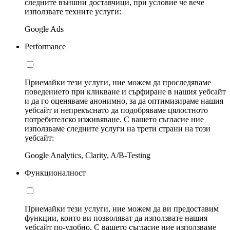
следните външни доставчици, при условие че вече
използвате техните услуги:
Google Ads
Performance
Приемайки тези услуги, ние можем да проследяваме
поведението при кликване и сърфиране в нашия уебсайт
и да го оценяваме анонимно, за да оптимизираме нашия
уебсайт и непрекъснато да подобряваме цялостното
потребителско изживяване. С вашето съгласие ние
използваме следните услуги на трети страни на този
уебсайт:
Google Analytics, Clarity, A/B-Testing
Функционалност
Приемайки тези услуги, ние можем да ви предоставим
функции, които ви позволяват да използвате нашия
уебсайт по-удобно. С вашето съгласие ние използваме