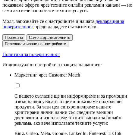
показваме оферти чрез техните онлайн рекламни канали — но
само ако вече използвате техните услуги.
Моля, запознайте се с настройките и нашата
декларация за
поверителност
преди да дадете съгласието си.
Приемане
Само задължителните
Персонализиране на настройките
Политика за поверителност
Индивидуални настройки за защита на данните
Маркетинг чрез Customer Match
С вашето съгласие ще ви информираме и за промоции
извън нашия уебсайт и ще ви показваме подходящи
продукти. За тази цел синхронизираме вашите
криптирани лични данни със следните външни
доставчици и използваме техните канали за онлайн
реклама, ако вече използвате техните услуги:
Bing, Criteo, Meta, Google, LinkedIn, Pinterest, TikTok