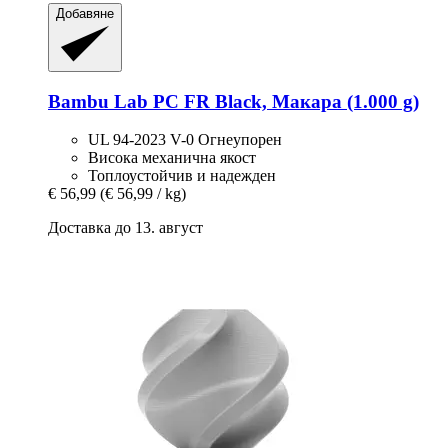
Добавяне
Bambu Lab
PC FR Black, Макара (1.000 g)
UL 94-2023 V-0 Огнеупорен
Висока механична якост
Топлоустойчив и надежден
€ 56,99
(€ 56,99 / kg)
Доставка до 13. август