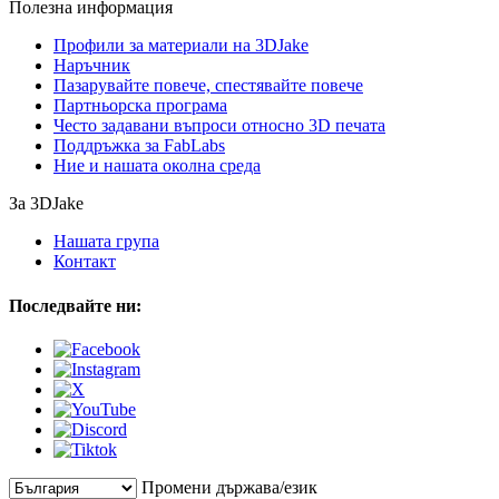
Полезна информация
Профили за материали на 3DJake
Наръчник
Пазарувайте повече, спестявайте повече
Партньорска програма
Често задавани въпроси относно 3D печата
Поддръжка за FabLabs
Ние и нашата околна среда
За 3DJake
Нашата група
Контакт
Последвайте ни:
Промени държава/език