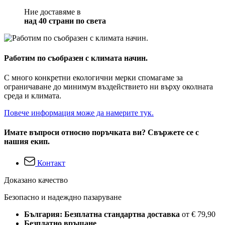
Ние доставяме в
над 40 страни по света
Работим по съобразен с климата начин.
С много конкретни екологични мерки спомагаме за
ограничаване до минимум въздействието ни върху околната
среда и климата.
Повече информация може да намерите тук.
Имате въпроси относно поръчката ви? Свържете се с
нашия екип.
Контакт
Доказано качество
Безопасно и надеждно пазаруване
България: Безплатна стандартна доставка
от € 79,90
Безплатно връщане