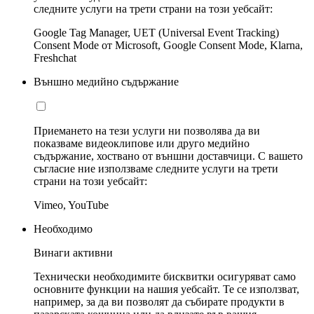
следните услуги на трети страни на този уебсайт:
Google Tag Manager, UET (Universal Event Tracking)
Consent Mode от Microsoft, Google Consent Mode, Klarna,
Freshchat
Външно медийно съдържание
Приемането на тези услуги ни позволява да ви
показваме видеоклипове или друго медийно
съдържание, хоствано от външни доставчици. С вашето
съгласие ние използваме следните услуги на трети
страни на този уебсайт:
Vimeo, YouTube
Необходимо
Винаги активни
Технически необходимите бисквитки осигуряват само
основните функции на нашия уебсайт. Те се използват,
например, за да ви позволят да събирате продукти в