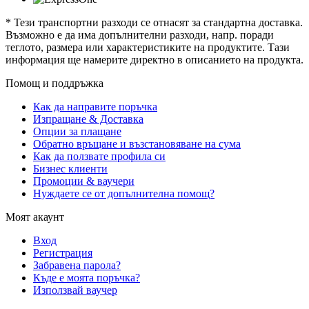
* Тези транспортни разходи се отнасят за стандартна доставка.
Възможно е да има допълнителни разходи, напр. поради
теглото, размера или характеристиките на продуктите. Тази
информация ще намерите директно в описанието на продукта.
Помощ и поддръжка
Как да направите поръчка
Изпращане & Доставка
Опции за плащане
Обратно връщане и възстановяване на сума
Как да ползвате профила си
Бизнес клиенти
Промоции & ваучери
Нуждаете се от допълнителна помощ?
Моят акаунт
Вход
Регистрация
Забравена парола?
Къде е моята поръчка?
Използвай ваучер