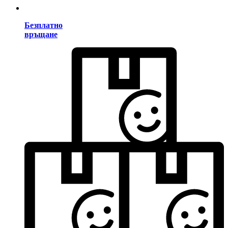
Безплатно
връщане