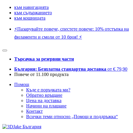
към навигацията
към съдържанието
към кошницата
⚡️Пазарувайте повече, спестете повече: 10% отстъпка на
филаменти и смоли от 10 броя! ⚡️
Търсачка за резервни части
България: Безплатна стандартна доставка
от € 79,90
Повече от 11.100 продукта
Помощ
Къде е поръчката ми?
Обратно връщане
Цена на доставка
Начини на плащане
Контакт
Всички теми относно „Помощ и поддръжка“