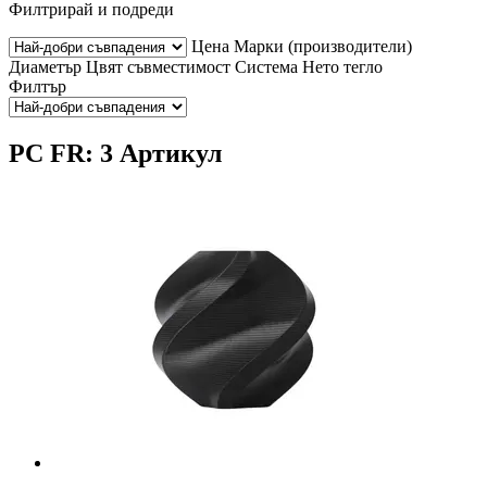
Филтрирай и подреди
Цена
Марки (производители)
Диаметър
Цвят
съвместимост
Система
Нето тегло
Филтър
PC FR: 3 Артикул