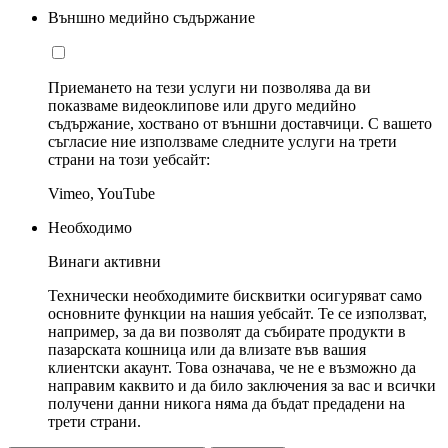
Външно медийно съдържание
Приемането на тези услуги ни позволява да ви
показваме видеоклипове или друго медийно
съдържание, хоствано от външни доставчици. С вашето
съгласие ние използваме следните услуги на трети
страни на този уебсайт:
Vimeo, YouTube
Необходимо
Винаги активни
Технически необходимите бисквитки осигуряват само
основните функции на нашия уебсайт. Те се използват,
например, за да ви позволят да събирате продукти в
пазарската кошница или да влизате във вашия
клиентски акаунт. Това означава, че не е възможно да
направим каквито и да било заключения за вас и всички
получени данни никога няма да бъдат предадени на
трети страни.