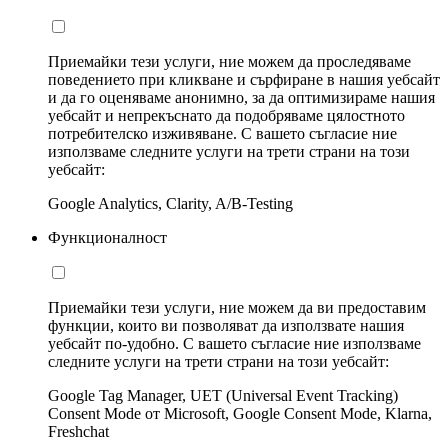
Приемайки тези услуги, ние можем да проследяваме
поведението при кликване и сърфиране в нашия уебсайт
и да го оценяваме анонимно, за да оптимизираме нашия
уебсайт и непрекъснато да подобряваме цялостното
потребителско изживяване. С вашето съгласие ние
използваме следните услуги на трети страни на този
уебсайт:
Google Analytics, Clarity, A/B-Testing
Функционалност
Приемайки тези услуги, ние можем да ви предоставим
функции, които ви позволяват да използвате нашия
уебсайт по-удобно. С вашето съгласие ние използваме
следните услуги на трети страни на този уебсайт:
Google Tag Manager, UET (Universal Event Tracking)
Consent Mode от Microsoft, Google Consent Mode, Klarna,
Freshchat