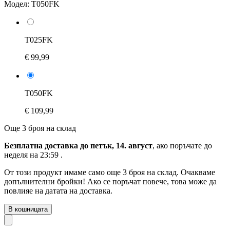
Модел:
T050FK
T025FK
€ 99,99
T050FK
€ 109,99
Още 3 броя на склад
Безплатна доставка до петък, 14. август
, ако поръчате до
неделя на 23:59
.
От този продукт имаме само още 3 броя на склад. Очакваме
допълнителни бройки! Ако се поръчат повече, това може да
повлияе на датата на доставка.
В кошницата