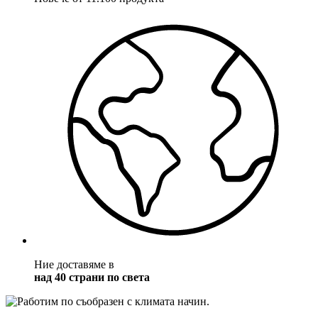
Ние доставяме в
над 40 страни по света