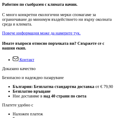
Работим по съобразен с климата начин.
С много конкретни екологични мерки спомагаме за
ограничаване до минимум въздействието ни върху околната
среда и климата.
Повече информация може да намерите тук.
Имате въпроси относно поръчката ви? Свържете се с
нашия екип.
Контакт
Доказано качество
Безопасно и надеждно пазаруване
България: Безплатна стандартна доставка
от € 79,90
Безплатно връщане
Ние доставяме в
над 40 страни по света
Платете удобно с
Наложен платеж