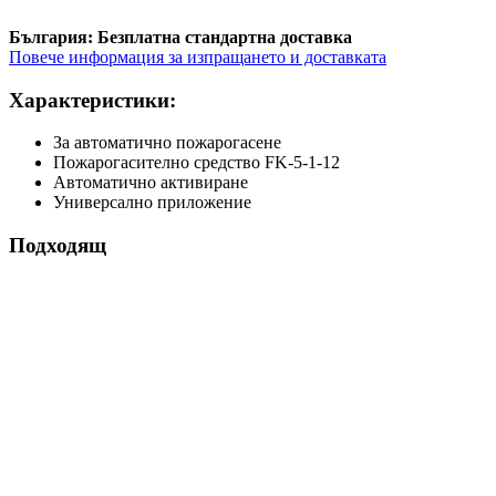
България: Безплатна стандартна доставка
Повече информация за изпращането и доставката
Характеристики:
За автоматично пожарогасене
Пожарогасително средство FK-5-1-12
Автоматично активиране
Универсално приложение
Подходящ