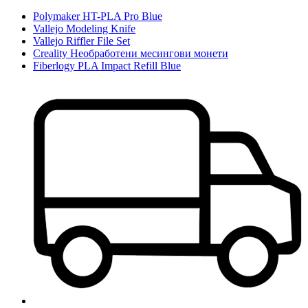
Polymaker HT-PLA Pro Blue
Vallejo Modeling Knife
Vallejo Riffler File Set
Creality Необработени месингови монети
Fiberlogy PLA Impact Refill Blue