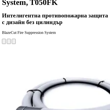
System, T050FK
Интелигентна противопожарна защита
с дизайн без цилиндър
BlazeCut Fire Suppression System