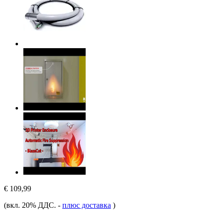
€ 109,99
(вкл. 20% ДДС.
-
плюс доставка
)