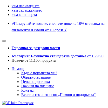
към навигацията
към съдържанието
към кошницата
⚡️Пазарувайте повече, спестете повече: 10% отстъпка на
филаменти и смоли от 10 броя! ⚡️
Търсачка за резервни части
България: Безплатна стандартна доставка
от € 79,90
Повече от 11.100 продукта
Помощ
Къде е поръчката ми?
Обратно връщане
Цена на доставка
Начини на плащане
Контакт
Всички теми относно „Помощ и поддръжка“