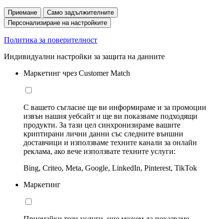
Приемане
Само задължителните
Персонализиране на настройките
Политика за поверителност
Индивидуални настройки за защита на данните
Маркетинг чрез Customer Match
С вашето съгласие ще ви информираме и за промоции
извън нашия уебсайт и ще ви показваме подходящи
продукти. За тази цел синхронизираме вашите
криптирани лични данни със следните външни
доставчици и използваме техните канали за онлайн
реклама, ако вече използвате техните услуги:
Bing, Criteo, Meta, Google, LinkedIn, Pinterest, TikTok
Маркетинг
Приемайки тези услуги, ние можем да показваме