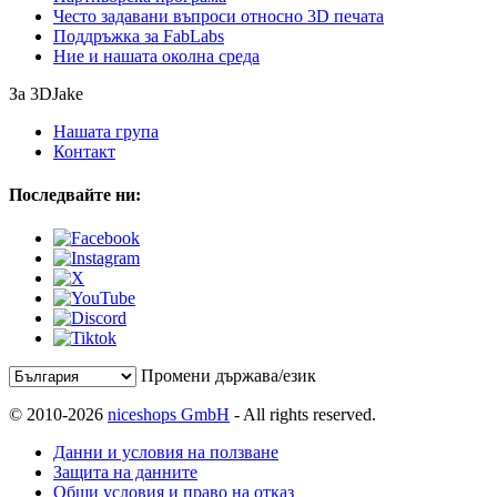
Често задавани въпроси относно 3D печата
Поддръжка за FabLabs
Ние и нашата околна среда
За 3DJake
Нашата група
Контакт
Последвайте ни:
Промени държава/език
© 2010-2026
niceshops GmbH
- All rights reserved.
Данни и условия на ползване
Защита на данните
Общи условия и право на отказ