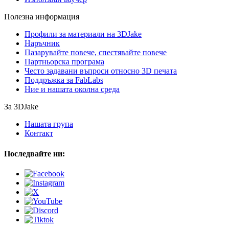
Полезна информация
Профили за материали на 3DJake
Наръчник
Пазарувайте повече, спестявайте повече
Партньорска програма
Често задавани въпроси относно 3D печата
Поддръжка за FabLabs
Ние и нашата околна среда
За 3DJake
Нашата група
Контакт
Последвайте ни: