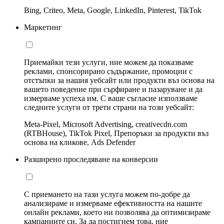
Bing, Criteo, Meta, Google, LinkedIn, Pinterest, TikTok
Маркетинг
Приемайки тези услуги, ние можем да показваме
реклами, спонсорирано съдържание, промоции с
отстъпки за нашия уебсайт или продукти въз основа на
вашето поведение при сърфиране и пазаруване и да
измерваме успеха им. С ваше съгласие използваме
следните услуги от трети страни на този уебсайт:
Meta-Pixel, Microsoft Advertising, creativecdn.com
(RTBHouse), TikTok Pixel, Препоръки за продукти въз
основа на кликове, Ads Defender
Разширено проследяване на конверсии
С приемането на тази услуга можем по-добре да
анализираме и измерваме ефективността на нашите
онлайн реклами, което ни позволява да оптимизираме
кампаниите си. За да постигнем това, ние