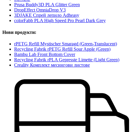
Prusa Buddy3D PLA Glitter Green
DropEffect OmniaDrop V3
3DJAKE Спрей лепило Adheasy
colorFabb PLA High Speed Pro Pearl Dark Grey
Нови продукти:
rPETG Refill Mystischer Smaragd (Green-Translucent)
Recycling Fabrik rPETG Refill Sour Apple (Green)
Bambu Lab Front Bottom Cover
Recycling Fabrik rPLA Gepresste Limette (Light Green)
Creality Комплект месингови листове