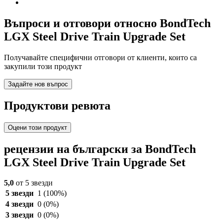
Въпроси и отговори относно BondTech
LGX Steel Drive Train Upgrade Set
Получавайте специфични отговори от клиенти, които са
закупили този продукт
Задайте нов въпрос
Продуктови ревюта
Оцени този продукт
рецензии на български за BondTech
LGX Steel Drive Train Upgrade Set
5,0
от 5 звезди
5 звезди
1
(100%)
4 звезди
0
(0%)
3 звезди
0
(0%)