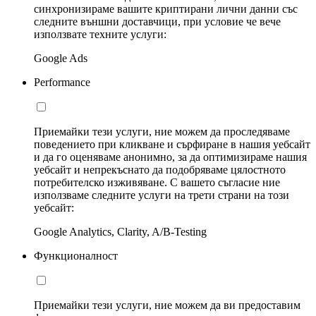
синхронизираме вашите криптирани лични данни със
следните външни доставчици, при условие че вече
използвате техните услуги:
Google Ads
Performance
Приемайки тези услуги, ние можем да проследяваме
поведението при кликване и сърфиране в нашия уебсайт
и да го оценяваме анонимно, за да оптимизираме нашия
уебсайт и непрекъснато да подобряваме цялостното
потребителско изживяване. С вашето съгласие ние
използваме следните услуги на трети страни на този
уебсайт:
Google Analytics, Clarity, A/B-Testing
Функционалност
Приемайки тези услуги, ние можем да ви предоставим