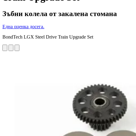
Зъбни колела от закалена стомана
Една оценка досега.
BondTech LGX Steel Drive Train Upgrade Set