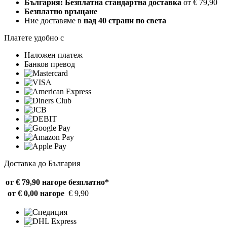
България: Безплатна стандартна доставка
от € 79,90
Безплатно връщане
Ние доставяме в
над 40 страни по света
Платете удобно с
Наложен платеж
Банков превод
Доставка до България
от € 79,90 нагоре
безплатно*
от € 0,00 нагоре
€ 9,90