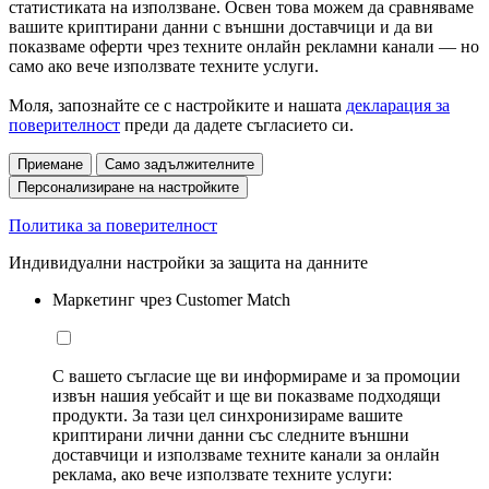
статистиката на използване. Освен това можем да сравняваме
вашите криптирани данни с външни доставчици и да ви
показваме оферти чрез техните онлайн рекламни канали — но
само ако вече използвате техните услуги.
Моля, запознайте се с настройките и нашата
декларация за
поверителност
преди да дадете съгласието си.
Приемане
Само задължителните
Персонализиране на настройките
Политика за поверителност
Индивидуални настройки за защита на данните
Маркетинг чрез Customer Match
С вашето съгласие ще ви информираме и за промоции
извън нашия уебсайт и ще ви показваме подходящи
продукти. За тази цел синхронизираме вашите
криптирани лични данни със следните външни
доставчици и използваме техните канали за онлайн
реклама, ако вече използвате техните услуги: