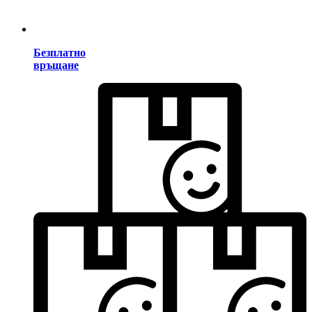
Безплатно
връщане