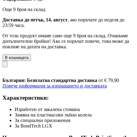
Още 9 броя на склад
Доставка до петък, 14. август
, ако поръчате до
неделя до
23:59 часа
.
От този продукт имаме само още 9 броя на склад. Очакваме
допълнителни бройки! Ако се поръчат повече, това може да
повлияе на датата на доставка.
В кошницата
България: Безплатна стандартна доставка
от € 79,90
Повече информация за изпращането и доставката
Характеристики:
Изработен от закалена стомана
Замяна на пластмасови зъбни колела
За специални приложения
За BondTech LGX