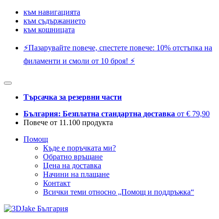
към навигацията
към съдържанието
към кошницата
⚡️Пазарувайте повече, спестете повече: 10% отстъпка на
филаменти и смоли от 10 броя! ⚡️
Търсачка за резервни части
България: Безплатна стандартна доставка
от € 79,90
Повече от 11.100 продукта
Помощ
Къде е поръчката ми?
Обратно връщане
Цена на доставка
Начини на плащане
Контакт
Всички теми относно „Помощ и поддръжка“