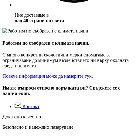
Ние доставяме в
над 40 страни по света
Работим по съобразен с климата начин.
С много конкретни екологични мерки спомагаме за
ограничаване до минимум въздействието ни върху околната
среда и климата.
Повече информация може да намерите тук.
Имате въпроси относно поръчката ви? Свържете се с
нашия екип.
Контакт
Доказано качество
Безопасно и надеждно пазаруване