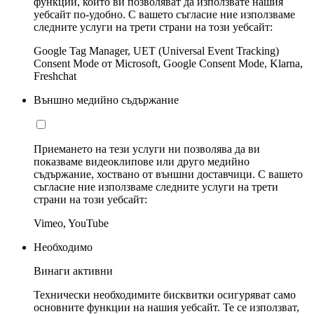
функции, които ви позволяват да използвате нашия
уебсайт по-удобно. С вашето съгласие ние използваме
следните услуги на трети страни на този уебсайт:
Google Tag Manager, UET (Universal Event Tracking)
Consent Mode от Microsoft, Google Consent Mode, Klarna,
Freshchat
Външно медийно съдържание
Приемането на тези услуги ни позволява да ви
показваме видеоклипове или друго медийно
съдържание, хоствано от външни доставчици. С вашето
съгласие ние използваме следните услуги на трети
страни на този уебсайт:
Vimeo, YouTube
Необходимо
Винаги активни
Технически необходимите бисквитки осигуряват само
основните функции на нашия уебсайт. Те се използват,