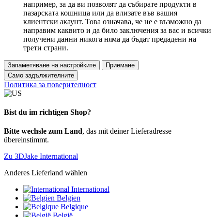
например, за да ви позволят да събирате продукти в
пазарската кошница или да влизате във вашия
клиентски акаунт. Това означава, че не е възможно да
направим каквито и да било заключения за вас и всички
получени данни никога няма да бъдат предадени на
трети страни.
Запаметяване на настройките
Приемане
Само задължителните
Политика за поверителност
Bist du im richtigen Shop?
Bitte wechsle zum Land
, das mit deiner Lieferadresse
übereinstimmt.
Zu 3DJake International
Anderes Lieferland wählen
International
Belgien
Belgique
België