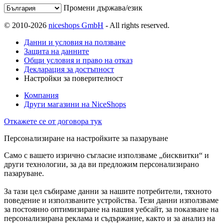
Промени държава/език
© 2010-2026
niceshops GmbH
- All rights reserved.
Данни и условия на ползване
Защита на данните
Общи условия и право на отказ
Декларация за достъпност
Настройки за поверителност
Компания
Други магазини на NiceShops
Откажете се от договора тук
Персонализиране на настройките за пазаруване
Само с вашето изрично съгласие използваме „бисквитки“ и
други технологии, за да ви предложим персонализирано
пазаруване.
За тази цел събираме данни за нашите потребители, тяхното
поведение и използваните устройства. Тези данни използваме
за постоянно оптимизиране на нашия уебсайт, за показване на
персонализирана реклама и съдържание, както и за анализ на