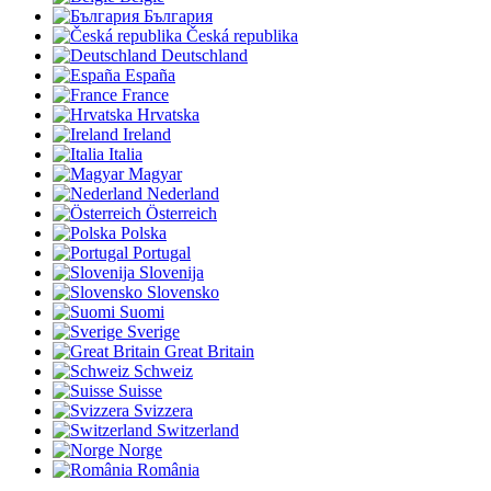
България
Česká republika
Deutschland
España
France
Hrvatska
Ireland
Italia
Magyar
Nederland
Österreich
Polska
Portugal
Slovenija
Slovensko
Suomi
Sverige
Great Britain
Schweiz
Suisse
Svizzera
Switzerland
Norge
România