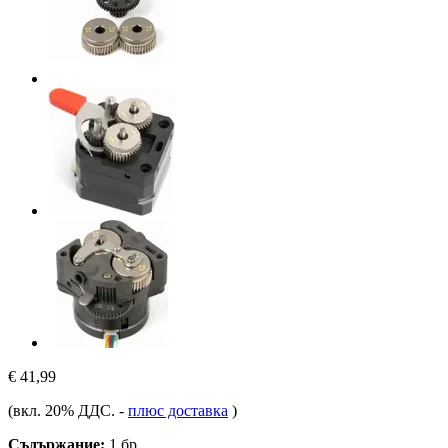
€ 41,99
(вкл. 20% ДДС.
-
плюс доставка
)
Съдържание:
1 бр.