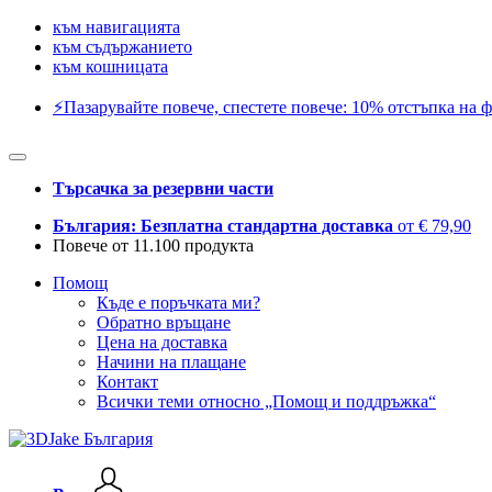
към навигацията
към съдържанието
към кошницата
⚡️Пазарувайте повече, спестете повече: 10% отстъпка на ф
Търсачка за резервни части
България: Безплатна стандартна доставка
от € 79,90
Повече от 11.100 продукта
Помощ
Къде е поръчката ми?
Обратно връщане
Цена на доставка
Начини на плащане
Контакт
Всички теми относно „Помощ и поддръжка“