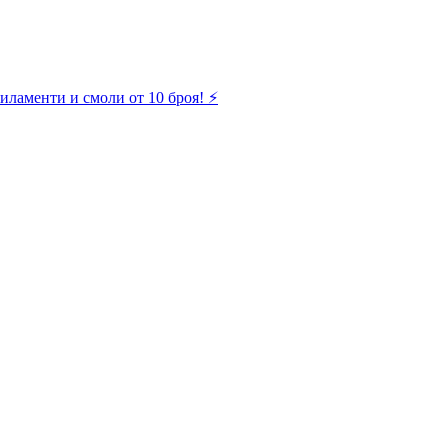
иламенти и смоли от 10 броя! ⚡️