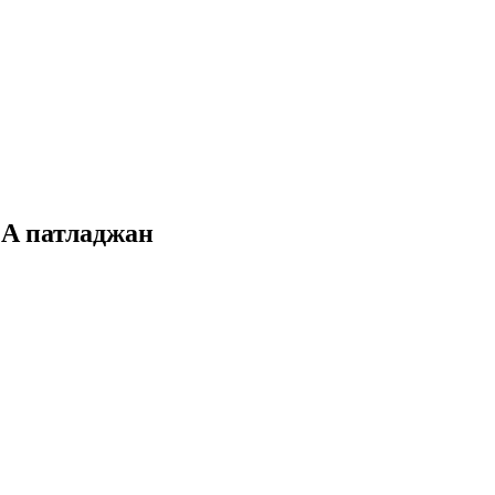
LA патладжан