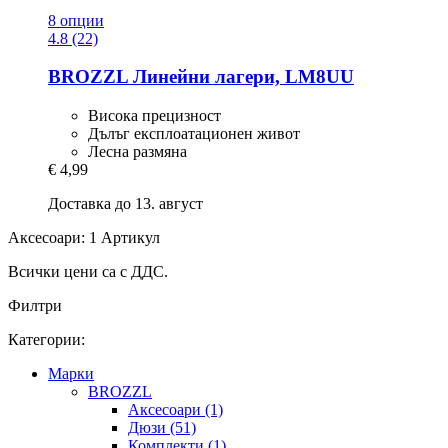
8 опции
4.8 (22)
BROZZL
Линейни лагери, LM8UU
Висока прецизност
Дълъг експлоатационен живот
Лесна размяна
€ 4,99
Доставка до 13. август
Аксесоари: 1 Артикул
Всички цени са с ДДС.
Филтри
Категории:
Mарки
BROZZL
Аксесоари (1)
Дюзи (51)
Комплекти (1)