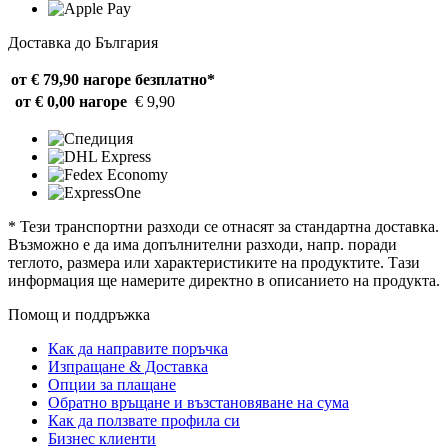
Доставка до България
от € 79,90 нагоре
безплатно*
от € 0,00 нагоре
€ 9,90
* Тези транспортни разходи се отнасят за стандартна доставка.
Възможно е да има допълнителни разходи, напр. поради
теглото, размера или характеристиките на продуктите. Тази
информация ще намерите директно в описанието на продукта.
Помощ и поддръжка
Как да направите поръчка
Изпращане & Доставка
Опции за плащане
Обратно връщане и възстановяване на сума
Как да ползвате профила си
Бизнес клиенти