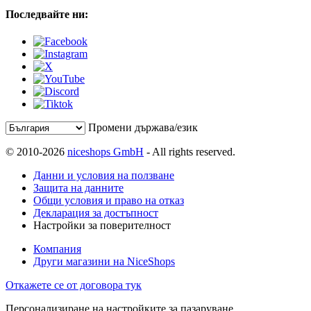
Последвайте ни:
Промени държава/език
© 2010-2026
niceshops GmbH
- All rights reserved.
Данни и условия на ползване
Защита на данните
Общи условия и право на отказ
Декларация за достъпност
Настройки за поверителност
Компания
Други магазини на NiceShops
Откажете се от договора тук
Персонализиране на настройките за пазаруване