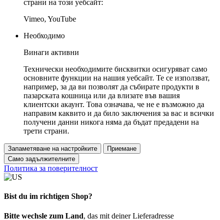
страни на този уебсайт:
Vimeo, YouTube
Необходимо
Винаги активни
Технически необходимите бисквитки осигуряват само
основните функции на нашия уебсайт. Те се използват,
например, за да ви позволят да събирате продукти в
пазарската кошница или да влизате във вашия
клиентски акаунт. Това означава, че не е възможно да
направим каквито и да било заключения за вас и всички
получени данни никога няма да бъдат предадени на
трети страни.
Запаметяване на настройките
Приемане
Само задължителните
Политика за поверителност
Bist du im richtigen Shop?
Bitte wechsle zum Land
, das mit deiner Lieferadresse