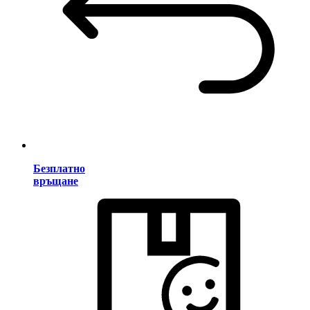
Безплатно
връщане