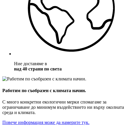
Ние доставяме в
над 40 страни по света
Работим по съобразен с климата начин.
С много конкретни екологични мерки спомагаме за
ограничаване до минимум въздействието ни върху околната
среда и климата.
Повече информация може да намерите тук.