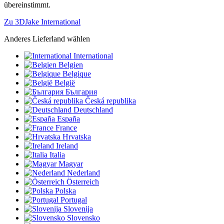
übereinstimmt.
Zu 3DJake International
Anderes Lieferland wählen
International
Belgien
Belgique
België
България
Česká republika
Deutschland
España
France
Hrvatska
Ireland
Italia
Magyar
Nederland
Österreich
Polska
Portugal
Slovenija
Slovensko