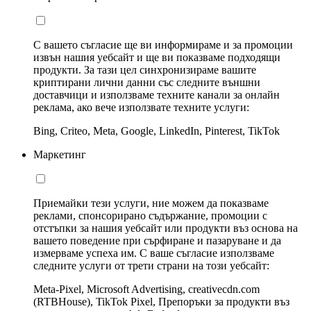
С вашето съгласие ще ви информираме и за промоции
извън нашия уебсайт и ще ви показваме подходящи
продукти. За тази цел синхронизираме вашите
криптирани лични данни със следните външни
доставчици и използваме техните канали за онлайн
реклама, ако вече използвате техните услуги:
Bing, Criteo, Meta, Google, LinkedIn, Pinterest, TikTok
Маркетинг
Приемайки тези услуги, ние можем да показваме
реклами, спонсорирано съдържание, промоции с
отстъпки за нашия уебсайт или продукти въз основа на
вашето поведение при сърфиране и пазаруване и да
измерваме успеха им. С ваше съгласие използваме
следните услуги от трети страни на този уебсайт:
Meta-Pixel, Microsoft Advertising, creativecdn.com
(RTBHouse), TikTok Pixel, Препоръки за продукти въз