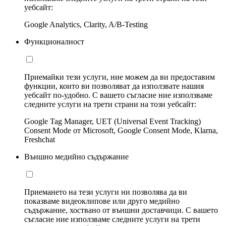
уебсайт:
Google Analytics, Clarity, A/B-Testing
Функционалност
Приемайки тези услуги, ние можем да ви предоставим
функции, които ви позволяват да използвате нашия
уебсайт по-удобно. С вашето съгласие ние използваме
следните услуги на трети страни на този уебсайт:
Google Tag Manager, UET (Universal Event Tracking)
Consent Mode от Microsoft, Google Consent Mode, Klarna,
Freshchat
Външно медийно съдържание
Приемането на тези услуги ни позволява да ви
показваме видеоклипове или друго медийно
съдържание, хоствано от външни доставчици. С вашето
съгласие ние използваме следните услуги на трети