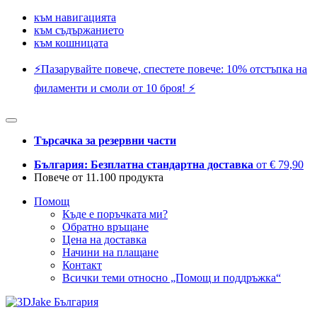
към навигацията
към съдържанието
към кошницата
⚡️Пазарувайте повече, спестете повече: 10% отстъпка на
филаменти и смоли от 10 броя! ⚡️
Търсачка за резервни части
България: Безплатна стандартна доставка
от € 79,90
Повече от 11.100 продукта
Помощ
Къде е поръчката ми?
Обратно връщане
Цена на доставка
Начини на плащане
Контакт
Всички теми относно „Помощ и поддръжка“