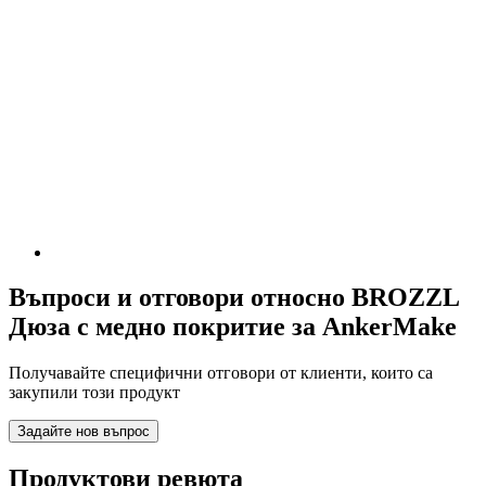
Въпроси и отговори относно BROZZL
Дюза с медно покритие за AnkerMake
Получавайте специфични отговори от клиенти, които са
закупили този продукт
Задайте нов въпрос
Продуктови ревюта