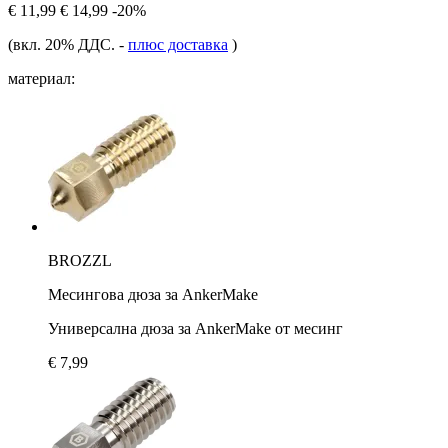
€ 11,99
€ 14,99
-20%
(вкл. 20% ДДС.
-
плюс доставка
)
материал:
BROZZL
Месингова дюза за AnkerMake
Универсална дюза за AnkerMake от месинг
€ 7,99