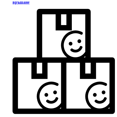
връщане