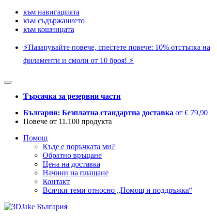
към навигацията
към съдържанието
към кошницата
⚡️Пазарувайте повече, спестете повече: 10% отстъпка на
филаменти и смоли от 10 броя! ⚡️
Търсачка за резервни части
България: Безплатна стандартна доставка
от € 79,90
Повече от 11.100 продукта
Помощ
Къде е поръчката ми?
Обратно връщане
Цена на доставка
Начини на плащане
Контакт
Всички теми относно „Помощ и поддръжка“