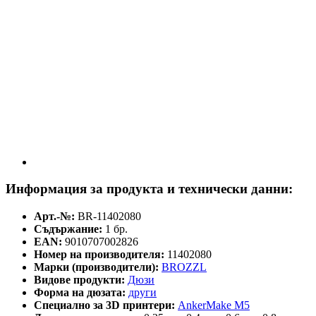
Информация за продукта и технически данни:
Арт.-№:
BR-11402080
Съдържание:
1 бр.
EAN:
9010707002826
Номер на производителя:
11402080
Марки (производители):
BROZZL
Видове продукти:
Дюзи
Форма на дюзата:
други
Специално за 3D принтери:
AnkerMake M5