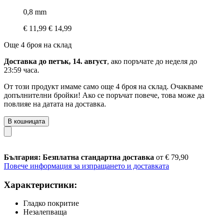
0,8 mm
€ 11,99
€ 14,99
Още 4 броя на склад
Доставка до петък, 14. август
, ако поръчате до
неделя до
23:59 часа
.
От този продукт имаме само още 4 броя на склад. Очакваме
допълнителни бройки! Ако се поръчат повече, това може да
повлияе на датата на доставка.
В кошницата
България: Безплатна стандартна доставка
от € 79,90
Повече информация за изпращането и доставката
Характеристики:
Гладко покритие
Незалепваща