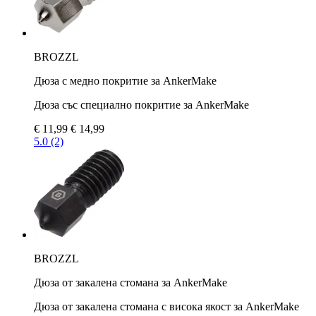
BROZZL
Дюза с медно покритие за AnkerMake
Дюза със специално покритие за AnkerMake
€ 11,99
€ 14,99
5.0 (2)
BROZZL
Дюза от закалена стомана за AnkerMake
Дюза от закалена стомана с висока якост за AnkerMake