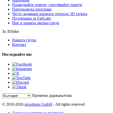
Наръчник
Пазарувайте повече, спестявайте повече
Партньорска програма
Често задавани въпроси относно 3D печата
Поддръжка за FabLabs
Ние и нашата околна среда
За 3DJake
Нашата група
Контакт
Последвайте ни:
Промени държава/език
© 2010-2026
niceshops GmbH
- All rights reserved.
Данни и условия на ползване