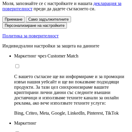
Моля, запознайте се с настройките и нашата
декларация за
поверителност
преди да дадете съгласието си.
Приемане
Само задължителните
Персонализиране на настройките
Политика за поверителност
Индивидуални настройки за защита на данните
Маркетинг чрез Customer Match
С вашето съгласие ще ви информираме и за промоции
извън нашия уебсайт и ще ви показваме подходящи
продукти. За тази цел синхронизираме вашите
криптирани лични данни със следните външни
доставчици и използваме техните канали за онлайн
реклама, ако вече използвате техните услуги:
Bing, Criteo, Meta, Google, LinkedIn, Pinterest, TikTok
Маркетинг