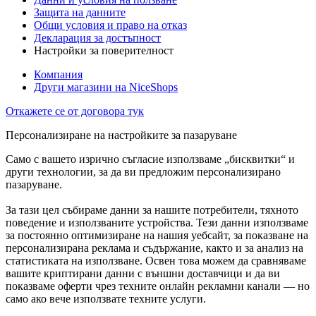
Защита на данните
Общи условия и право на отказ
Декларация за достъпност
Настройки за поверителност
Компания
Други магазини на NiceShops
Откажете се от договора тук
Персонализиране на настройките за пазаруване
Само с вашето изрично съгласие използваме „бисквитки“ и
други технологии, за да ви предложим персонализирано
пазаруване.
За тази цел събираме данни за нашите потребители, тяхното
поведение и използваните устройства. Тези данни използваме
за постоянно оптимизиране на нашия уебсайт, за показване на
персонализирана реклама и съдържание, както и за анализ на
статистиката на използване. Освен това можем да сравняваме
вашите криптирани данни с външни доставчици и да ви
показваме оферти чрез техните онлайн рекламни канали — но
само ако вече използвате техните услуги.