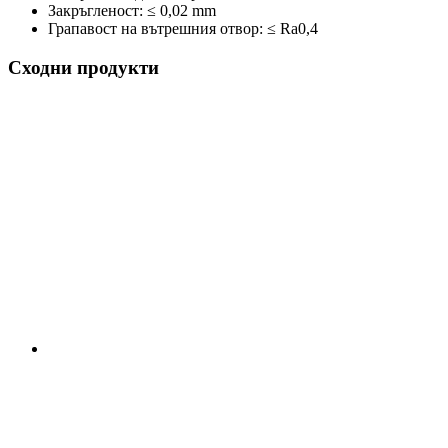
Закръгленост: ≤ 0,02 mm
Грапавост на вътрешния отвор: ≤ Ra0,4
Сходни продукти