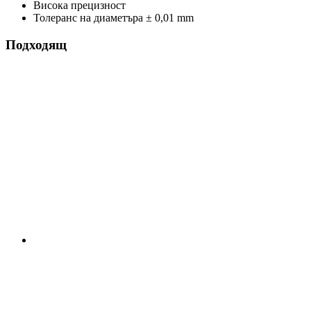
Висока прецизност
Толеранс на диаметъра ± 0,01 mm
Подходящ