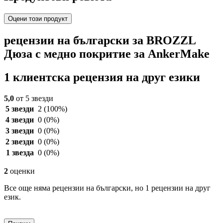
Оцени този продукт
рецензии на български за BROZZL
Дюза с медно покритие за AnkerMake
1 клиентска рецензия на друг езики
5,0
от 5 звезди
5 звезди
2
(100%)
4 звезди
0
(0%)
3 звезди
0
(0%)
2 звезди
0
(0%)
1 звезда
0
(0%)
2
оценки
Все още няма рецензии на български, но 1 рецензии на друг
език.