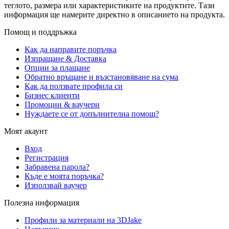
теглото, размера или характеристиките на продуктите. Тази
информация ще намерите директно в описанието на продукта.
Помощ и поддръжка
Как да направите поръчка
Изпращане & Доставка
Опции за плащане
Обратно връщане и възстановяване на сума
Как да ползвате профила си
Бизнес клиенти
Промоции & ваучери
Нуждаете се от допълнителна помощ?
Моят акаунт
Вход
Регистрация
Забравена парола?
Къде е моята поръчка?
Използвай ваучер
Полезна информация
Профили за материали на 3DJake