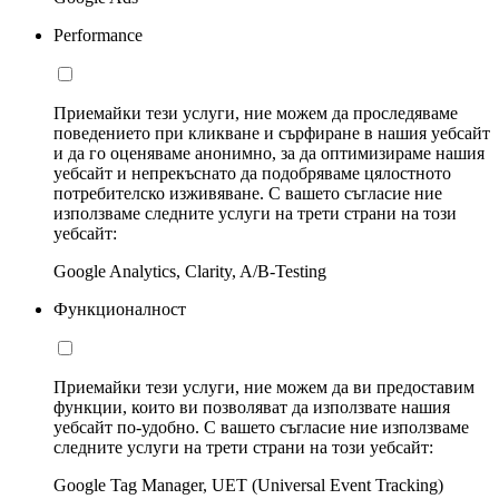
Performance
Приемайки тези услуги, ние можем да проследяваме
поведението при кликване и сърфиране в нашия уебсайт
и да го оценяваме анонимно, за да оптимизираме нашия
уебсайт и непрекъснато да подобряваме цялостното
потребителско изживяване. С вашето съгласие ние
използваме следните услуги на трети страни на този
уебсайт:
Google Analytics, Clarity, A/B-Testing
Функционалност
Приемайки тези услуги, ние можем да ви предоставим
функции, които ви позволяват да използвате нашия
уебсайт по-удобно. С вашето съгласие ние използваме
следните услуги на трети страни на този уебсайт:
Google Tag Manager, UET (Universal Event Tracking)