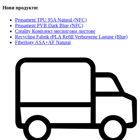
Нови продукти:
Prusament TPU 95A Natural (NFC)
Prusament PVB Dark Blue (NFC)
Creality Комплект месингови листове
Recycling Fabrik rPLA Refill Verborgene Lagune (Blue)
Fiberlogy ASA+AF Natural