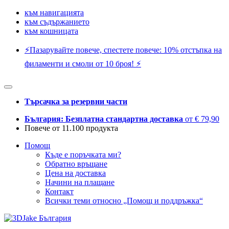
към навигацията
към съдържанието
към кошницата
⚡️Пазарувайте повече, спестете повече: 10% отстъпка на
филаменти и смоли от 10 броя! ⚡️
Търсачка за резервни части
България: Безплатна стандартна доставка
от € 79,90
Повече от 11.100 продукта
Помощ
Къде е поръчката ми?
Обратно връщане
Цена на доставка
Начини на плащане
Контакт
Всички теми относно „Помощ и поддръжка“