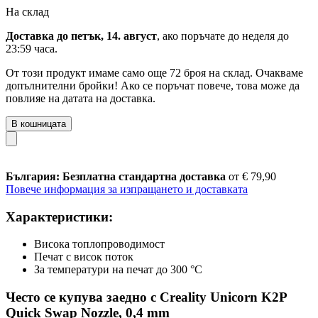
На склад
Доставка до петък, 14. август
, ако поръчате до
неделя до
23:59 часа
.
От този продукт имаме само още 72 броя на склад. Очакваме
допълнителни бройки! Ако се поръчат повече, това може да
повлияе на датата на доставка.
В кошницата
България: Безплатна стандартна доставка
от € 79,90
Повече информация за изпращането и доставката
Характеристики:
Висока топлопроводимост
Печат с висок поток
За температури на печат до 300 °C
Често се купува заедно с Creality Unicorn K2P
Quick Swap Nozzle, 0,4 mm