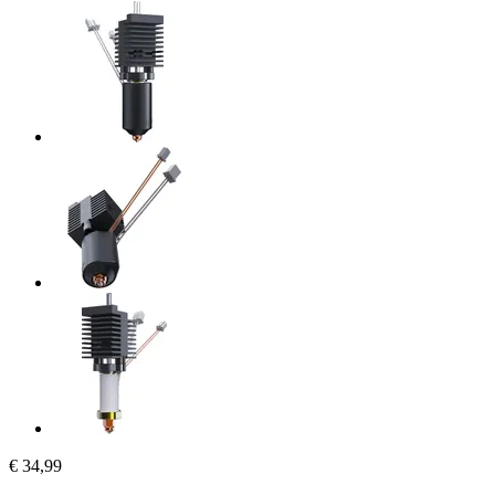
€ 34,99