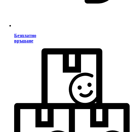
Безплатно
връщане