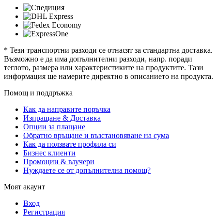
* Тези транспортни разходи се отнасят за стандартна доставка.
Възможно е да има допълнителни разходи, напр. поради
теглото, размера или характеристиките на продуктите. Тази
информация ще намерите директно в описанието на продукта.
Помощ и поддръжка
Как да направите поръчка
Изпращане & Доставка
Опции за плащане
Обратно връщане и възстановяване на сума
Как да ползвате профила си
Бизнес клиенти
Промоции & ваучери
Нуждаете се от допълнителна помощ?
Моят акаунт
Вход
Регистрация