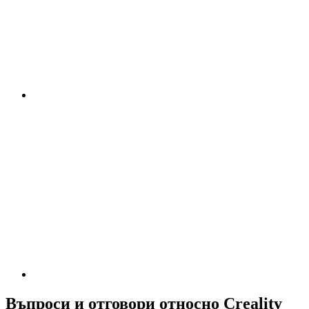
Въпроси и отговори относно Creality