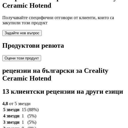
Ceramic Hotend
Получавайте специфични отговори от клиенти, които са
закупили този продукт
Задайте нов въпрос
Продуктови ревюта
Оцени този продукт
рецензии на български за Creality
Ceramic Hotend
13 клиентски рецензии на други езици
4,8
от 5 звезди
5 звезди
15
(88%)
4 звезди
1
(5%)
3 звезди
1
(5%)