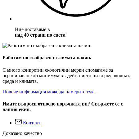
Ние доставяме в
над 40 страни по света
Работим по съобразен с климата начин.
С много конкретни екологични мерки спомагаме за
ограничаване до минимум въздействието ни върху околната
среда и климата.
Повече информация може да намерите тук.
Имате въпроси относно поръчката ви? Свържете се с
нашия екип.
Контакт
Доказано качество