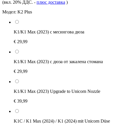
(вкл. 20% ДДС.
-
плюс доставка
)
Модел:
K2 Plus
K1/K1 Max (2023) с месингова дюза
€ 29,99
K1/K1 Max (2023) с дюза от закалена стомана
€ 29,99
K1/K1 Max (2023) Upgrade to Unicorn Nozzle
€ 39,99
K1C / K1 Max (2024) / K1 (2024) mit Unicorn Düse