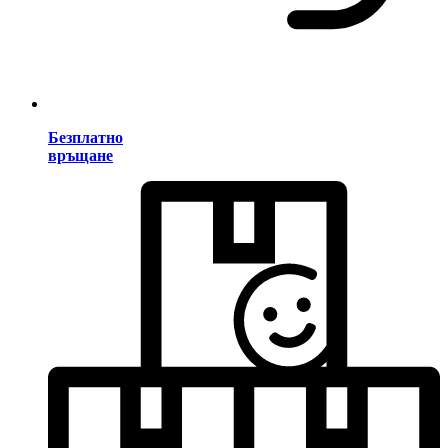
Безплатно
връщане