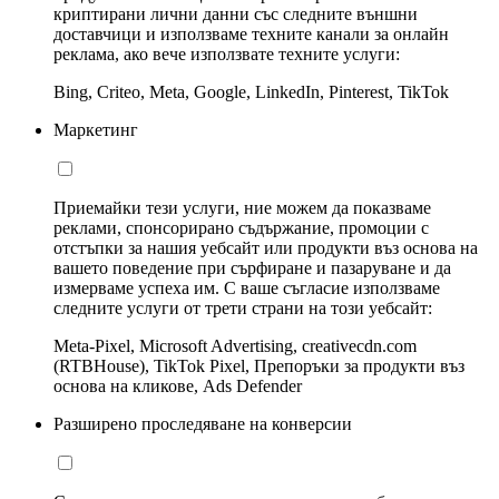
криптирани лични данни със следните външни
доставчици и използваме техните канали за онлайн
реклама, ако вече използвате техните услуги:
Bing, Criteo, Meta, Google, LinkedIn, Pinterest, TikTok
Маркетинг
Приемайки тези услуги, ние можем да показваме
реклами, спонсорирано съдържание, промоции с
отстъпки за нашия уебсайт или продукти въз основа на
вашето поведение при сърфиране и пазаруване и да
измерваме успеха им. С ваше съгласие използваме
следните услуги от трети страни на този уебсайт:
Meta-Pixel, Microsoft Advertising, creativecdn.com
(RTBHouse), TikTok Pixel, Препоръки за продукти въз
основа на кликове, Ads Defender
Разширено проследяване на конверсии