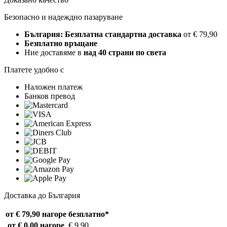
Безопасно и надеждно пазаруване
България: Безплатна стандартна доставка
от € 79,90
Безплатно връщане
Ние доставяме в
над 40 страни по света
Платете удобно с
Наложен платеж
Банков превод
Доставка до България
от € 79,90 нагоре
безплатно*
от € 0,00 нагоре
€ 9,90