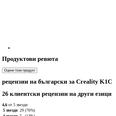
Продуктови ревюта
Оцени този продукт
рецензии на български за Creality K1C
26 клиентски рецензии на други езици
4,6
от 5 звезди
5 звезди
29
(76%)
4 звезди
5
(13%)