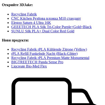
Открийте 3DJake:
Recycling Fabrik
CNC Kitchen Резбова вложка M10 стандарт
Elegoo Saturn 4 Ultra 16K
GEEETECH PLA Silk Tri-Color Purple+Gold+Black
SUNLU Silk PLA+ Dual Color Red Gold
Нови продукти:
Recycling Fabrik rPLA Kühlende Zitrone (Yellow)
rPLA Refill Funkelnde Nacht (Black-Glitter)
Recycling Fabrik rPLA Premium Matte Monumental
BIGTREETECH Panda Sense Pro
Liqcreate Bio-Med Flex