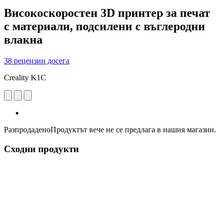
Високоскоростен 3D принтер за печат
с материали, подсилени с въглеродни
влакна
38 рецензии досега
Creality K1C
Разпродадено
Продуктът вече не се предлага в нашия магазин.
Сходни продукти