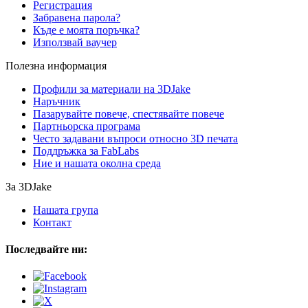
Регистрация
Забравена парола?
Къде е моята поръчка?
Използвай ваучер
Полезна информация
Профили за материали на 3DJake
Наръчник
Пазарувайте повече, спестявайте повече
Партньорска програма
Често задавани въпроси относно 3D печата
Поддръжка за FabLabs
Ние и нашата околна среда
За 3DJake
Нашата група
Контакт
Последвайте ни: