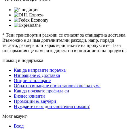
* Тези транспортни разходи се отнасят за стандартна доставка.
Възможно е да има допълнителни разходи, напр. поради
теглото, размера или характеристиките на продуктите. Тази
информация ще намерите директно в описанието на продукта.
Помощ и поддръжка
Как да направите поръчка
Изпращане & Доставка
Опции за плащане
Обратно връщане и възстановяване на сума
Как да ползвате профила си
Бизнес клиенти
Промоции & ваучери
Нуждаете се от допълнителна помощ?
Моят акаунт
Вход