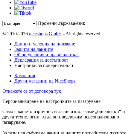
Промени държава/език
© 2010-2026
niceshops GmbH
- All rights reserved.
Данни и условия на ползване
Защита на данните
Общи условия и право на отказ
Декларация за достъпност
Настройки за поверителност
Компания
Други магазини на NiceShops
Откажете се от договора тук
Персонализиране на настройките за пазаруване
Само с вашето изрично съгласие използваме „бисквитки“ и
други технологии, за да ви предложим персонализирано
пазаруване.
За тази цел събираме данни за нашите потребители, тяхното