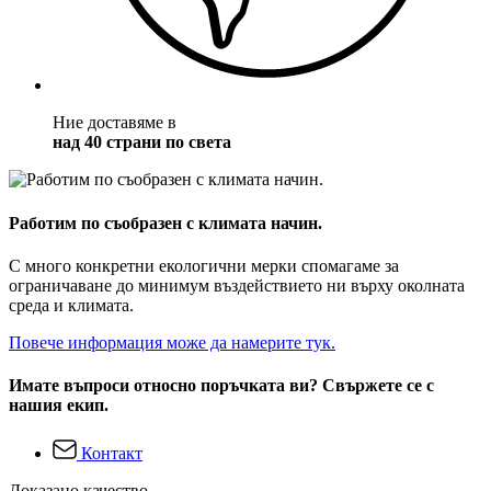
Ние доставяме в
над 40 страни по света
Работим по съобразен с климата начин.
С много конкретни екологични мерки спомагаме за
ограничаване до минимум въздействието ни върху околната
среда и климата.
Повече информация може да намерите тук.
Имате въпроси относно поръчката ви? Свържете се с
нашия екип.
Контакт
Доказано качество