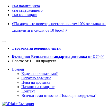
към навигацията
към съдържанието
към кошницата
⚡️Пазарувайте повече, спестете повече: 10% отстъпка на
филаменти и смоли от 10 броя! ⚡️
Търсачка за резервни части
България: Безплатна стандартна доставка
от € 79,90
Повече от 11.100 продукта
Помощ
Къде е поръчката ми?
Обратно връщане
Цена на доставка
Начини на плащане
Контакт
Всички теми относно „Помощ и поддръжка“