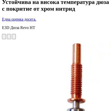
Устойчива на висока температура дюза
с покритие от хром нитрид
Една оценка досега.
E3D Дюза Revo HT