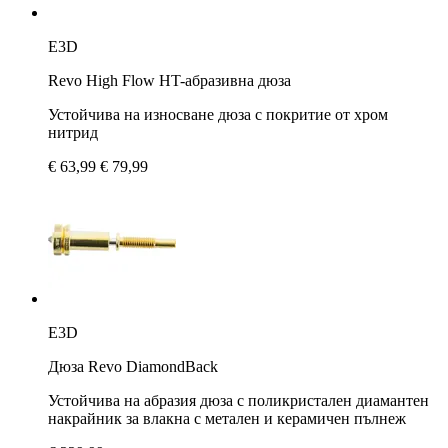
E3D
Revo High Flow HT-абразивна дюза
Устойчива на износване дюза с покритие от хром
нитрид
€ 63,99
€ 79,99
E3D
Дюза Revo DiamondBack
Устойчива на абразия дюза с поликристален диамантен
накрайник за влакна с метален и керамичен пълнеж