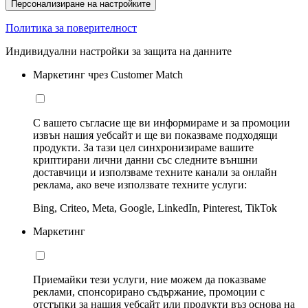
Персонализиране на настройките
Политика за поверителност
Индивидуални настройки за защита на данните
Маркетинг чрез Customer Match
С вашето съгласие ще ви информираме и за промоции
извън нашия уебсайт и ще ви показваме подходящи
продукти. За тази цел синхронизираме вашите
криптирани лични данни със следните външни
доставчици и използваме техните канали за онлайн
реклама, ако вече използвате техните услуги:
Bing, Criteo, Meta, Google, LinkedIn, Pinterest, TikTok
Маркетинг
Приемайки тези услуги, ние можем да показваме
реклами, спонсорирано съдържание, промоции с
отстъпки за нашия уебсайт или продукти въз основа на