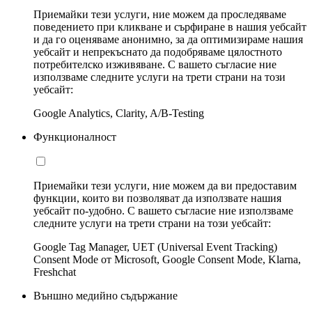
Приемайки тези услуги, ние можем да проследяваме
поведението при кликване и сърфиране в нашия уебсайт
и да го оценяваме анонимно, за да оптимизираме нашия
уебсайт и непрекъснато да подобряваме цялостното
потребителско изживяване. С вашето съгласие ние
използваме следните услуги на трети страни на този
уебсайт:
Google Analytics, Clarity, A/B-Testing
Функционалност
Приемайки тези услуги, ние можем да ви предоставим
функции, които ви позволяват да използвате нашия
уебсайт по-удобно. С вашето съгласие ние използваме
следните услуги на трети страни на този уебсайт:
Google Tag Manager, UET (Universal Event Tracking)
Consent Mode от Microsoft, Google Consent Mode, Klarna,
Freshchat
Външно медийно съдържание