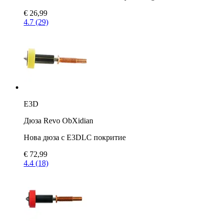
€ 26,99
4.7 (29)
E3D
Дюза Revo ObXidian
Нова дюза с E3DLC покритие
€ 72,99
4.4 (18)