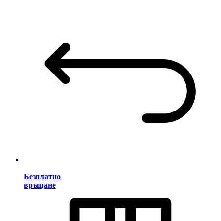
Безплатно
връщане