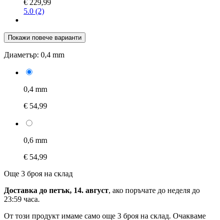
€ 229,99
5.0 (2)
Покажи повече варианти
Диаметър:
0,4 mm
0,4 mm
€ 54,99
0,6 mm
€ 54,99
Още 3 броя на склад
Доставка до петък, 14. август
, ако поръчате до
неделя до
23:59 часа
.
От този продукт имаме само още 3 броя на склад. Очакваме