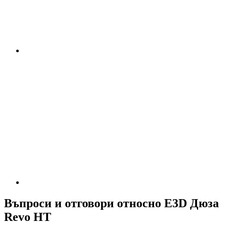
Въпроси и отговори относно E3D Дюза
Revo HT