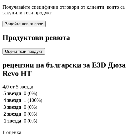
Получавайте специфични отговори от клиенти, които са
закупили този продукт
Задайте нов въпрос
Продуктови ревюта
Оцени този продукт
рецензии на български за E3D Дюза
Revo HT
4,0
от 5 звезди
5 звезди
0
(0%)
4 звезди
1
(100%)
3 звезди
0
(0%)
2 звезди
0
(0%)
1 звезда
0
(0%)
1
оценка