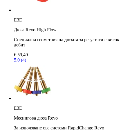
E3D
Дюза Revo High Flow
Специална геометрия на дюзата за резултати с висок
дебит
€ 59,49
5.0 (4)
E3D
Месингова дюза Revo
За използване със системи RapidChange Revo