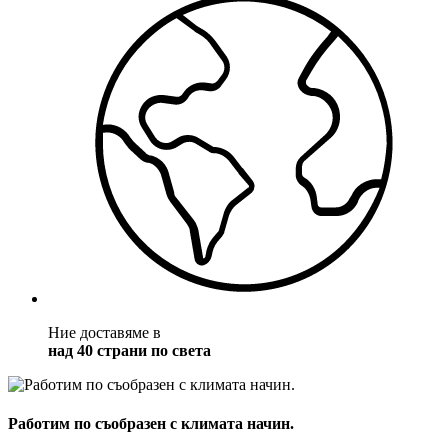
Ние доставяме в
над 40 страни по света
Работим по съобразен с климата начин.