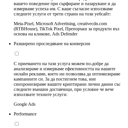
вашето поведение при сърфиране и пазаруване и да
измерваме успеха им. С ваше съгласие използваме
следните услуги от трети страни на този уебсайт:
Meta-Pixel, Microsoft Advertising, creativecdn.com
(RTBHouse), TikTok Pixel, Препоръки за продукти въз
основа на кликове, Ads Defender
Разширено проследяване на конверсии
С приемането на тази услуга можем по-добре да
анализираме и измерваме ефективността на нашите
онлайн реклами, което ни позволява да оптимизираме
кампаниите си. За да постигнем това, ние
синхронизираме вашите криптирани лични данни със
следните външни доставчици, при условие че вече
използвате техните услуги:
Google Ads
Performance