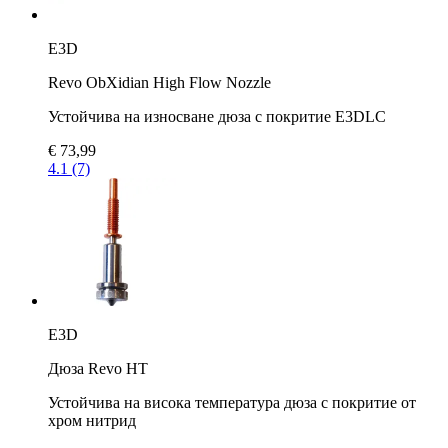
E3D
Revo ObXidian High Flow Nozzle
Устойчива на износване дюза с покритие E3DLC
€ 73,99
4.1 (7)
E3D
Дюза Revo HT
Устойчива на висока температура дюза с покритие от
хром нитрид