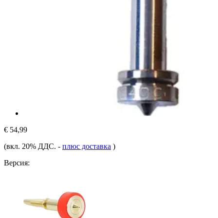
€ 54,99
(вкл. 20% ДДС.
-
плюс доставка
)
Версия: