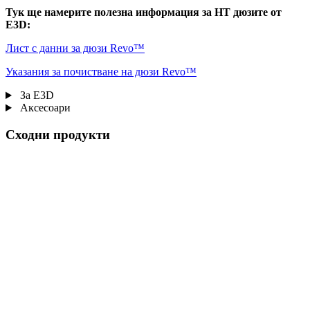
Тук ще намерите полезна информация за HT дюзите от
E3D:
Лист с данни за дюзи Revo™
Указания за почистване на дюзи Revo™
За E3D
Аксесоари
Сходни продукти