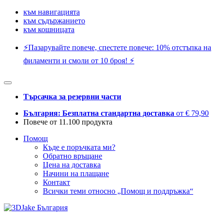
към навигацията
към съдържанието
към кошницата
⚡️Пазарувайте повече, спестете повече: 10% отстъпка на
филаменти и смоли от 10 броя! ⚡️
Търсачка за резервни части
България: Безплатна стандартна доставка
от € 79,90
Повече от 11.100 продукта
Помощ
Къде е поръчката ми?
Обратно връщане
Цена на доставка
Начини на плащане
Контакт
Всички теми относно „Помощ и поддръжка“