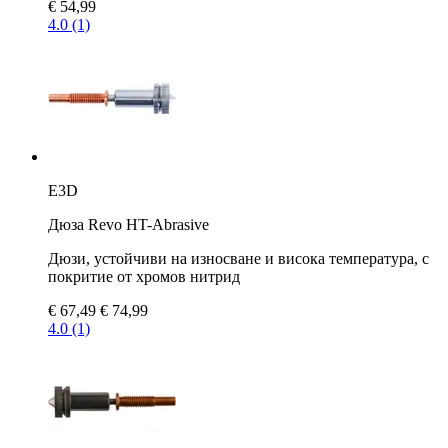
€ 54,99
4.0 (1)
E3D
Дюза Revo HT-Abrasive
Дюзи, устойчиви на износване и висока температура, с
покритие от хромов нитрид
€ 67,49
€ 74,99
4.0 (1)