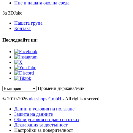
Ние и нашата околна среда
За 3DJake
Нашата група
Контакт
Последвайте ни:
Промени държава/език
© 2010-2026
niceshops GmbH
- All rights reserved.
Данни и условия на ползване
Защита на данните
Общи условия и право на отказ
Декларация за достъпност
Настройки за поверителност