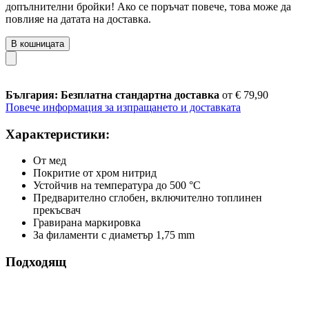
допълнителни бройки! Ако се поръчат повече, това може да
повлияе на датата на доставка.
В кошницата
България: Безплатна стандартна доставка
от € 79,90
Повече информация за изпращането и доставката
Характеристики:
От мед
Покритие от хром нитрид
Устойчив на температура до 500 °C
Предварително сглобен, включително топлинен
прекъсвач
Гравирана маркировка
За филаменти с диаметър 1,75 mm
Подходящ