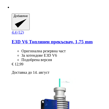
Добавяне
4.4 (12)
E3D
V6 Топлинен прекъсвач, 1,75 mm
Оригинална резервна част
За хотендове E3D V6
Подобрена версия
€ 12,99
Доставка до 14. август