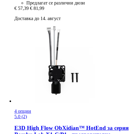
Предлагат се различни дюзи
€ 57,39
€ 81,99
Доставка до 14. август
4 опции
5.0 (2)
E3D
High Flow ObXidian™ HotEnd за серия