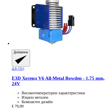
Добавяне
4.6 (31)
E3D
Хотенд V6 All-​Metal Bowden -​ 1,75 mm,
24V
Високотемпературни характеристики
Изцяло метален
Компактен дизайн
€ 79,99