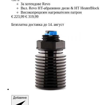
За хотендове Revo
Вкл. Revo HT-абразивни дюзи & HT HeaterBlock
Високопрецизен нагревателен патрон
€ 223,99
€ 319,99
Безплатна доставка до 14. август
Добавяне