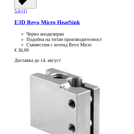
5.0 (1)
E3D
Revo Micro HeatSink
Черно анодизиран
Подобна на титан производителност
Съвместим с хотенд Revo Micro
€ 36,99
Доставка до 14. август