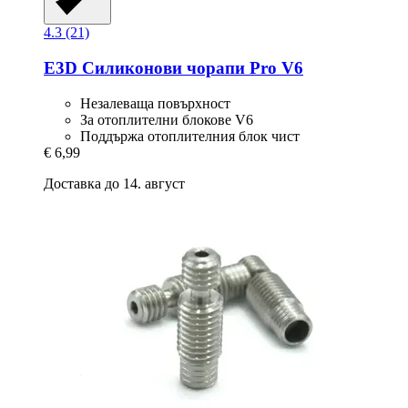
4.3 (21)
E3D
Силиконови чорапи Pro V6
Незалеваща повърхност
За отоплителни блокове V6
Поддържа отоплителния блок чист
€ 6,99
Доставка до 14. август