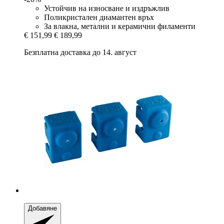
Устойчив на износване и издръжлив
Поликристален диамантен връх
За влакна, метални и керамични филаменти
€ 151,99
€ 189,99
Безплатна доставка до 14. август
Добавяне