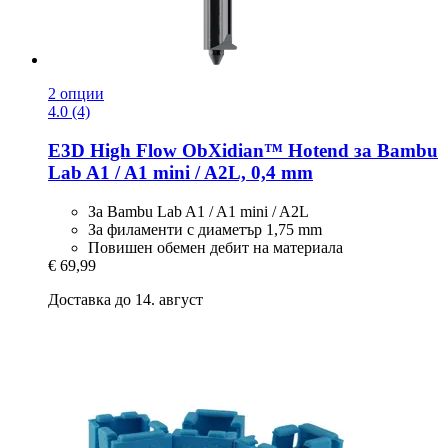
2 опции
4.0 (4)
E3D
High Flow ObXidian™ Hotend за Bambu
Lab A1 / A1 mini / A2L, 0,4 mm
За Bambu Lab A1 / A1 mini / A2L
За филаменти с диаметър 1,75 mm
Повишен обемен дебит на материала
€ 69,99
Доставка до 14. август