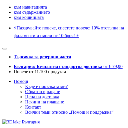
към навигацията
към съдържанието
към кошницата
⚡️Пазарувайте повече, спестете повече: 10% отстъпка на
филаменти и смоли от 10 броя! ⚡️
Търсачка за резервни части
България: Безплатна стандартна доставка
от € 79,90
Повече от 11.100 продукта
Помощ
Къде е поръчката ми?
Обратно връщане
Цена на доставка
Начини на плащане
Контакт
Всички теми относно „Помощ и поддръжка“