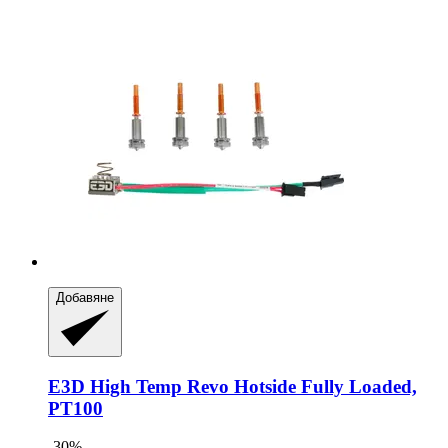
Добавяне
E3D
High Temp Revo Hotside Fully Loaded,
PT100
-30%