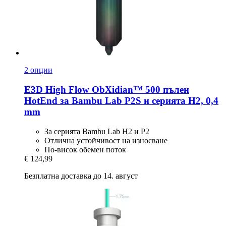
2 опции
E3D
High Flow ObXidian™ 500 пълен
HotEnd за Bambu Lab P2S и серията H2, 0,4
mm
За серията Bambu Lab H2 и P2
Отлична устойчивост на износване
По-висок обемен поток
€ 124,99
Безплатна доставка до 14. август