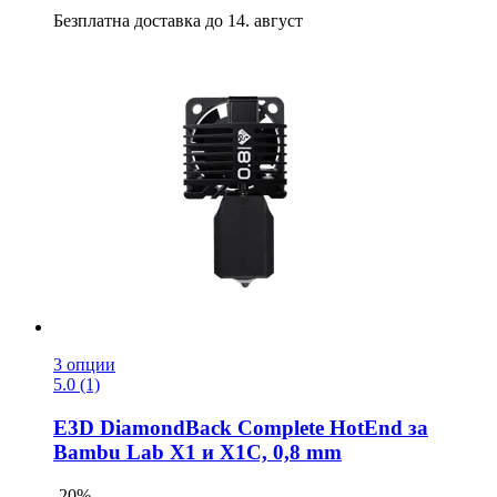
Безплатна доставка до 14. август
3 опции
5.0 (1)
E3D
DiamondBack Complete HotEnd за
Bambu Lab X1 и X1C, 0,8 mm
-20%