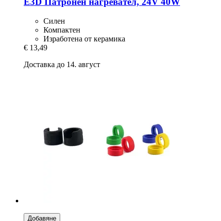
E3D
Патронен нагревател, 24V 40W
Силен
Компактен
Изработена от керамика
€ 13,49
Доставка до 14. август
Добавяне