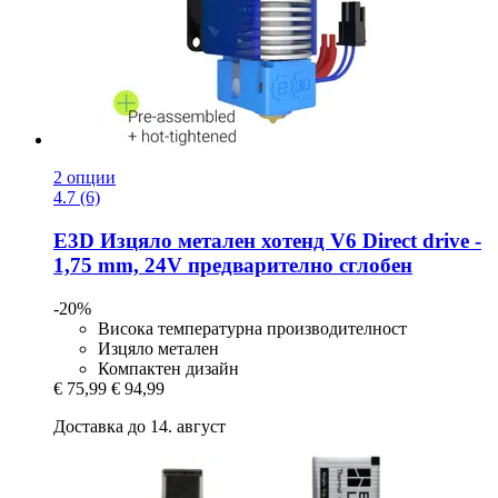
2 опции
4.7 (6)
E3D
Изцяло метален хотенд V6 Direct drive -​
1,75 mm, 24V предварително сглобен
-20%
Висока температурна производителност
Изцяло метален
Компактен дизайн
€ 75,99
€ 94,99
Доставка до 14. август