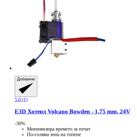
Добавяне
5.0 (1)
E3D
Хотенд Volcano Bowden -​ 1,75 mm, 24V
-30%
Минимизира времето за печат
По-голяма зона на топене