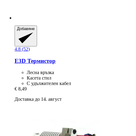
Добавяне
4.8 (52)
E3D
Термистор
Лесна връзка
Касета стил
С удължителен кабел
€ 8,49
Доставка до 14. август