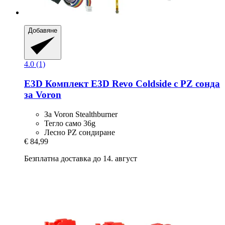
Добавяне
4.0 (1)
E3D
Комплект E3D Revo Coldside с PZ сонда
за Voron
За Voron Stealthburner
Тегло само 36g
Лесно PZ сондиране
€ 84,99
Безплатна доставка до 14. август