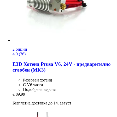
2 опции
4.9 (36)
E3D
Хотенд Prusa V6, 24V -​ предварително
сглобен (MK3)
Резервен хотенд
С V6 части
Подобрена версия
€ 89,99
Безплатна доставка до 14. август