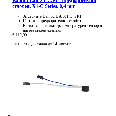
Bambu Lab X1-​C/P1 -​ предварително
сглобен, X1-​C Series, 0,4 mm
За сериите Bambu Lab X1-C и P1
Напълно предварително сглобен
Включва вентилатор, температурен сензор и
нагревателен елемент
€ 119,99
Безплатна доставка до 14. август