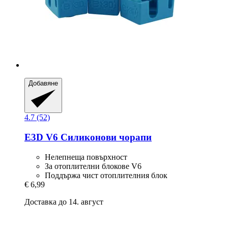
Добавяне
4.7 (52)
E3D
V6 Силиконови чорапи
Нелепнеща повърхност
За отоплителни блокове V6
Поддържа чист отоплителния блок
€ 6,99
Доставка до 14. август