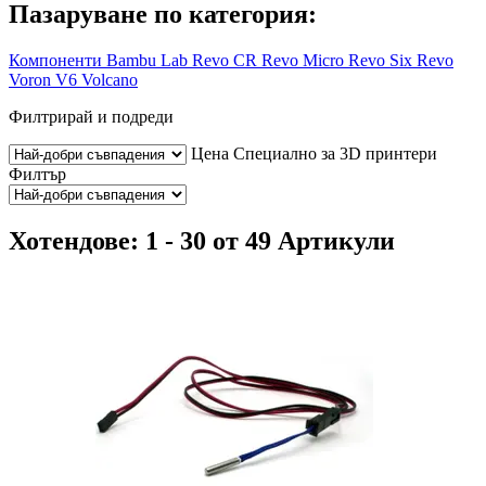
Пазаруване по категория:
Компоненти
Bambu Lab
Revo CR
Revo Micro
Revo Six
Revo
Voron
V6
Volcano
Филтрирай и подреди
Цена
Специално за 3D принтери
Филтър
Хотендове: 1 - 30 от 49 Артикули