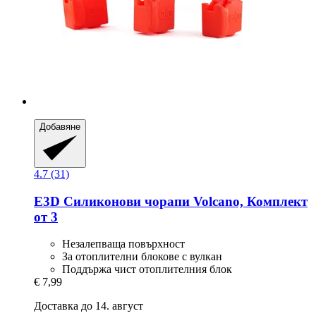
Добавяне
4.7 (31)
E3D
Силиконови чорапи Volcano, Комплект
от 3
Незалепваща повърхност
За отоплителни блокове с вулкан
Поддържа чист отоплителния блок
€ 7,99
Доставка до 14. август