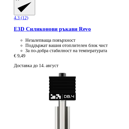
4.3 (12)
E3D
Силиконови ръкави Revo
Незалепваща повърхност
Поддържат вашия отоплителен блок чист
За по-добра стабилност на температурата
€ 9,49
Доставка до 14. август