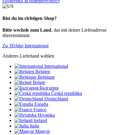
Политика за поверителност
Bist du im richtigen Shop?
Bitte wechsle zum Land
, das mit deiner Lieferadresse
übereinstimmt.
Zu 3DJake International
Anderes Lieferland wählen
International
Belgien
Belgique
België
България
Česká republika
Deutschland
España
France
Hrvatska
Ireland
Italia
Magyar