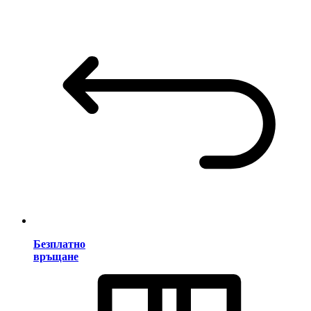
Безплатно
връщане