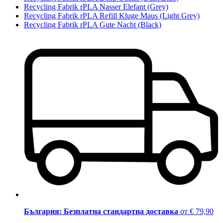
Recycling Fabrik rPLA Nasser Elefant (Grey)
Recycling Fabrik rPLA Refill Kluge Maus (Light Grey)
Recycling Fabrik rPLA Gute Nacht (Black)
България: Безплатна стандартна доставка
от € 79,90