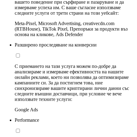
вашето поведение при сърфиране и пазаруване и да
измерваме успеха им. С ваше съгласие използваме
следните услуги от трети страни на този уебсайт:
Meta-Pixel, Microsoft Advertising, creativecdn.com
(RTBHouse), TikTok Pixel, Препоръки за продукти въз
основа на кликове, Ads Defender
Разширено проследяване на конверсии
С приемането на тази услуга можем по-добре да
анализираме и измерваме ефективността на нашите
онлайн реклами, което ни позволява да оптимизираме
кампаниите си. За да постигнем това, ние
синхронизираме вашите криптирани лични данни със
следните външни доставчици, при условие че вече
използвате техните услуги:
Google Ads
Performance