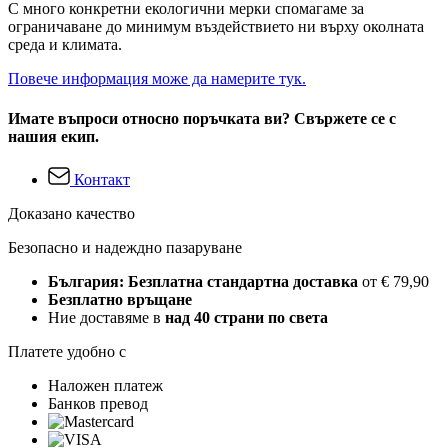
С много конкретни екологични мерки спомагаме за
ограничаване до минимум въздействието ни върху околната
среда и климата.
Повече информация може да намерите тук.
Имате въпроси относно поръчката ви? Свържете се с
нашия екип.
Контакт
Доказано качество
Безопасно и надеждно пазаруване
България: Безплатна стандартна доставка
от € 79,90
Безплатно връщане
Ние доставяме в
над 40 страни по света
Платете удобно с
Наложен платеж
Банков превод