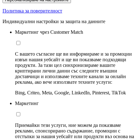
Политика за поверителност
Индивидуални настройки за защита на данните
Маркетинг чрез Customer Match
С вашето съгласие ще ви информираме и за промоции
извън нашия уебсайт и ще ви показваме подходящи
продукти. За тази цел синхронизираме вашите
криптирани лични данни със следните външни
доставчици и използваме техните канали за онлайн
реклама, ако вече използвате техните услуги:
Bing, Criteo, Meta, Google, LinkedIn, Pinterest, TikTok
Маркетинг
Приемайки тези услуги, ние можем да показваме
реклами, спонсорирано съдържание, промоции с
отстъпки за нашия уебсайт или продукти въз основа на