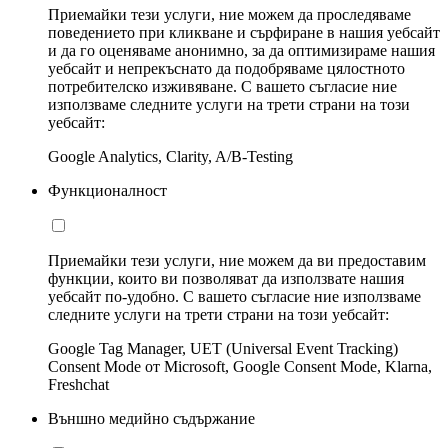
Приемайки тези услуги, ние можем да проследяваме
поведението при кликване и сърфиране в нашия уебсайт
и да го оценяваме анонимно, за да оптимизираме нашия
уебсайт и непрекъснато да подобряваме цялостното
потребителско изживяване. С вашето съгласие ние
използваме следните услуги на трети страни на този
уебсайт:
Google Analytics, Clarity, A/B-Testing
Функционалност
Приемайки тези услуги, ние можем да ви предоставим
функции, които ви позволяват да използвате нашия
уебсайт по-удобно. С вашето съгласие ние използваме
следните услуги на трети страни на този уебсайт:
Google Tag Manager, UET (Universal Event Tracking)
Consent Mode от Microsoft, Google Consent Mode, Klarna,
Freshchat
Външно медийно съдържание