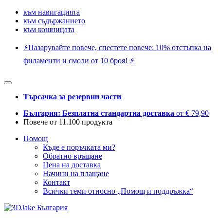
към навигацията
към съдържанието
към кошницата
⚡️Пазарувайте повече, спестете повече: 10% отстъпка на
филаменти и смоли от 10 броя! ⚡️
Търсачка за резервни части
България: Безплатна стандартна доставка
от € 79,90
Повече от 11.100 продукта
Помощ
Къде е поръчката ми?
Обратно връщане
Цена на доставка
Начини на плащане
Контакт
Всички теми относно „Помощ и поддръжка“