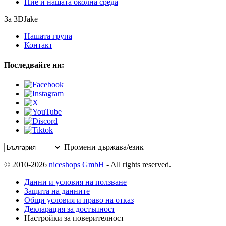
Ние и нашата околна среда
За 3DJake
Нашата група
Контакт
Последвайте ни:
Промени държава/език
© 2010-2026
niceshops GmbH
- All rights reserved.
Данни и условия на ползване
Защита на данните
Общи условия и право на отказ
Декларация за достъпност
Настройки за поверителност