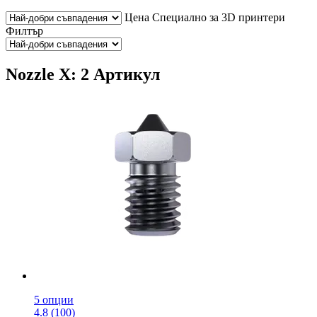
Цена
Специално за 3D принтери
Филтър
Nozzle X: 2 Артикул
5 опции
4.8 (100)