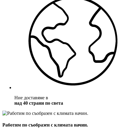
Ние доставяме в
над 40 страни по света
Работим по съобразен с климата начин.