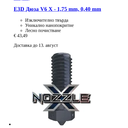
E3D
Дюза V6 X -​ 1,75 mm, 0,40 mm
Изключително твърда
Уникално нанопокритие
Лесно почистване
€ 43,49
Доставка до 13. август