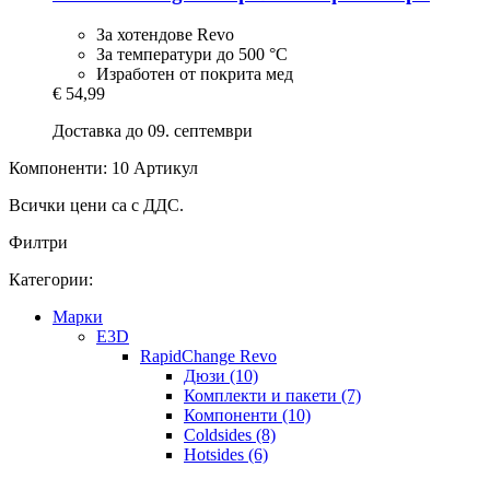
За хотендове Revo
За температури до 500 °C
Изработен от покрита мед
€ 54,99
Доставка до 09. септември
Компоненти: 10 Артикул
Всички цени са с ДДС.
Филтри
Категории:
Mарки
E3D
RapidChange Revo
Дюзи (10)
Комплекти и пакети (7)
Компоненти (10)
Coldsides (8)
Hotsides (6)