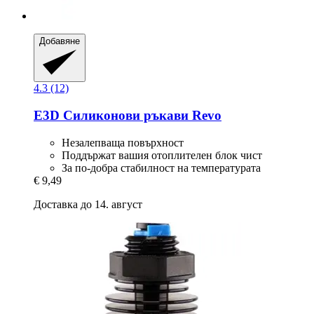
Добавяне
4.3 (12)
E3D
Силиконови ръкави Revo
Незалепваща повърхност
Поддържат вашия отоплителен блок чист
За по-добра стабилност на температурата
€ 9,49
Доставка до 14. август