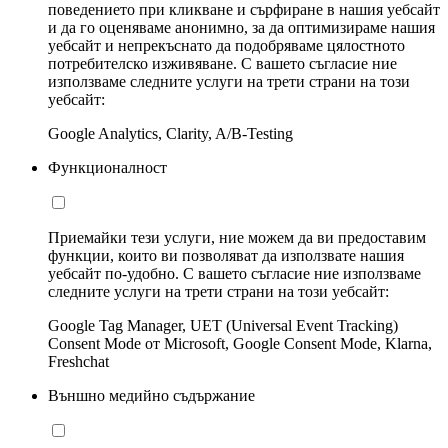
поведението при кликване и сърфиране в нашия уебсайт
и да го оценяваме анонимно, за да оптимизираме нашия
уебсайт и непрекъснато да подобряваме цялостното
потребителско изживяване. С вашето съгласие ние
използваме следните услуги на трети страни на този
уебсайт:
Google Analytics, Clarity, A/B-Testing
Функционалност
Приемайки тези услуги, ние можем да ви предоставим
функции, които ви позволяват да използвате нашия
уебсайт по-удобно. С вашето съгласие ние използваме
следните услуги на трети страни на този уебсайт:
Google Tag Manager, UET (Universal Event Tracking)
Consent Mode от Microsoft, Google Consent Mode, Klarna,
Freshchat
Външно медийно съдържание