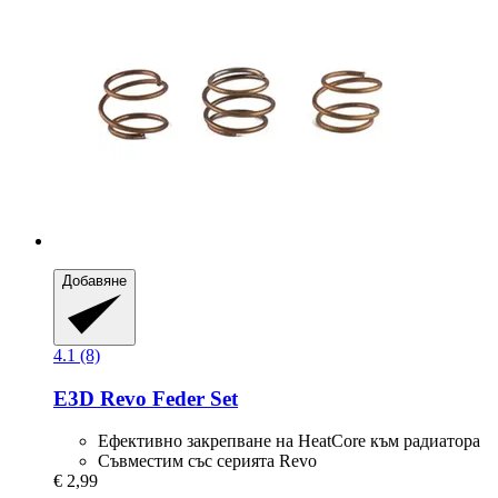
Добавяне
4.1 (8)
E3D
Revo Feder Set
Ефективно закрепване на HeatCore към радиатора
Съвместим със серията Revo
€ 2,99