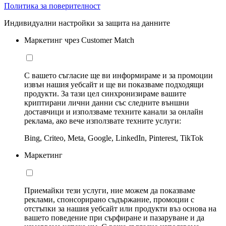
Политика за поверителност
Индивидуални настройки за защита на данните
Маркетинг чрез Customer Match
С вашето съгласие ще ви информираме и за промоции
извън нашия уебсайт и ще ви показваме подходящи
продукти. За тази цел синхронизираме вашите
криптирани лични данни със следните външни
доставчици и използваме техните канали за онлайн
реклама, ако вече използвате техните услуги:
Bing, Criteo, Meta, Google, LinkedIn, Pinterest, TikTok
Маркетинг
Приемайки тези услуги, ние можем да показваме
реклами, спонсорирано съдържание, промоции с
отстъпки за нашия уебсайт или продукти въз основа на
вашето поведение при сърфиране и пазаруване и да