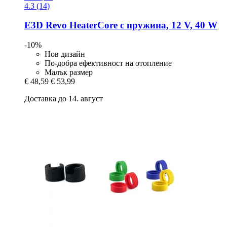
4.3 (14)
E3D
Revo HeaterCore с пружина, 12 V, 40 W
-10%
Нов дизайн
По-добра ефективност на отопление
Малък размер
€ 48,59
€ 53,99
Доставка до 14. август