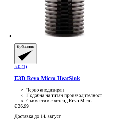
Добавяне
5.0 (1)
E3D
Revo Micro HeatSink
Черно анодизиран
Подобна на титан производителност
Съвместим с хотенд Revo Micro
€ 36,99
Доставка до 14. август