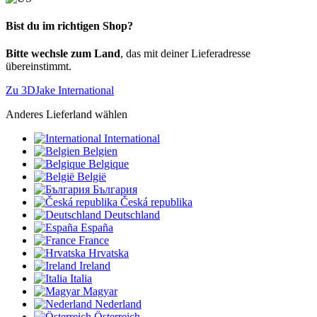
Bist du im richtigen Shop?
Bitte wechsle zum Land
, das mit deiner Lieferadresse
übereinstimmt.
Zu 3DJake International
Anderes Lieferland wählen
International
Belgien
Belgique
België
България
Česká republika
Deutschland
España
France
Hrvatska
Ireland
Italia
Magyar
Nederland
Österreich