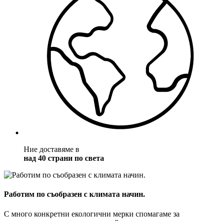
Ние доставяме в
над 40 страни по света
Работим по съобразен с климата начин.
С много конкретни екологични мерки спомагаме за