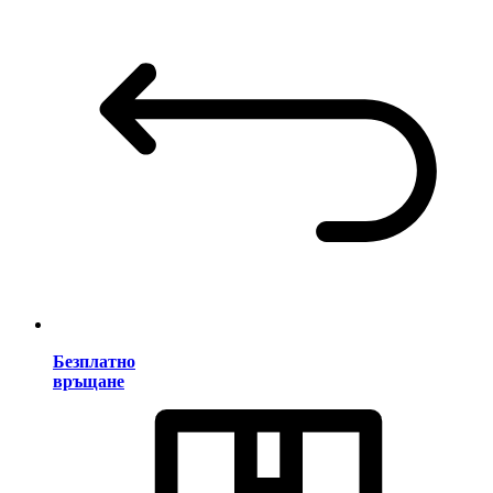
Безплатно
връщане