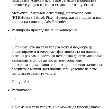
измерваме успеха им. С ваше съгласие използваме
следните услуги от трети страни на този уебсайт:
Meta-Pixel, Microsoft Advertising, creativecdn.com
(RTBHouse), TikTok Pixel, Препоръки за продукти въз
основа на кликове, Ads Defender
Разширено проследяване на конверсии
С приемането на тази услуга можем по-добре да
анализираме и измерваме ефективността на нашите
онлайн реклами, което ни позволява да оптимизираме
кампаниите си. За да постигнем това, ние
синхронизираме вашите криптирани лични данни със
следните външни доставчици, при условие че вече
използвате техните услуги:
Google Ads
Performance
Приемайки тези услуги, ние можем да проследяваме