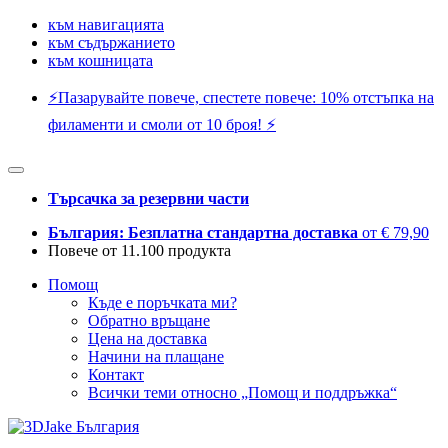
към навигацията
към съдържанието
към кошницата
⚡️Пазарувайте повече, спестете повече: 10% отстъпка на
филаменти и смоли от 10 броя! ⚡️
Търсачка за резервни части
България: Безплатна стандартна доставка
от € 79,90
Повече от 11.100 продукта
Помощ
Къде е поръчката ми?
Обратно връщане
Цена на доставка
Начини на плащане
Контакт
Всички теми относно „Помощ и поддръжка“