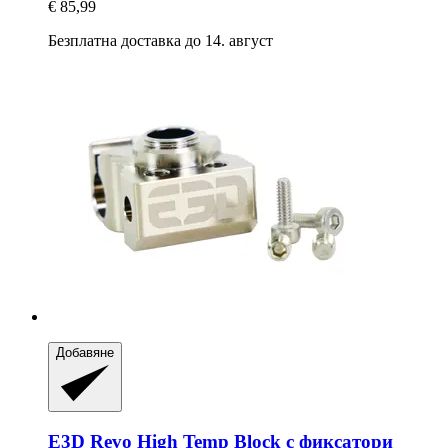
€ 85,99
Безплатна доставка до 14. август
Добавяне
E3D
Revo High Temp Block с фиксатори