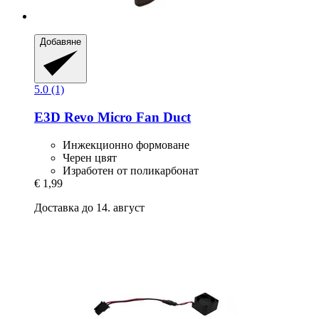
Добавяне
5.0 (1)
E3D
Revo Micro Fan Duct
Инжекционно формоване
Черен цвят
Изработен от поликарбонат
€ 1,99
Доставка до 14. август