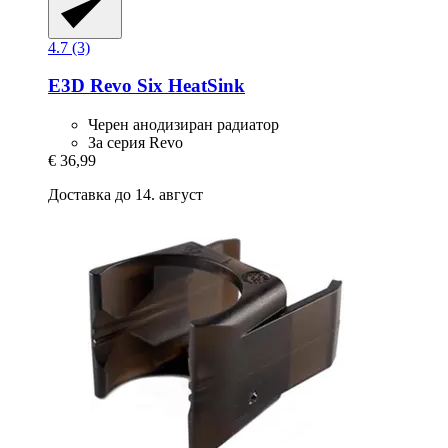
4.7 (3)
E3D
Revo Six HeatSink
Черен анодизиран радиатор
За серия Revo
€ 36,99
Доставка до 14. август