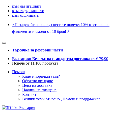
към навигацията
към съдържанието
към кошницата
⚡️Пазарувайте повече, спестете повече: 10% отстъпка на
филаменти и смоли от 10 броя! ⚡️
Търсачка за резервни части
България: Безплатна стандартна доставка
от € 79,90
Повече от 11.100 продукта
Помощ
Къде е поръчката ми?
Обратно връщане
Цена на доставка
Начини на плащане
Контакт
Всички теми относно „Помощ и поддръжка“