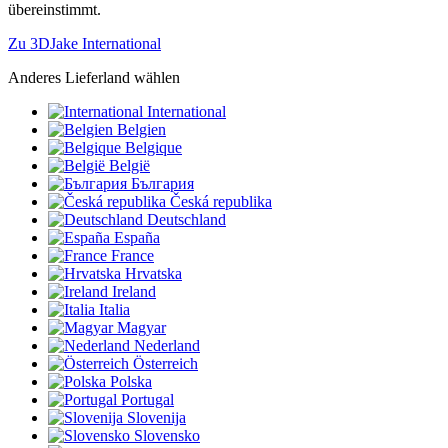
übereinstimmt.
Zu 3DJake International
Anderes Lieferland wählen
International
Belgien
Belgique
België
България
Česká republika
Deutschland
España
France
Hrvatska
Ireland
Italia
Magyar
Nederland
Österreich
Polska
Portugal
Slovenija
Slovensko