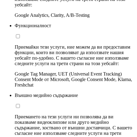
уебсайт:
Google Analytics, Clarity, A/B-Testing
Функционалност
Приемайки тези услуги, ние можем да ви предоставим
функции, които ви позволяват да използвате нашия
уебсайт по-удобно. С вашето съгласие ние използваме
следните услуги на трети страни на този уебсайт:
Google Tag Manager, UET (Universal Event Tracking)
Consent Mode от Microsoft, Google Consent Mode, Klarna,
Freshchat
Външно медийно съдържание
Приемането на тези услуги ни позволява да ви
показваме видеоклипове или друго медийно
съдържание, хоствано от външни доставчици. С вашето
съгласие ние използваме следните услуги на трети