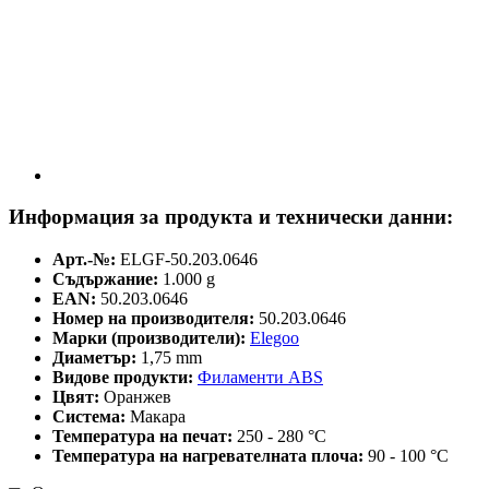
Информация за продукта и технически данни:
Арт.-№:
ELGF-50.203.0646
Съдържание:
1.000 g
EAN:
50.203.0646
Номер на производителя:
50.203.0646
Марки (производители):
Elegoo
Диаметър:
1,75 mm
Видове продукти:
Филаменти ABS
Цвят:
Оранжев
Система:
Макара
Температура на печат:
250 - 280 °C
Температура на нагревателната плоча:
90 - 100 °C