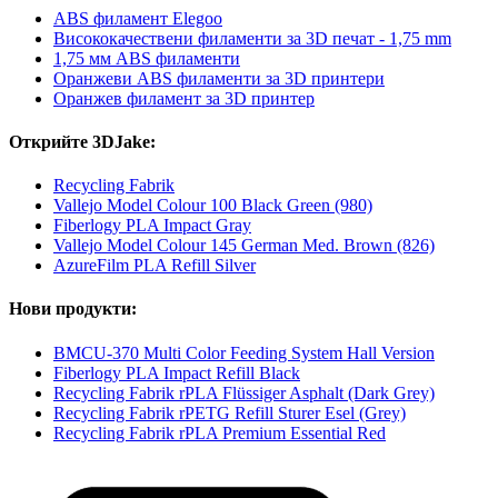
ABS филамент Elegoo
Висококачествени филаменти за 3D печат - 1,75 mm
1,75 мм ABS филаменти
Оранжеви ABS филаменти за 3D принтери
Оранжев филамент за 3D принтер
Открийте 3DJake:
Recycling Fabrik
Vallejo Model Colour 100 Black Green (980)
Fiberlogy PLA Impact Gray
Vallejo Model Colour 145 German Med. Brown (826)
AzureFilm PLA Refill Silver
Нови продукти:
BMCU-370 Multi Color Feeding System Hall Version
Fiberlogy PLA Impact Refill Black
Recycling Fabrik rPLA Flüssiger Asphalt (Dark Grey)
Recycling Fabrik rPETG Refill Sturer Esel (Grey)
Recycling Fabrik rPLA Premium Essential Red