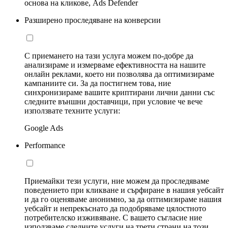
основа на кликове, Ads Defender
Разширено проследяване на конверсии
С приемането на тази услуга можем по-добре да
анализираме и измерваме ефективността на нашите
онлайн реклами, което ни позволява да оптимизираме
кампаниите си. За да постигнем това, ние
синхронизираме вашите криптирани лични данни със
следните външни доставчици, при условие че вече
използвате техните услуги:
Google Ads
Performance
Приемайки тези услуги, ние можем да проследяваме
поведението при кликване и сърфиране в нашия уебсайт
и да го оценяваме анонимно, за да оптимизираме нашия
уебсайт и непрекъснато да подобряваме цялостното
потребителско изживяване. С вашето съгласие ние
използваме следните услуги на трети страни на този