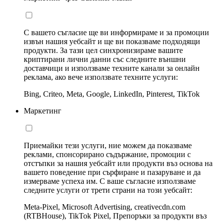
С вашето съгласие ще ви информираме и за промоции
извън нашия уебсайт и ще ви показваме подходящи
продукти. За тази цел синхронизираме вашите
криптирани лични данни със следните външни
доставчици и използваме техните канали за онлайн
реклама, ако вече използвате техните услуги:
Bing, Criteo, Meta, Google, LinkedIn, Pinterest, TikTok
Маркетинг
Приемайки тези услуги, ние можем да показваме
реклами, спонсорирано съдържание, промоции с
отстъпки за нашия уебсайт или продукти въз основа на
вашето поведение при сърфиране и пазаруване и да
измерваме успеха им. С ваше съгласие използваме
следните услуги от трети страни на този уебсайт:
Meta-Pixel, Microsoft Advertising, creativecdn.com
(RTBHouse), TikTok Pixel, Препоръки за продукти въз