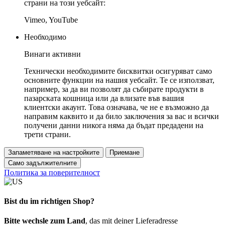
страни на този уебсайт:
Vimeo, YouTube
Необходимо
Винаги активни
Технически необходимите бисквитки осигуряват само
основните функции на нашия уебсайт. Те се използват,
например, за да ви позволят да събирате продукти в
пазарската кошница или да влизате във вашия
клиентски акаунт. Това означава, че не е възможно да
направим каквито и да било заключения за вас и всички
получени данни никога няма да бъдат предадени на
трети страни.
Запаметяване на настройките
Приемане
Само задължителните
Политика за поверителност
Bist du im richtigen Shop?
Bitte wechsle zum Land
, das mit deiner Lieferadresse