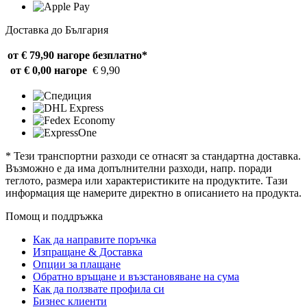
Доставка до България
от € 79,90 нагоре
безплатно*
от € 0,00 нагоре
€ 9,90
* Тези транспортни разходи се отнасят за стандартна доставка.
Възможно е да има допълнителни разходи, напр. поради
теглото, размера или характеристиките на продуктите. Тази
информация ще намерите директно в описанието на продукта.
Помощ и поддръжка
Как да направите поръчка
Изпращане & Доставка
Опции за плащане
Обратно връщане и възстановяване на сума
Как да ползвате профила си
Бизнес клиенти