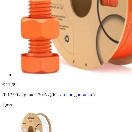
€ 17,99
(
€ 17,99 / kg
, вкл. 20% ДДС.
-
плюс доставка
)
Цвят: