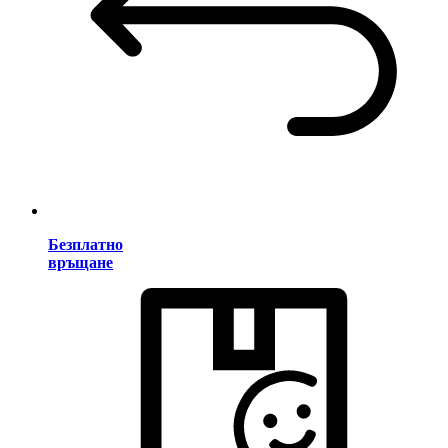
Безплатно
връщане