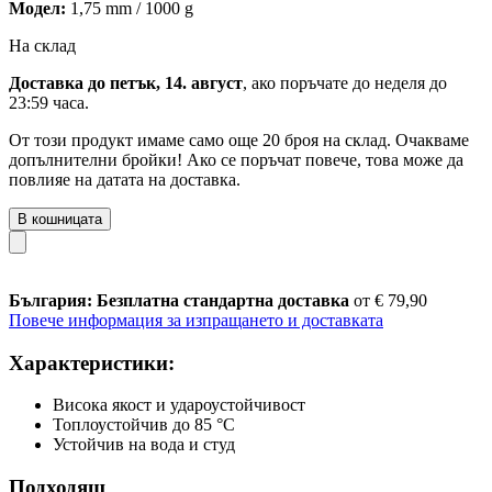
Модел:
1,75 mm / 1000 g
На склад
Доставка до петък, 14. август
, ако поръчате до
неделя до
23:59 часа
.
От този продукт имаме само още 20 броя на склад. Очакваме
допълнителни бройки! Ако се поръчат повече, това може да
повлияе на датата на доставка.
В кошницата
България: Безплатна стандартна доставка
от € 79,90
Повече информация за изпращането и доставката
Характеристики:
Висока якост и удароустойчивост
Топлоустойчив до 85 °C
Устойчив на вода и студ
Подходящ