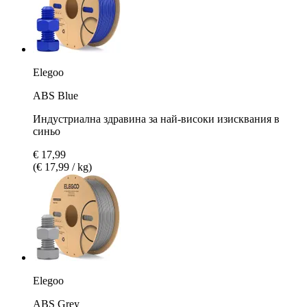
Elegoo
ABS Blue
Индустриална здравина за най-високи изисквания в
синьо
€ 17,99
(€ 17,99 / kg)
Elegoo
ABS Grey