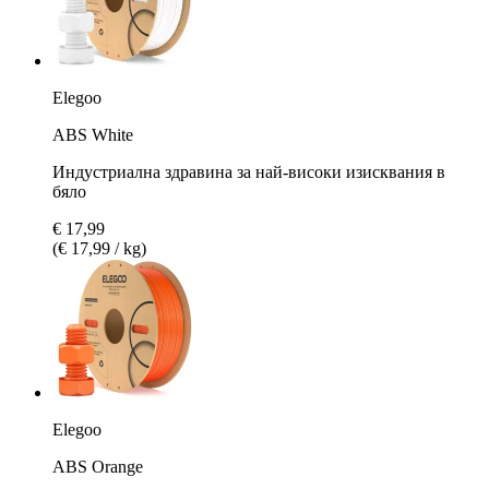
Elegoo
ABS White
Индустриална здравина за най-високи изисквания в
бяло
€ 17,99
(€ 17,99 / kg)
Elegoo
ABS Orange