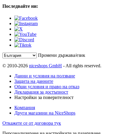
Последвайте ни:
Промени държава/език
© 2010-2026
niceshops GmbH
- All rights reserved.
Данни и условия на ползване
Защита на данните
Общи условия и право на отказ
Декларация за достъпност
Настройки за поверителност
Компания
Други магазини на NiceShops
Откажете се от договора тук
Персонализиране на настройките за пазаруване