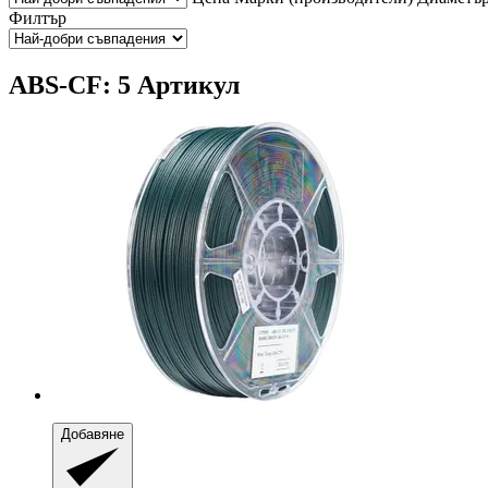
Филтър
ABS-CF: 5 Артикул
Добавяне