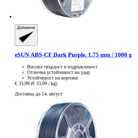
Добавяне
eSUN
ABS-​CF Dark Purple, 1,75 mm / 1000 g
Висока твърдост и издръжливост
Отлична устойчивост на удар
Устойчивост на корозия
€ 33,99
(€ 33,99 / kg)
Доставка до 14. август