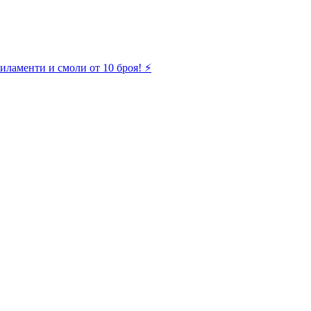
иламенти и смоли от 10 броя! ⚡️