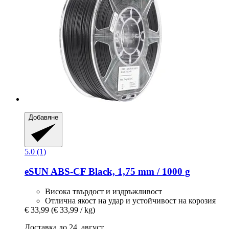
Добавяне
5.0 (1)
eSUN
ABS-​CF Black, 1,75 mm / 1000 g
Висока твърдост и издръжливост
Отлична якост на удар и устойчивост на корозия
€ 33,99
(€ 33,99 / kg)
Доставка до 24. август