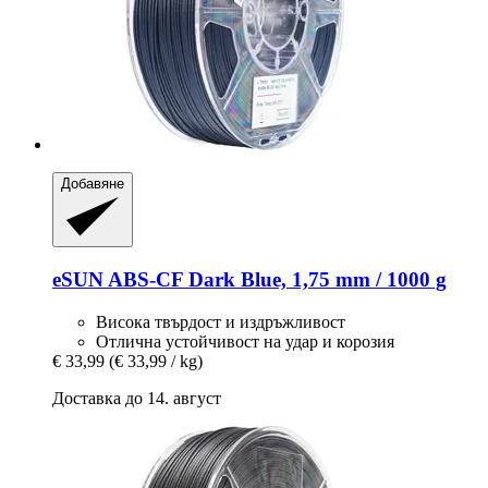
Добавяне
eSUN
ABS-​CF Dark Blue, 1,75 mm / 1000 g
Висока твърдост и издръжливост
Отлична устойчивост на удар и корозия
€ 33,99
(€ 33,99 / kg)
Доставка до 14. август