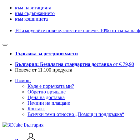
към навигацията
към съдържанието
към кошницата
⚡️Пазарувайте повече, спестете повече: 10% отстъпка на ф
Търсачка за резервни части
България: Безплатна стандартна доставка
от € 79,90
Повече от 11.100 продукта
Помощ
Къде е поръчката ми?
Обратно връщане
Цена на доставка
Начини на плащане
Контакт
Всички теми относно „Помощ и поддръжка“