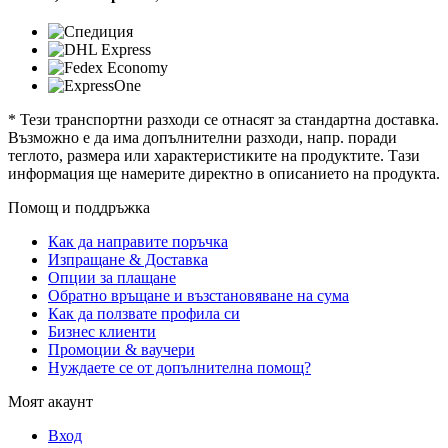
* Тези транспортни разходи се отнасят за стандартна доставка.
Възможно е да има допълнителни разходи, напр. поради
теглото, размера или характеристиките на продуктите. Тази
информация ще намерите директно в описанието на продукта.
Помощ и поддръжка
Как да направите поръчка
Изпращане & Доставка
Опции за плащане
Обратно връщане и възстановяване на сума
Как да ползвате профила си
Бизнес клиенти
Промоции & ваучери
Нуждаете се от допълнителна помощ?
Моят акаунт
Вход