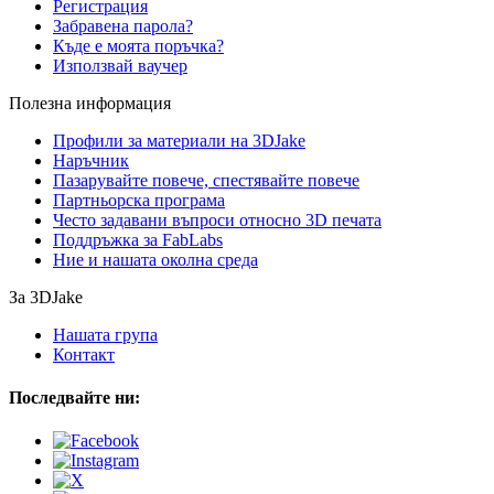
Регистрация
Забравена парола?
Къде е моята поръчка?
Използвай ваучер
Полезна информация
Профили за материали на 3DJake
Наръчник
Пазарувайте повече, спестявайте повече
Партньорска програма
Често задавани въпроси относно 3D печата
Поддръжка за FabLabs
Ние и нашата околна среда
За 3DJake
Нашата група
Контакт
Последвайте ни: