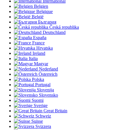
International
Belgien
Belgique
België
България
Česká republika
Deutschland
España
France
Hrvatska
Ireland
Italia
Magyar
Nederland
Österreich
Polska
Portugal
Slovenija
Slovensko
Suomi
Sverige
Great Britain
Schweiz
Suisse
Svizzera