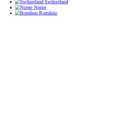
Switzerland
Norge
România