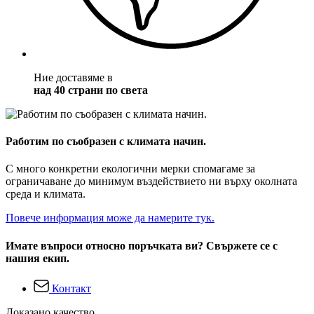
Ние доставяме в
над 40 страни по света
Работим по съобразен с климата начин.
С много конкретни екологични мерки спомагаме за
ограничаване до минимум въздействието ни върху околната
среда и климата.
Повече информация може да намерите тук.
Имате въпроси относно поръчката ви? Свържете се с
нашия екип.
Контакт
Доказано качество