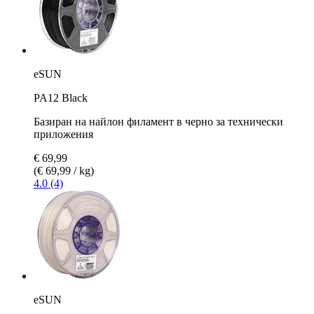
eSUN
PA12 Black
Базиран на найлон филамент в черно за технически
приложения
€ 69,99
(€ 69,99 / kg)
4.0 (4)
eSUN