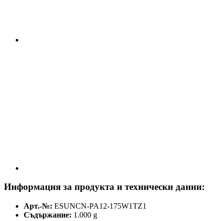
Информация за продукта и технически данни:
Арт.-№:
ESUNCN-PA12-175W1TZ1
Съдържание:
1.000 g