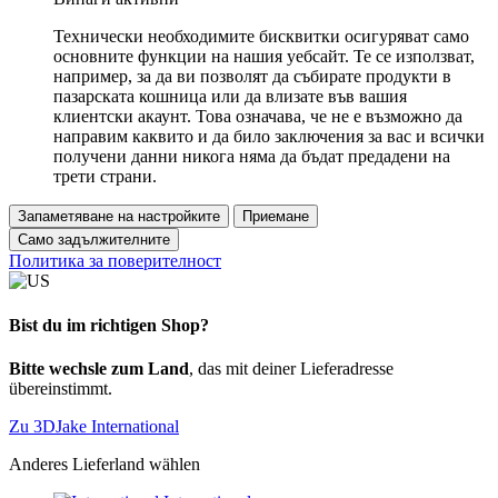
Технически необходимите бисквитки осигуряват само
основните функции на нашия уебсайт. Те се използват,
например, за да ви позволят да събирате продукти в
пазарската кошница или да влизате във вашия
клиентски акаунт. Това означава, че не е възможно да
направим каквито и да било заключения за вас и всички
получени данни никога няма да бъдат предадени на
трети страни.
Запаметяване на настройките
Приемане
Само задължителните
Политика за поверителност
Bist du im richtigen Shop?
Bitte wechsle zum Land
, das mit deiner Lieferadresse
übereinstimmt.
Zu 3DJake International
Anderes Lieferland wählen