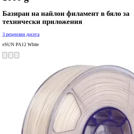
Базиран на найлон филамент в бяло за
технически приложения
3 рецензии досега
eSUN PA12 White