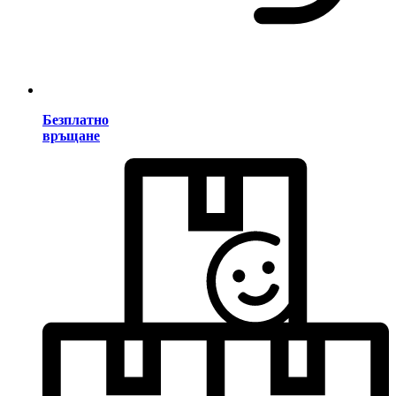
Безплатно
връщане