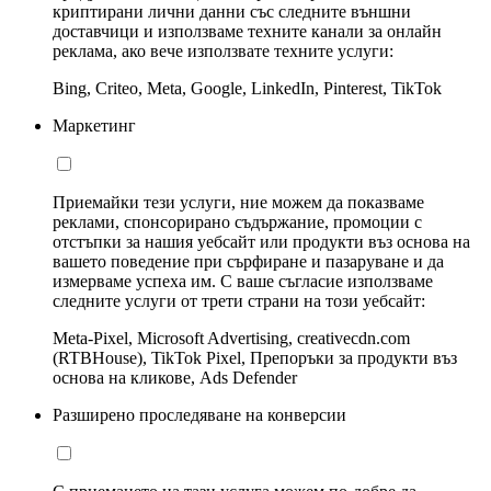
криптирани лични данни със следните външни
доставчици и използваме техните канали за онлайн
реклама, ако вече използвате техните услуги:
Bing, Criteo, Meta, Google, LinkedIn, Pinterest, TikTok
Маркетинг
Приемайки тези услуги, ние можем да показваме
реклами, спонсорирано съдържание, промоции с
отстъпки за нашия уебсайт или продукти въз основа на
вашето поведение при сърфиране и пазаруване и да
измерваме успеха им. С ваше съгласие използваме
следните услуги от трети страни на този уебсайт:
Meta-Pixel, Microsoft Advertising, creativecdn.com
(RTBHouse), TikTok Pixel, Препоръки за продукти въз
основа на кликове, Ads Defender
Разширено проследяване на конверсии