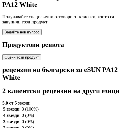
PA12 White
Получавайте специфични отговори от клиенти, които са
закупили този продукт
Задайте нов въпрос
Продуктови ревюта
Оцени този продукт
рецензии на български за eSUN PA12
White
2 клиентски рецензии на други езици
5,0
от 5 звезди
5 звезди
3
(100%)
4 звезди
0
(0%)
3 звезди
0
(0%)
2 звезди
0
(0%)