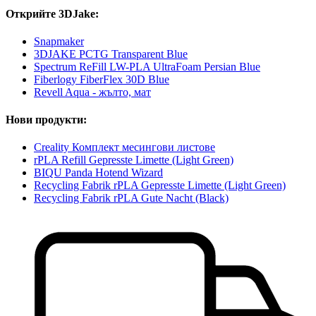
Открийте 3DJake:
Snapmaker
3DJAKE PCTG Transparent Blue
Spectrum ReFill LW-PLA UltraFoam Persian Blue
Fiberlogy FiberFlex 30D Blue
Revell Aqua - жълто, мат
Нови продукти:
Creality Комплект месингови листове
rPLA Refill Gepresste Limette (Light Green)
BIQU Panda Hotend Wizard
Recycling Fabrik rPLA Gepresste Limette (Light Green)
Recycling Fabrik rPLA Gute Nacht (Black)