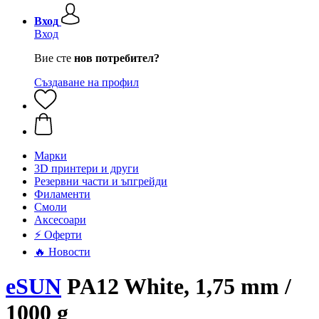
Вход
Вход
Вие сте
нов потребител?
Създаване на профил
Mарки
3D принтери и други
Резервни части и ъпгрейди
Филаменти
Смоли
Аксесоари
⚡ Оферти
🔥 Новости
eSUN
PA12 White, 1,75 mm /
1000 g