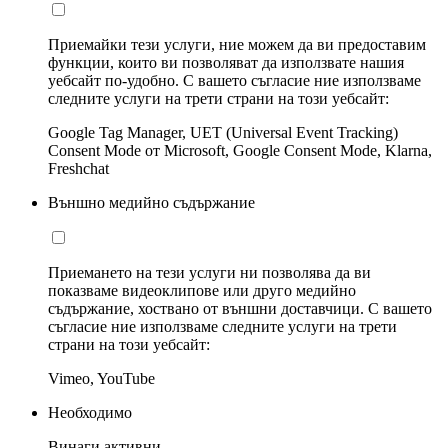
Приемайки тези услуги, ние можем да ви предоставим
функции, които ви позволяват да използвате нашия
уебсайт по-удобно. С вашето съгласие ние използваме
следните услуги на трети страни на този уебсайт:
Google Tag Manager, UET (Universal Event Tracking)
Consent Mode от Microsoft, Google Consent Mode, Klarna,
Freshchat
Външно медийно съдържание
Приемането на тези услуги ни позволява да ви
показваме видеоклипове или друго медийно
съдържание, хоствано от външни доставчици. С вашето
съгласие ние използваме следните услуги на трети
страни на този уебсайт:
Vimeo, YouTube
Необходимо
Винаги активни