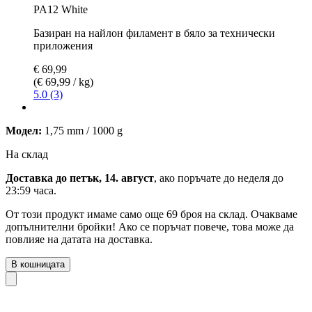
PA12 White
Базиран на найлон филамент в бяло за технически
приложения
€ 69,99
(€ 69,99 / kg)
5.0 (3)
Модел:
1,75 mm / 1000 g
На склад
Доставка до петък, 14. август
, ако поръчате до
неделя до
23:59 часа
.
От този продукт имаме само още 69 броя на склад. Очакваме
допълнителни бройки! Ако се поръчат повече, това може да
повлияе на датата на доставка.
В кошницата