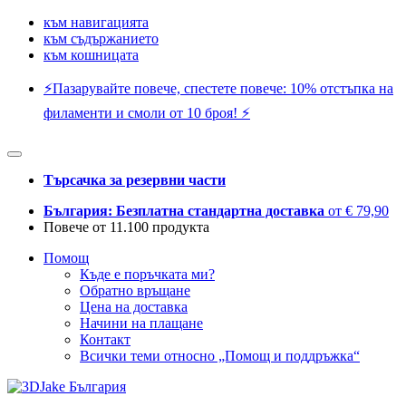
към навигацията
към съдържанието
към кошницата
⚡️Пазарувайте повече, спестете повече: 10% отстъпка на
филаменти и смоли от 10 броя! ⚡️
Търсачка за резервни части
България: Безплатна стандартна доставка
от € 79,90
Повече от 11.100 продукта
Помощ
Къде е поръчката ми?
Обратно връщане
Цена на доставка
Начини на плащане
Контакт
Всички теми относно „Помощ и поддръжка“