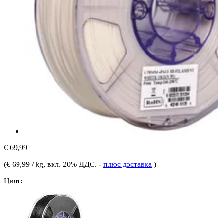
€ 69,99
(
€ 69,99 / kg
, вкл. 20% ДДС.
-
плюс доставка
)
Цвят: