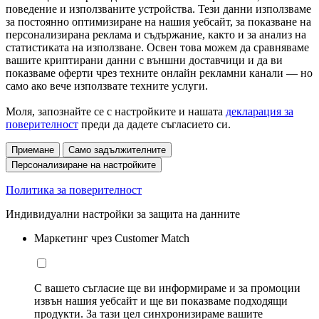
поведение и използваните устройства. Тези данни използваме
за постоянно оптимизиране на нашия уебсайт, за показване на
персонализирана реклама и съдържание, както и за анализ на
статистиката на използване. Освен това можем да сравняваме
вашите криптирани данни с външни доставчици и да ви
показваме оферти чрез техните онлайн рекламни канали — но
само ако вече използвате техните услуги.
Моля, запознайте се с настройките и нашата
декларация за
поверителност
преди да дадете съгласието си.
Приемане
Само задължителните
Персонализиране на настройките
Политика за поверителност
Индивидуални настройки за защита на данните
Маркетинг чрез Customer Match
С вашето съгласие ще ви информираме и за промоции
извън нашия уебсайт и ще ви показваме подходящи
продукти. За тази цел синхронизираме вашите