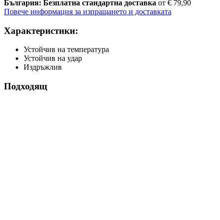
България: Безплатна стандартна доставка
от € 79,90
Повече информация за изпращането и доставката
Характеристики:
Устойчив на температура
Устойчив на удар
Издръжлив
Подходящ