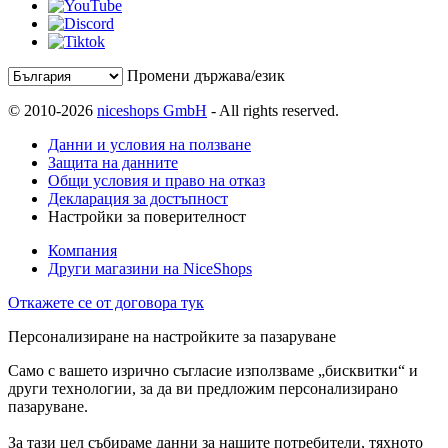
Промени държава/език
© 2010-2026
niceshops GmbH
- All rights reserved.
Данни и условия на ползване
Защита на данните
Общи условия и право на отказ
Декларация за достъпност
Настройки за поверителност
Компания
Други магазини на NiceShops
Откажете се от договора тук
Персонализиране на настройките за пазаруване
Само с вашето изрично съгласие използваме „бисквитки“ и
други технологии, за да ви предложим персонализирано
пазаруване.
За тази цел събираме данни за нашите потребители, тяхното