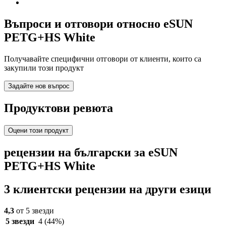
Въпроси и отговори относно eSUN
PETG+HS White
Получавайте специфични отговори от клиенти, които са
закупили този продукт
Задайте нов въпрос
Продуктови ревюта
Оцени този продукт
рецензии на български за eSUN
PETG+HS White
3 клиентски рецензии на други езици
4,3
от 5 звезди
5 звезди
4
(44%)