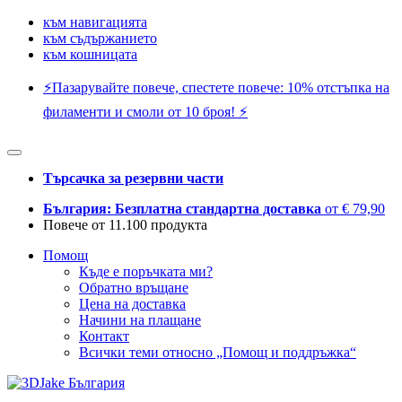
към навигацията
към съдържанието
към кошницата
⚡️Пазарувайте повече, спестете повече: 10% отстъпка на
филаменти и смоли от 10 броя! ⚡️
Търсачка за резервни части
България: Безплатна стандартна доставка
от € 79,90
Повече от 11.100 продукта
Помощ
Къде е поръчката ми?
Обратно връщане
Цена на доставка
Начини на плащане
Контакт
Всички теми относно „Помощ и поддръжка“