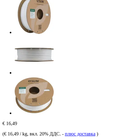
€ 16,49
(
€ 16,49 / kg
, вкл. 20% ДДС.
-
плюс доставка
)