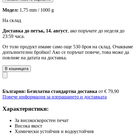
Модел:
1,75 mm / 1000 g
На склад
Доставка до петък, 14. август
, ако поръчате до
неделя до
23:59 часа
.
От този продукт имаме само още 530 броя на склад. Очакваме
допълнителни бройки! Ако се поръчат повече, това може да
повлияе на датата на доставка.
В кошницата
България: Безплатна стандартна доставка
от € 79,90
Повече информация за изпращането и доставката
Характеристики:
За високоскоростен печат
Висока якост
Химически устойчив и водоустойчив