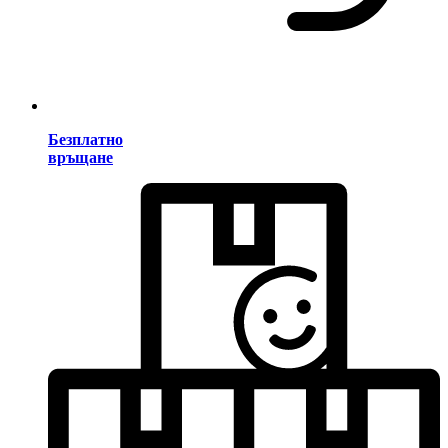
Безплатно
връщане