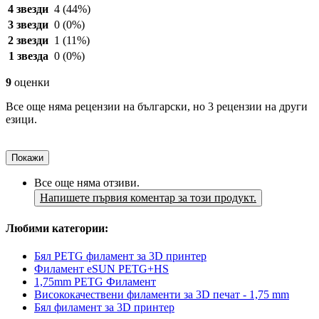
4 звезди
4
(44%)
3 звезди
0
(0%)
2 звезди
1
(11%)
1 звезда
0
(0%)
9
оценки
Все още няма рецензии на български, но 3 рецензии на други
езици.
Покажи
Все още няма отзиви.
Напишете първия коментар за този продукт.
Любими категории:
Бял PETG филамент за 3D принтер
Филамент eSUN PETG+HS
1,75mm PETG Филамент
Висококачествени филаменти за 3D печат - 1,75 mm
Бял филамент за 3D принтер