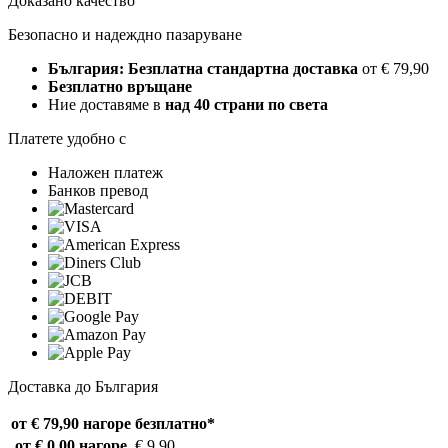
Доказано качество
Безопасно и надеждно пазаруване
България: Безплатна стандартна доставка
от € 79,90
Безплатно връщане
Ние доставяме в
над 40 страни по света
Платете удобно с
Наложен платеж
Банков превод
Доставка до България
от € 79,90 нагоре
безплатно*
от € 0,00 нагоре
€ 9,90