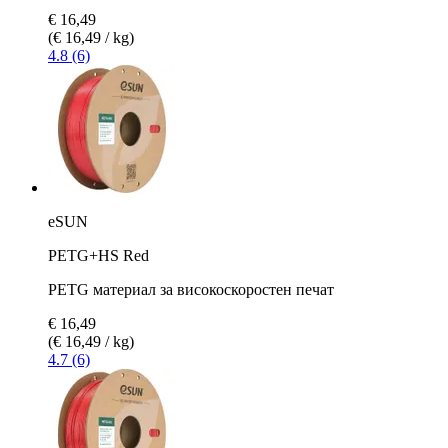
€ 16,49
(€ 16,49 / kg)
4.8 (6)
eSUN
PETG+HS Red
PETG материал за високоскоростен печат
€ 16,49
(€ 16,49 / kg)
4.7 (6)