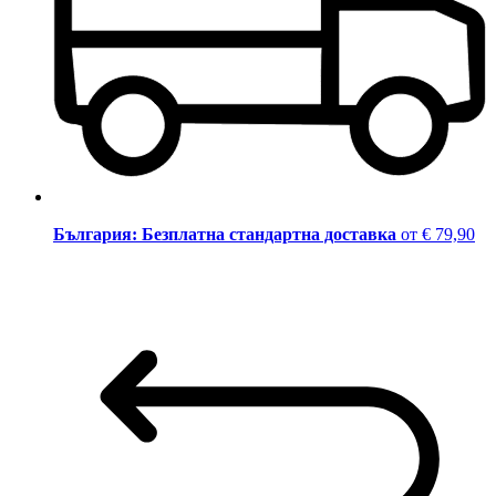
България: Безплатна стандартна доставка
от € 79,90