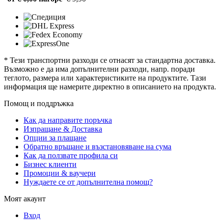
* Тези транспортни разходи се отнасят за стандартна доставка.
Възможно е да има допълнителни разходи, напр. поради
теглото, размера или характеристиките на продуктите. Тази
информация ще намерите директно в описанието на продукта.
Помощ и поддръжка
Как да направите поръчка
Изпращане & Доставка
Опции за плащане
Обратно връщане и възстановяване на сума
Как да ползвате профила си
Бизнес клиенти
Промоции & ваучери
Нуждаете се от допълнителна помощ?
Моят акаунт
Вход