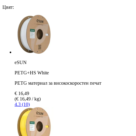
Цвят:
eSUN
PETG+HS White
PETG материал за високоскоростен печат
€ 16,49
(€ 16,49 / kg)
4.3 (10)