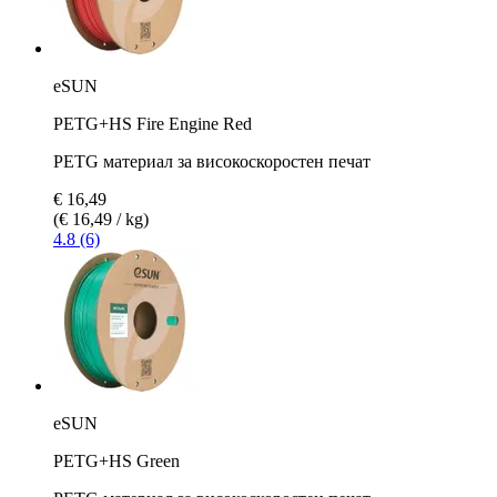
eSUN
PETG+HS Fire Engine Red
PETG материал за високоскоростен печат
€ 16,49
(€ 16,49 / kg)
4.8 (6)
eSUN
PETG+HS Green