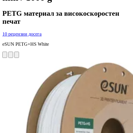
PETG материал за високоскоростен
печат
10 рецензии досега
eSUN PETG+HS White