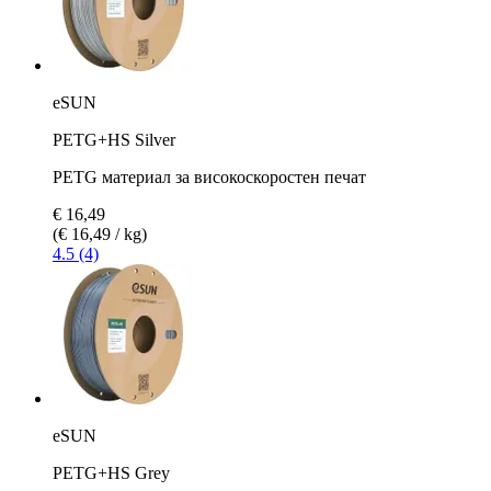
eSUN
PETG+HS Silver
PETG материал за високоскоростен печат
€ 16,49
(€ 16,49 / kg)
4.5 (4)
eSUN
PETG+HS Grey