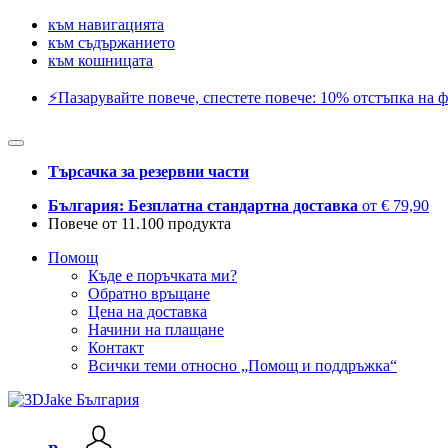
към навигацията
към съдържанието
към кошницата
⚡️Пазарувайте повече, спестете повече: 10% отстъпка на ф
Търсачка за резервни части
България: Безплатна стандартна доставка
от € 79,90
Повече от 11.100 продукта
Помощ
Къде е поръчката ми?
Обратно връщане
Цена на доставка
Начини на плащане
Контакт
Всички теми относно „Помощ и поддръжка“