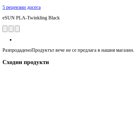
5 рецензии досега
eSUN PLA-Twinkling Black
Разпродадено
Продуктът вече не се предлага в нашия магазин.
Сходни продукти