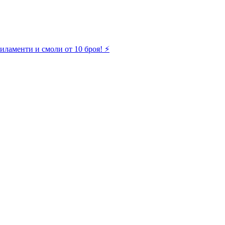
иламенти и смоли от 10 броя! ⚡️