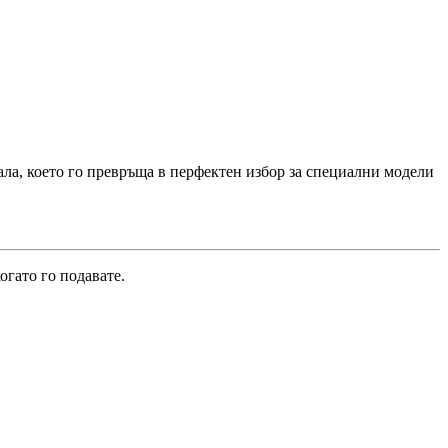
ала, което го превръща в перфектен избор за специални модели
огато го подавате.