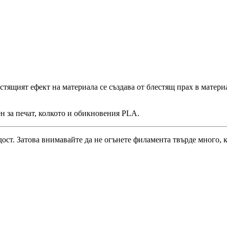
тящият ефект на материала се създава от блестящ прах в матери
н за печат, колкото и обикновения PLA.
ост. Затова внимавайте да не огънете филамента твърде много, к