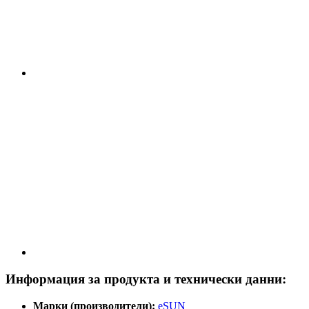
Информация за продукта и технически данни:
Марки (производители):
eSUN