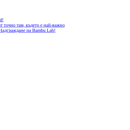
d!
т точно там, където е най-важно
 Надграждане на Bambu Lab!