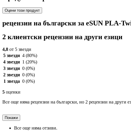
Оцени този продукт
рецензии на български за eSUN PLA-Twi
2 клиентски рецензии на други езици
4,8
от 5 звезди
5 звезди
4
(80%)
4 звезди
1
(20%)
3 звезди
0
(0%)
2 звезди
0
(0%)
1 звезда
0
(0%)
5
оценки
Все още няма рецензии на български, но 2 рецензии на други е
Покажи
Все още няма отзиви.