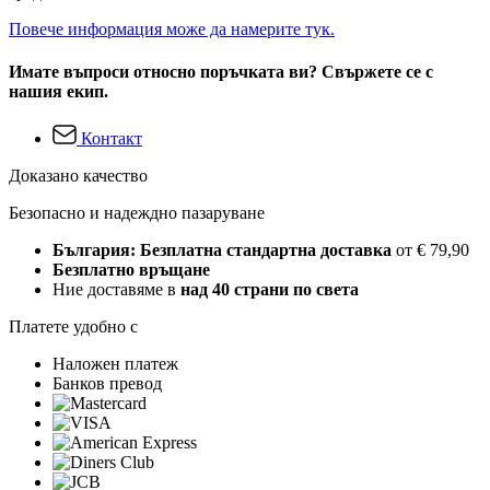
Повече информация може да намерите тук.
Имате въпроси относно поръчката ви? Свържете се с
нашия екип.
Контакт
Доказано качество
Безопасно и надеждно пазаруване
България: Безплатна стандартна доставка
от € 79,90
Безплатно връщане
Ние доставяме в
над 40 страни по света
Платете удобно с
Наложен платеж
Банков превод