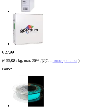
€ 27,99
(
€ 55,98 / kg
, вкл. 20% ДДС.
-
плюс доставка
)
Farbe: