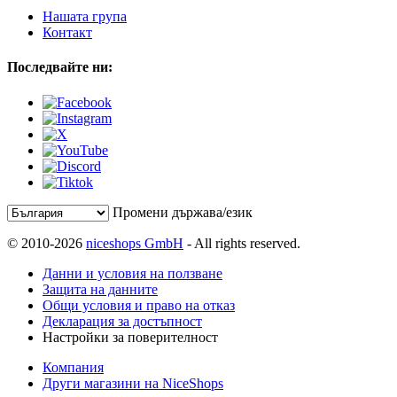
Нашата група
Контакт
Последвайте ни:
Промени държава/език
© 2010-2026
niceshops GmbH
- All rights reserved.
Данни и условия на ползване
Защита на данните
Общи условия и право на отказ
Декларация за достъпност
Настройки за поверителност
Компания
Други магазини на NiceShops