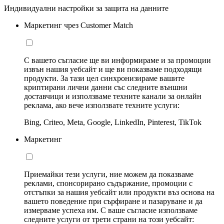
Индивидуални настройки за защита на данните
Маркетинг чрез Customer Match
С вашето съгласие ще ви информираме и за промоции
извън нашия уебсайт и ще ви показваме подходящи
продукти. За тази цел синхронизираме вашите
криптирани лични данни със следните външни
доставчици и използваме техните канали за онлайн
реклама, ако вече използвате техните услуги:
Bing, Criteo, Meta, Google, LinkedIn, Pinterest, TikTok
Маркетинг
Приемайки тези услуги, ние можем да показваме
реклами, спонсорирано съдържание, промоции с
отстъпки за нашия уебсайт или продукти въз основа на
вашето поведение при сърфиране и пазаруване и да
измерваме успеха им. С ваше съгласие използваме
следните услуги от трети страни на този уебсайт: