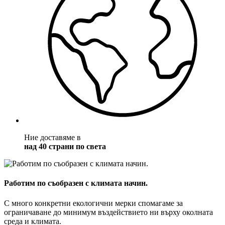
Ние доставяме в
над 40 страни по света
Работим по съобразен с климата начин.
С много конкретни екологични мерки спомагаме за
ограничаване до минимум въздействието ни върху околната
среда и климата.