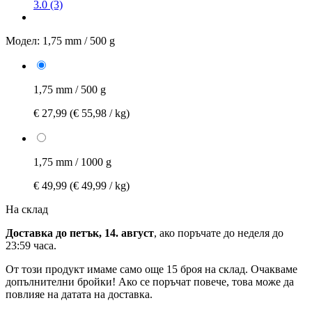
3.0 (3)
Модел:
1,75 mm / 500 g
1,75 mm / 500 g
€ 27,99
(€ 55,98 / kg)
1,75 mm / 1000 g
€ 49,99
(€ 49,99 / kg)
На склад
Доставка до петък, 14. август
, ако поръчате до
неделя до
23:59 часа
.
От този продукт имаме само още 15 броя на склад. Очакваме
допълнителни бройки! Ако се поръчат повече, това може да
повлияе на датата на доставка.