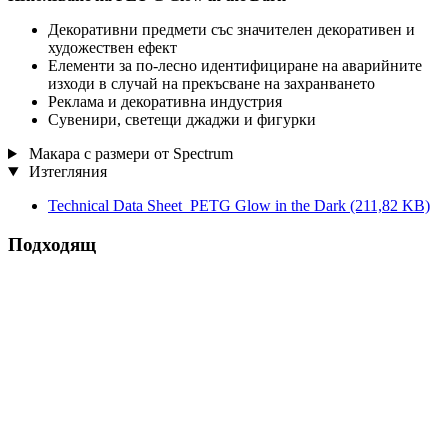
Декоративни предмети със значителен декоративен и
художествен ефект
Елементи за по-лесно идентифициране на аварийните
изходи в случай на прекъсване на захранването
Реклама и декоративна индустрия
Сувенири, светещи джаджи и фигурки
Макара с размери от Spectrum
Изтегляния
Technical Data Sheet_PETG Glow in the Dark
(211,82 KB)
Подходящ