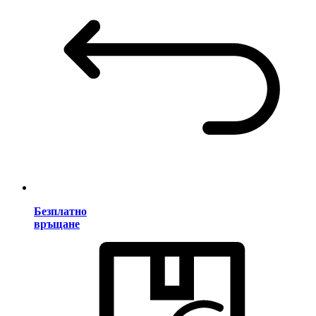
Безплатно
връщане