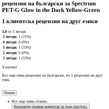
рецензии на български за Spectrum
PET-G Glow in the Dark Yellow-Green
1 клиентска рецензия на друг езики
3,0
от 5 звезди
5 звезди
1
(33%)
4 звезди
0
(0%)
3 звезди
1
(33%)
2 звезди
0
(0%)
1 звезда
1
(33%)
3
оценки
Все още няма рецензии на български, но 1 рецензии на друг
език.
Покажи
Все още няма отзиви.
Напишете първия коментар за този продукт.