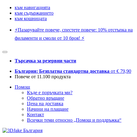
към навигацията
към съдържанието
към кошницата
⚡️Пазарувайте повече, спестете повече: 10% отстъпка на
филаменти и смоли от 10 броя! ⚡️
Търсачка за резервни части
България: Безплатна стандартна доставка
от € 79,90
Повече от 11.100 продукта
Помощ
Къде е поръчката ми?
Обратно връщане
Цена на доставка
Начини на плащане
Контакт
Всички теми относно „Помощ и поддръжка“