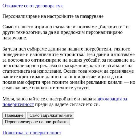
Откажете се от договора тук
Персонализиране на настройките за пазаруване
Само с вашето изрично съгласие използваме „бисквитки“ и
други технологии, за да ви предложим персонализирано
пазаруване.
За тази цел събираме данни за нашите потребители, тяхното
поведение и използваните устройства. Тези данни използваме
за постоянно оптимизиране на нашия уебсайт, за показване на
персонализирана реклама и съдържание, както и за анализ на
статистиката на използване. Освен това можем да сравняваме
вашите криптирани данни с външни доставчици и да ви
показваме оферти чрез техните онлайн рекламни канали — но
само ако вече използвате техните услуги.
Моля, запознайте се с настройките и нашата
декларация за
поверителност
преди да дадете съгласието си.
Приемане
Само задължителните
Персонализиране на настройките
Политика за поверителност