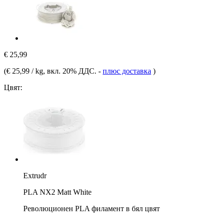
€ 25,99
(
€ 25,99 / kg
, вкл. 20% ДДС.
-
плюс доставка
)
Цвят:
Extrudr
PLA NX2 Matt White
Революционен PLA филамент в бял цвят