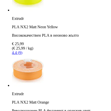
Extrudr
PLA NX2 Matt Neon Yellow
Висококачествен PLA в неоново жълто
€ 25,99
(€ 25,99 / kg)
4.4 (9)
Extrudr
PLA NX2 Matt Orange
Революционен PLA филамент в оранжев цвят