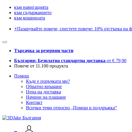
към навигацията
към съдържанието
към кошницата
⚡️Пазарувайте повече, спестете повече: 10% отстъпка на ф
Търсачка за резервни части
България: Безплатна стандартна доставка
от € 79,90
Повече от 11.100 продукта
Помощ
Къде е поръчката ми?
Обратно връщане
Цена на доставка
Начини на плащане
Контакт
Всички теми относно „Помощ и поддръжка“