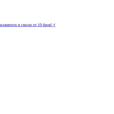
иламенти и смоли от 10 броя! ⚡️