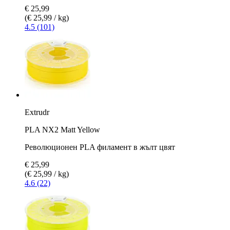
€ 25,99
(€ 25,99 / kg)
4.5 (101)
Extrudr
PLA NX2 Matt Yellow
Революционен PLA филамент в жълт цвят
€ 25,99
(€ 25,99 / kg)
4.6 (22)