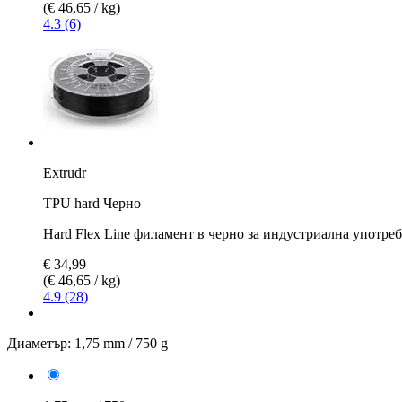
(€ 46,65 / kg)
4.3 (6)
Extrudr
TPU hard Черно
Hard Flex Line филамент в черно за индустриална употреб
€ 34,99
(€ 46,65 / kg)
4.9 (28)
Диаметър:
1,75 mm / 750 g