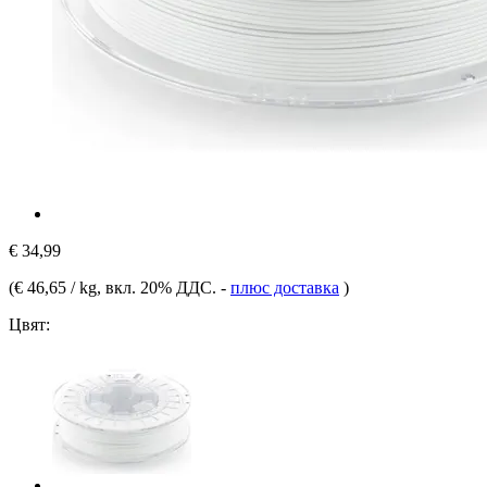
€ 34,99
(
€ 46,65 / kg
, вкл. 20% ДДС.
-
плюс доставка
)
Цвят: