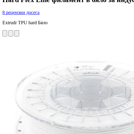
8 рецензии досега
Extrudr TPU hard Бяло