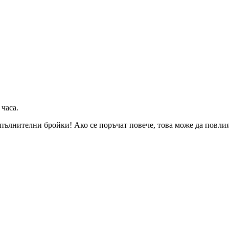
 часа
.
пълнителни бройки! Ако се поръчат повече, това може да повлияе