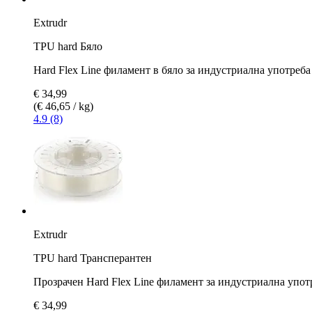
Extrudr
TPU hard Бяло
Hard Flex Line филамент в бяло за индустриална употреба
€ 34,99
(€ 46,65 / kg)
4.9 (8)
Extrudr
TPU hard Трансперантен
Прозрачен Hard Flex Line филамент за индустриална упот
€ 34,99