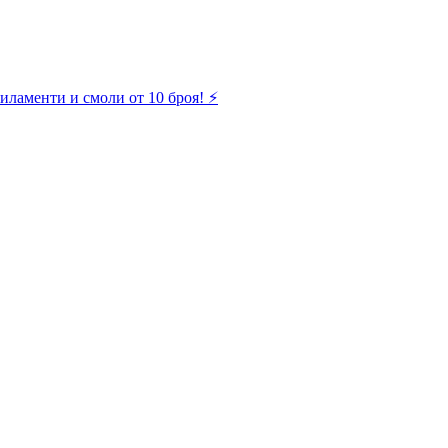
иламенти и смоли от 10 броя! ⚡️