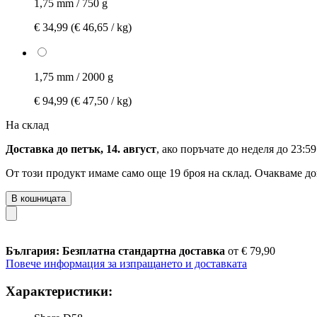
1,75 mm / 750 g
€ 34,99
(€ 46,65 / kg)
1,75 mm / 2000 g
€ 94,99
(€ 47,50 / kg)
На склад
Доставка до петък, 14. август
, ако поръчате до
неделя до 23:59
От този продукт имаме само още 19 броя на склад. Очакваме до
В кошницата
България: Безплатна стандартна доставка
от € 79,90
Повече информация за изпращането и доставката
Характеристики: