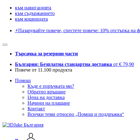
към навигацията
към съдържанието
към кошницата
⚡️Пазарувайте повече, спестете повече: 10% отстъпка на ф
Търсачка за резервни части
България: Безплатна стандартна доставка
от € 79,90
Повече от 11.100 продукта
Помощ
Къде е поръчката ми?
Обратно връщане
Цена на доставка
Начини на плащане
Контакт
Всички теми относно „Помощ и поддръжка“