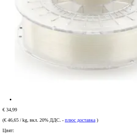
€ 34,99
(
€ 46,65 / kg
, вкл. 20% ДДС.
-
плюс доставка
)
Цвят: