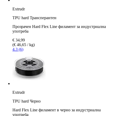
Extrudr
TPU hard Трансперантен
Прозрачен Hard Flex Line филамент за индустриална
употреба
€ 34,99
(€ 46,65 / kg)
4.3 (6)
Extrudr
TPU hard Черно
Hard Flex Line филамент в черно за индустриална
употреба