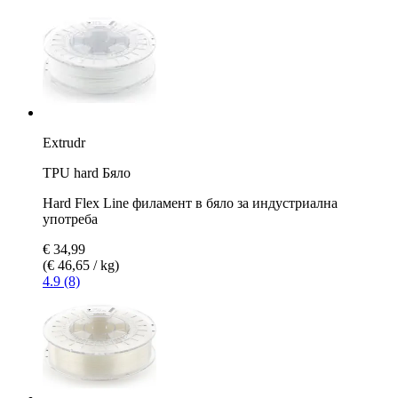
Extrudr
TPU hard Бяло
Hard Flex Line филамент в бяло за индустриална
употреба
€ 34,99
(€ 46,65 / kg)
4.9 (8)