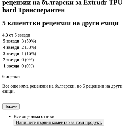
рецензии на български за Extrudr TPU
hard Трансперантен
5 клиентски рецензии на други езици
4,3
от 5 звезди
5 звезди
3
(50%)
4 звезди
2
(33%)
3 звезди
1
(16%)
2 звезди
0
(0%)
1 звезда
0
(0%)
6
оценки
Все още няма рецензии на български, но 5 рецензии на други
езици.
Покажи
Все още няма отзиви.
Напишете първия коментар за този продукт.