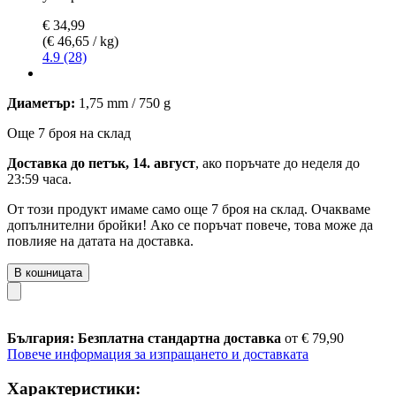
€ 34,99
(€ 46,65 / kg)
4.9 (28)
Диаметър:
1,75 mm / 750 g
Още 7 броя на склад
Доставка до петък, 14. август
, ако поръчате до
неделя до
23:59 часа
.
От този продукт имаме само още 7 броя на склад. Очакваме
допълнителни бройки! Ако се поръчат повече, това може да
повлияе на датата на доставка.
В кошницата
България: Безплатна стандартна доставка
от € 79,90
Повече информация за изпращането и доставката
Характеристики: