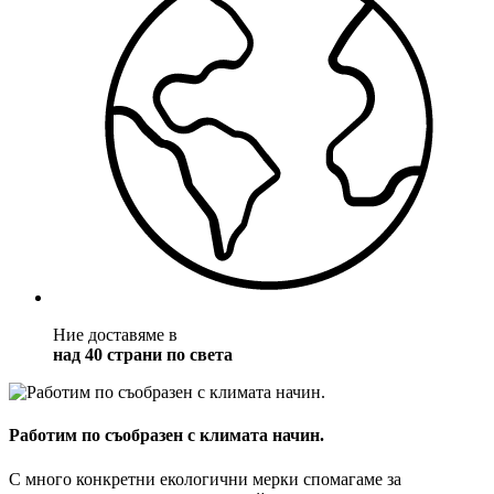
Ние доставяме в
над 40 страни по света
Работим по съобразен с климата начин.
С много конкретни екологични мерки спомагаме за