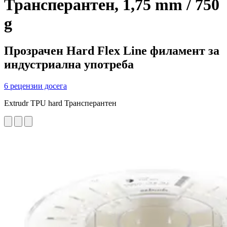
Трансперантен, 1,75 mm / 750
g
Прозрачен Hard Flex Line филамент за
индустриална употреба
6 рецензии досега
Extrudr TPU hard Трансперантен