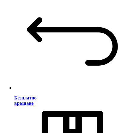
Безплатно
връщане