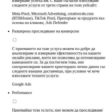
измерваме успеха им. С ваше съгласие използваме
следните услуги от трети страни на този уебсайт:
Meta-Pixel, Microsoft Advertising, creativecdn.com
(RTBHouse), TikTok Pixel, Препоръки за продукти въз
основа на кликове, Ads Defender
Разширено проследяване на конверсии
С приемането на тази услуга можем по-добре да
анализираме и измерваме ефективността на нашите
онлайн реклами, което ни позволява да оптимизираме
кампаниите си. За да постигнем това, ние
синхронизираме вашите криптирани лични данни със
следните външни доставчици, при условие че вече
използвате техните услуги:
Google Ads
Performance
Приемайки тези услуги, ние можем да проследяваме