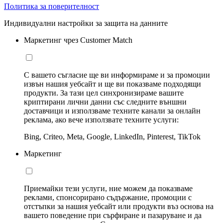
Политика за поверителност
Индивидуални настройки за защита на данните
Маркетинг чрез Customer Match
С вашето съгласие ще ви информираме и за промоции
извън нашия уебсайт и ще ви показваме подходящи
продукти. За тази цел синхронизираме вашите
криптирани лични данни със следните външни
доставчици и използваме техните канали за онлайн
реклама, ако вече използвате техните услуги:
Bing, Criteo, Meta, Google, LinkedIn, Pinterest, TikTok
Маркетинг
Приемайки тези услуги, ние можем да показваме
реклами, спонсорирано съдържание, промоции с
отстъпки за нашия уебсайт или продукти въз основа на
вашето поведение при сърфиране и пазаруване и да