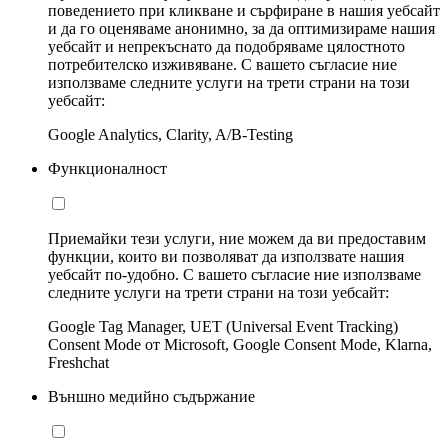
поведението при кликване и сърфиране в нашия уебсайт
и да го оценяваме анонимно, за да оптимизираме нашия
уебсайт и непрекъснато да подобряваме цялостното
потребителско изживяване. С вашето съгласие ние
използваме следните услуги на трети страни на този
уебсайт:
Google Analytics, Clarity, A/B-Testing
Функционалност
Приемайки тези услуги, ние можем да ви предоставим
функции, които ви позволяват да използвате нашия
уебсайт по-удобно. С вашето съгласие ние използваме
следните услуги на трети страни на този уебсайт:
Google Tag Manager, UET (Universal Event Tracking)
Consent Mode от Microsoft, Google Consent Mode, Klarna,
Freshchat
Външно медийно съдържание