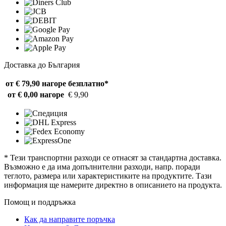
Доставка до България
от € 79,90 нагоре
безплатно*
от € 0,00 нагоре
€ 9,90
* Тези транспортни разходи се отнасят за стандартна доставка.
Възможно е да има допълнителни разходи, напр. поради
теглото, размера или характеристиките на продуктите. Тази
информация ще намерите директно в описанието на продукта.
Помощ и поддръжка
Как да направите поръчка