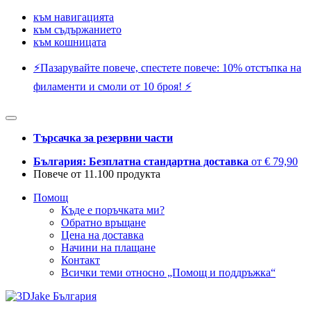
към навигацията
към съдържанието
към кошницата
⚡️Пазарувайте повече, спестете повече: 10% отстъпка на
филаменти и смоли от 10 броя! ⚡️
Търсачка за резервни части
България: Безплатна стандартна доставка
от € 79,90
Повече от 11.100 продукта
Помощ
Къде е поръчката ми?
Обратно връщане
Цена на доставка
Начини на плащане
Контакт
Всички теми относно „Помощ и поддръжка“