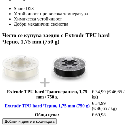
Shore D58
Устойчивост при висока температура
Химическа устойчивост
Добри механични свойства
Често се купува заедно с Extrudr TPU hard
Черно, 1,75 mm (750 g)
Extrudr TPU hard Трансперантен, 1,75
€ 34,99
(€ 46,65 /
mm / 750 g
kg)
€ 34,99
Extrudr TPU hard Черно, 1,75 mm (750 g)
(€ 46,65 / kg)
Обща цена:
€ 69,98
Добави и двете в кошницата