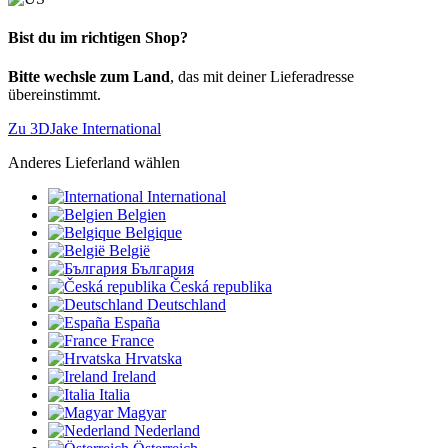
Bist du im richtigen Shop?
Bitte wechsle zum Land
, das mit deiner Lieferadresse
übereinstimmt.
Zu 3DJake International
Anderes Lieferland wählen
International
Belgien
Belgique
België
България
Česká republika
Deutschland
España
France
Hrvatska
Ireland
Italia
Magyar
Nederland